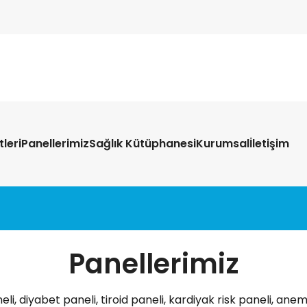
leri
Panellerimiz
Sağlık Kütüphanesi
Kurumsal
İletişim
Panellerimiz
eli, diyabet paneli, tiroid paneli, kardiyak risk paneli, anem