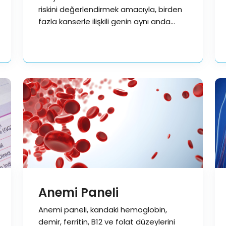
riskini değerlendirmek amacıyla, birden
fazla kanserle ilişkili genin aynı anda
analiz edildiği…
Anemi Paneli
Anemi paneli, kandaki hemoglobin,
demir, ferritin, B12 ve folat düzeylerini