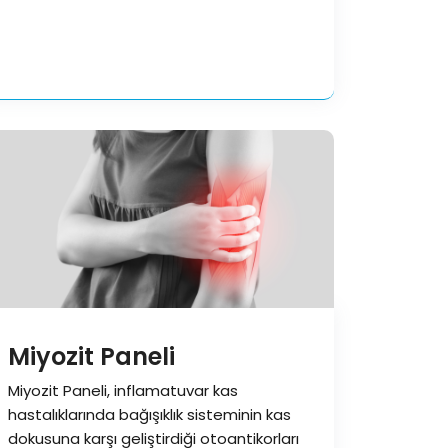
testidir. Bu test, tek…
Miyozit Paneli
Miyozit Paneli, inflamatuvar kas
hastalıklarında bağışıklık sisteminin kas
dokusuna karşı geliştirdiği otoantikorları