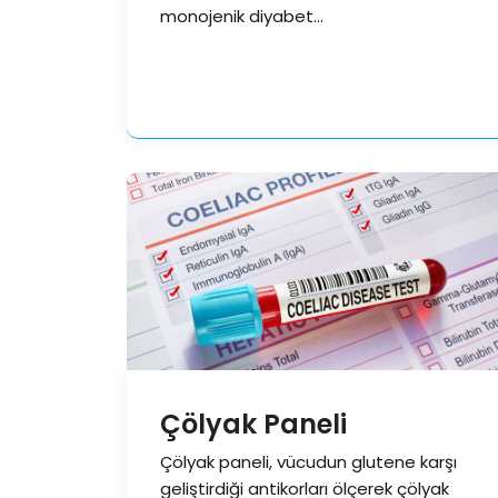
monojenik diyabet…
Çölyak Paneli
Çölyak paneli, vücudun glutene karşı
geliştirdiği antikorları ölçerek çölyak