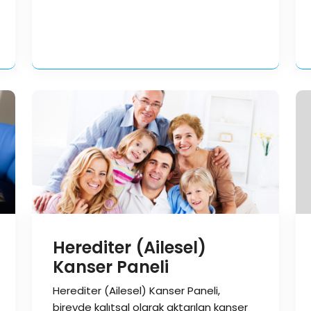
değerlendiren özel bir laboratuvar…
Herediter (Ailesel)
Kanser Paneli
Herediter (Ailesel) Kanser Paneli,
bireyde kalıtsal olarak aktarılan kanser