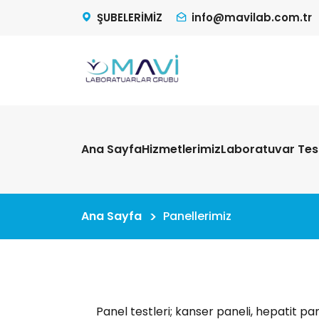
ŞUBELERİMİZ
info@mavilab.com.tr
Ana Sayfa
Hizmetlerimiz
Laboratuvar Test
Ana Sayfa
Panellerimiz
Panel testleri; kanser paneli, hepatit pan