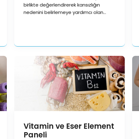
birlikte değerlendirerek kansızlığın
nedenini belirlemeye yardımcı olan
kapsamlı bir laboratuvar test…
Vitamin ve Eser Element
Paneli