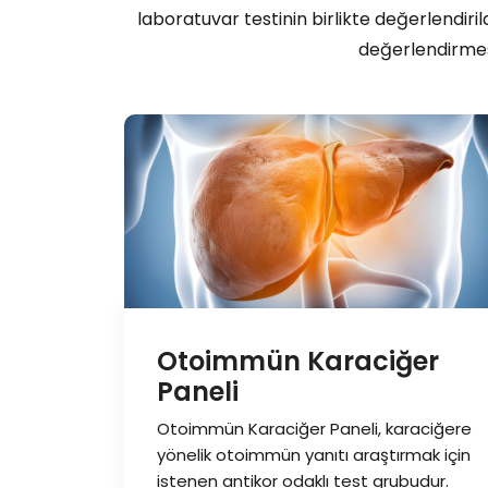
laboratuvar testinin birlikte değerlendiril
değerlendirmesi
Otoimmün Karaciğer
Paneli
Otoimmün Karaciğer Paneli, karaciğere
yönelik otoimmün yanıtı araştırmak için
istenen antikor odaklı test grubudur.