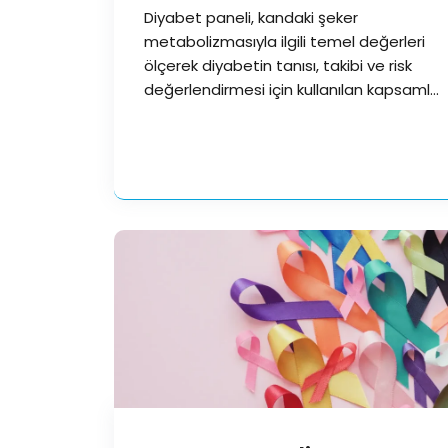
Diyabet paneli, kandaki şeker
metabolizmasıyla ilgili temel değerleri
ölçerek diyabetin tanısı, takibi ve risk
değerlendirmesi için kullanılan kapsamlı
bir laboratuvar test…