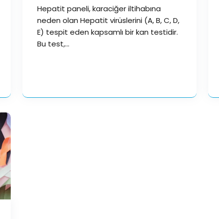
Hepatit paneli, karaciğer iltihabına
neden olan Hepatit virüslerini (A, B, C, D,
E) tespit eden kapsamlı bir kan testidir.
Bu test,…