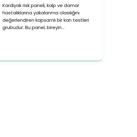
Kardiyak risk paneli, kalp ve damar
hastalıklarına yakalanma olasılığını
değerlendiren kapsamlı bir kan testleri
grubudur. Bu panel, bireyin
kardiyovasküler risk profilini…