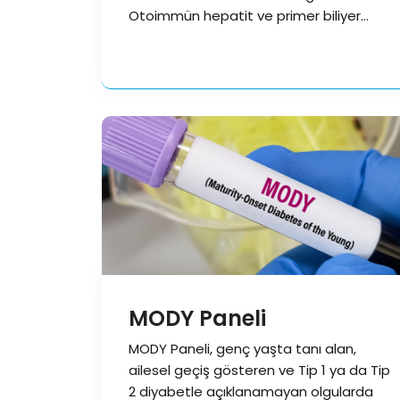
Otoimmün hepatit ve primer biliyer
kolanjit şüphesinde…
MODY Paneli
MODY Paneli, genç yaşta tanı alan,
ailesel geçiş gösteren ve Tip 1 ya da Tip
2 diyabetle açıklanamayan olgularda