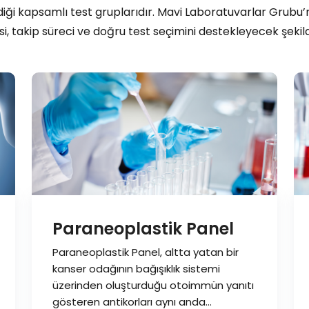
diği kapsamlı test gruplarıdır. Mavi Laboratuvarlar Grubu’n
, takip süreci ve doğru test seçimini destekleyecek şekilde
Paraneoplastik Panel
Paraneoplastik Panel, altta yatan bir
kanser odağının bağışıklık sistemi
üzerinden oluşturduğu otoimmün yanıtı
gösteren antikorları aynı anda