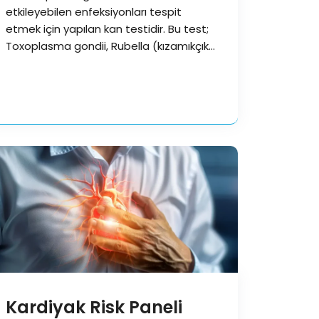
etkileyebilen enfeksiyonları tespit
etmek için yapılan kan testidir. Bu test;
Toxoplasma gondii, Rubella (kızamıkçık),
Cytomegalovirus (CMV) ve…
Kardiyak Risk Paneli