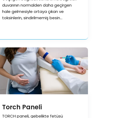
duvarının normalden daha geçirgen
hale gelmesiyle ortaya çıkan ve
toksinlerin, sindirilmemiş besin
parçacıklarının ya da zararlı
mikroorganizmaların…
Torch Paneli
TORCH paneli, gebelikte fetüsü