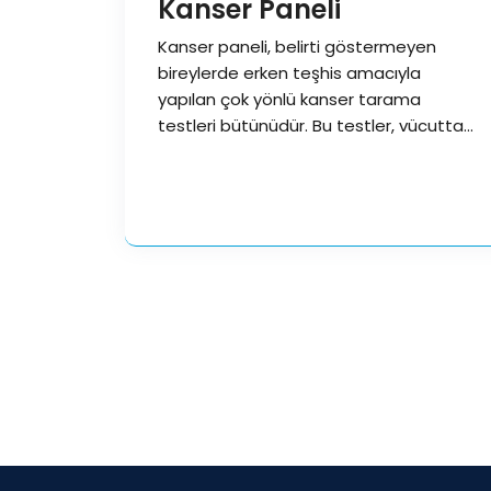
Kanser Paneli
Kanser paneli, belirti göstermeyen
bireylerde erken teşhis amacıyla
yapılan çok yönlü kanser tarama
testleri bütünüdür. Bu testler, vücutta
kanserle ilişkili biyobelirteçleri…