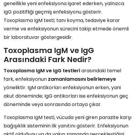
genellikle yeni enfeksiyona işaret ederken, yalnızca
IgG pozitifliği geçmiş enfeksiyonu gösterir.
Toxoplasma IgM testi; tanı koyma, tedaviye karar
verme ve enfeksiyonun sürecini takip etmede önemli
bir laboratuvar göstergesidir.
Toxoplasma IgM ve IgG
Arasındaki Fark Nedir?
Toxoplasma IgM ve IgG testleri
arasındaki temel
fark, enfeksiyonun
zamanlamasını belirlemeye
yöneliktir. IgM antikorları enfeksiyonun erken, yani
akut döneminde; IgG antikorları ise enfeksiyonun geç
döneminde veya sonrasında ortaya çıkar.
Toxoplasma IgM testi, vücuda yeni giren parazite karşı
bağışıklık sisteminin ilk yanıtını gösterir. Enfeksiyonun
aktif olduğunu ya da yakın zamanda gerçekleştiğini