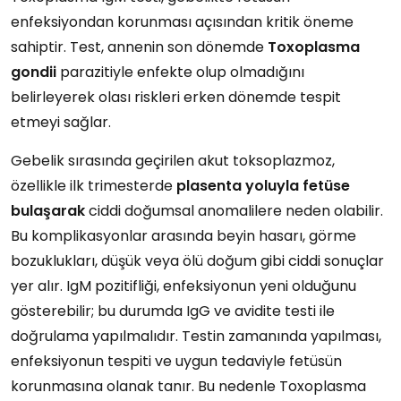
enfeksiyondan korunması açısından kritik öneme
sahiptir. Test, annenin son dönemde
Toxoplasma
gondii
parazitiyle enfekte olup olmadığını
belirleyerek olası riskleri erken dönemde tespit
etmeyi sağlar.
Gebelik sırasında geçirilen akut toksoplazmoz,
özellikle ilk trimesterde
plasenta yoluyla fetüse
bulaşarak
ciddi doğumsal anomalilere neden olabilir.
Bu komplikasyonlar arasında beyin hasarı, görme
bozuklukları, düşük veya ölü doğum gibi ciddi sonuçlar
yer alır. IgM pozitifliği, enfeksiyonun yeni olduğunu
gösterebilir; bu durumda IgG ve avidite testi ile
doğrulama yapılmalıdır. Testin zamanında yapılması,
enfeksiyonun tespiti ve uygun tedaviyle fetüsün
korunmasına olanak tanır. Bu nedenle Toxoplasma