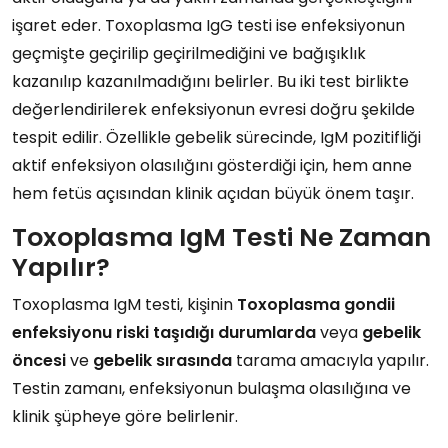
işaret eder. Toxoplasma IgG testi ise enfeksiyonun
geçmişte geçirilip geçirilmediğini ve bağışıklık
kazanılıp kazanılmadığını belirler. Bu iki test birlikte
değerlendirilerek enfeksiyonun evresi doğru şekilde
tespit edilir. Özellikle gebelik sürecinde, IgM pozitifliği
aktif enfeksiyon olasılığını gösterdiği için, hem anne
hem fetüs açısından klinik açıdan büyük önem taşır.
Toxoplasma IgM Testi Ne Zaman
Yapılır?
Toxoplasma IgM testi, kişinin
Toxoplasma gondii
enfeksiyonu
riski
taşıdığı
durumlarda
veya
gebelik
öncesi
ve
gebelik
sırasında
tarama amacıyla yapılır.
Testin zamanı, enfeksiyonun bulaşma olasılığına ve
klinik şüpheye göre belirlenir.