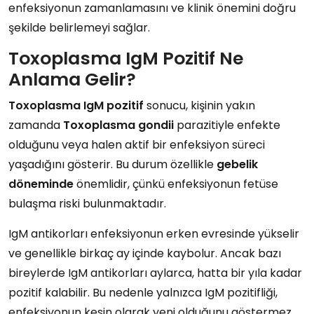
enfeksiyonun zamanlamasını ve klinik önemini doğru
şekilde belirlemeyi sağlar.
Toxoplasma IgM Pozitif Ne
Anlama Gelir?
Toxoplasma IgM pozitif
sonucu, kişinin yakın
zamanda
Toxoplasma gondii
parazitiyle enfekte
olduğunu veya halen aktif bir enfeksiyon süreci
yaşadığını gösterir. Bu durum özellikle
gebelik
döneminde
önemlidir, çünkü enfeksiyonun fetüse
bulaşma riski bulunmaktadır.
IgM antikorları enfeksiyonun erken evresinde yükselir
ve genellikle birkaç ay içinde kaybolur. Ancak bazı
bireylerde IgM antikorları aylarca, hatta bir yıla kadar
pozitif kalabilir. Bu nedenle yalnızca IgM pozitifliği,
enfeksiyonun kesin olarak yeni olduğunu göstermez.