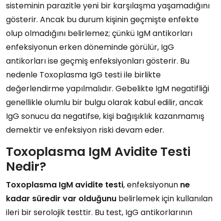
sisteminin parazitle yeni bir karşılaşma yaşamadığını
gösterir. Ancak bu durum kişinin geçmişte enfekte
olup olmadığını belirlemez; çünkü IgM antikorları
enfeksiyonun erken döneminde görülür, IgG
antikorları ise geçmiş enfeksiyonları gösterir. Bu
nedenle Toxoplasma IgG testi ile birlikte
değerlendirme yapılmalıdır. Gebelikte IgM negatifliği
genellikle olumlu bir bulgu olarak kabul edilir, ancak
IgG sonucu da negatifse, kişi bağışıklık kazanmamış
demektir ve enfeksiyon riski devam eder.
Toxoplasma IgM Avidite Testi
Nedir?
Toxoplasma IgM avidite testi
, enfeksiyonun
ne
kadar süredir var olduğunu
belirlemek için kullanılan
ileri bir serolojik testtir. Bu test, IgG antikorlarının