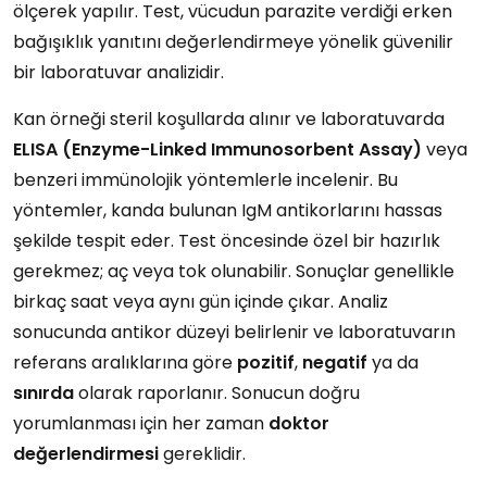
ölçerek yapılır. Test, vücudun parazite verdiği erken
bağışıklık yanıtını değerlendirmeye yönelik güvenilir
bir laboratuvar analizidir.
Kan örneği steril koşullarda alınır ve laboratuvarda
ELISA (Enzyme-Linked Immunosorbent Assay)
veya
benzeri immünolojik yöntemlerle incelenir. Bu
yöntemler, kanda bulunan IgM antikorlarını hassas
şekilde tespit eder. Test öncesinde özel bir hazırlık
gerekmez; aç veya tok olunabilir. Sonuçlar genellikle
birkaç saat veya aynı gün içinde çıkar. Analiz
sonucunda antikor düzeyi belirlenir ve laboratuvarın
referans aralıklarına göre
pozitif
,
negatif
ya da
sınırda
olarak raporlanır. Sonucun doğru
yorumlanması için her zaman
doktor
değerlendirmesi
gereklidir.