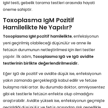
IgM testi, gebelik tarama testleri arasında hayati
öneme sahiptir.
Toxoplasma IgM Pozitif
Hamilelikte Ne Yapılır?
Toxoplasma IgM pozitif hamilelikte
, enfeksiyonun
yeni geçirilmiş olabileceği düşünülür ve anne ile
fetüsün durumunun netleştirilmesi için ileri testler
yapılır. İlk adım,
Toxoplasma IgG ve IgG avidite
testlerinin birlikte değerlendirilmesidir.
Eğer IgG de pozitif ve avidite düşük ise, enfeksiyonun
yakın zamanda gerçekleştiği kabul edilir ve fetüse
bulaşma riski artar. Bu durumda doktor, amniyosentez
gibi ek testlerle fetüsün enfekte olup olmadığını
araştırabilir. Avidite yüksek ise, enfeksiyonun geçmişte
geçirildiği düşünülür ve fetüs açısından risk genellikle