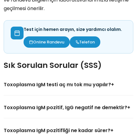
geçilmesi önerilir.
Test için hemen arayın, size yardımcı olalım.
Online Randevu
Telefon
Sık Sorulan Sorular (SSS)
Toxoplasma IgM testi aç mı tok mu yapılır?
Toxoplasma IgM pozitif, IgG negatif ne demektir?
Toxoplasma IgM pozitifliği ne kadar sürer?