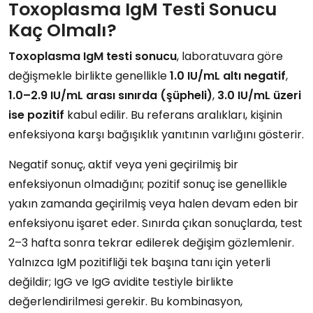
Toxoplasma IgM Testi Sonucu
Kaç Olmalı?
Toxoplasma IgM testi sonucu
, laboratuvara göre
değişmekle birlikte genellikle
1.0 IU/mL altı negatif
,
1.0–2.9 IU/mL arası sınırda (şüpheli)
,
3.0 IU/mL üzeri
ise pozitif
kabul edilir. Bu referans aralıkları, kişinin
enfeksiyona karşı bağışıklık yanıtının varlığını gösterir.
Negatif sonuç, aktif veya yeni geçirilmiş bir
enfeksiyonun olmadığını; pozitif sonuç ise genellikle
yakın zamanda geçirilmiş veya halen devam eden bir
enfeksiyonu işaret eder. Sınırda çıkan sonuçlarda, test
2–3 hafta sonra tekrar edilerek değişim gözlemlenir.
Yalnızca IgM pozitifliği tek başına tanı için yeterli
değildir; IgG ve IgG avidite testiyle birlikte
değerlendirilmesi gerekir. Bu kombinasyon,