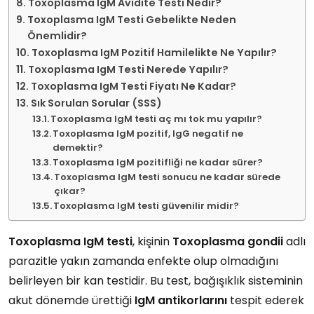
Toxoplasma IgM Avidite Testi Nedir?
Toxoplasma IgM Testi Gebelikte Neden
Önemlidir?
Toxoplasma IgM Pozitif Hamilelikte Ne Yapılır?
Toxoplasma IgM Testi Nerede Yapılır?
Toxoplasma IgM Testi Fiyatı Ne Kadar?
Sık Sorulan Sorular (SSS)
Toxoplasma IgM testi aç mı tok mu yapılır?
Toxoplasma IgM pozitif, IgG negatif ne
demektir?
Toxoplasma IgM pozitifliği ne kadar sürer?
Toxoplasma IgM testi sonucu ne kadar sürede
çıkar?
Toxoplasma IgM testi güvenilir midir?
Toxoplasma IgM testi
, kişinin
Toxoplasma gondii
adlı
parazitle yakın zamanda enfekte olup olmadığını
belirleyen bir kan testidir. Bu test, bağışıklık sisteminin
akut dönemde ürettiği
IgM antikorlarını
tespit ederek