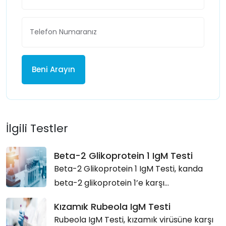
Beni Arayın
İlgili Testler
Beta-2 Glikoprotein 1 IgM Testi
Beta-2 Glikoprotein 1 IgM Testi, kanda
beta-2 glikoprotein 1’e karşı...
Kızamık Rubeola IgM Testi
Rubeola IgM Testi, kızamık virüsüne karşı