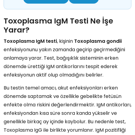
Toxoplasma IgM Testi Ne İşe
Yarar?
Toxoplasma IgM testi
, kişinin
Toxoplasma gondii
enfeksiyonunu yakın zamanda geçirip geçirmediğini
anlamaya yarar. Test, bağışıklık sisteminin erken
dönemde ürettiği IgM antikorlarını tespit ederek
enfeksiyonun aktif olup olmadığını belirler.
Bu testin temel amacı, akut enfeksiyonları erken
dönemde saptamak ve özellikle gebelikte fetüsün
enfekte olma riskini değerlendirmektir. IgM antikorları,
enfeksiyondan kısa süre sonra kanda yükselir ve
genellikle birkaç ay içinde kaybolur. Bu nedenle test,
Toxoplasma IgG ile birlikte yorumlanır. IgM pozitifliği