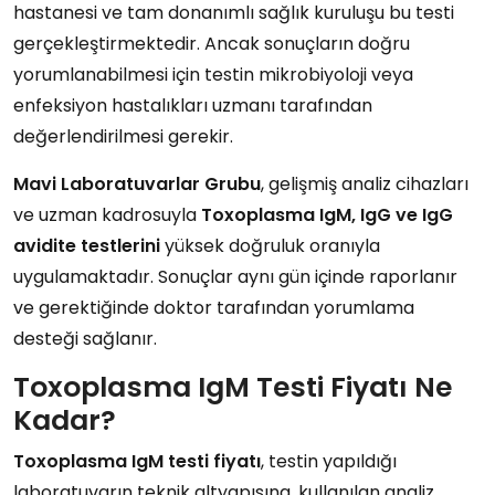
hastanesi ve tam donanımlı sağlık kuruluşu bu testi
gerçekleştirmektedir. Ancak sonuçların doğru
yorumlanabilmesi için testin mikrobiyoloji veya
enfeksiyon hastalıkları uzmanı tarafından
değerlendirilmesi gerekir.
Mavi
Laboratuvarlar
Grubu
, gelişmiş analiz cihazları
ve uzman kadrosuyla
Toxoplasma IgM, IgG ve IgG
avidite testlerini
yüksek doğruluk oranıyla
uygulamaktadır. Sonuçlar aynı gün içinde raporlanır
ve gerektiğinde doktor tarafından yorumlama
desteği sağlanır.
Toxoplasma IgM Testi Fiyatı Ne
Kadar?
Toxoplasma IgM testi fiyatı
, testin yapıldığı
laboratuvarın teknik altyapısına, kullanılan analiz