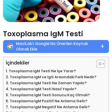
Toxoplasma IgM Testi
MaviLab'ı Google'da Önerilen Kaynak
+
Olarak Ekle
İçindekiler
Toxoplasma IgM Testi Ne İşe Yarar?
Toxoplasma IgM ve IgG Arasındaki Fark Nedir?
Toxoplasma IgM Testi Ne Zaman Yapılır?
Toxoplasma IgM Testi Nasıl Yapılır?
Toxoplasma IgM Testi Sonucu Kaç Olmalı?
Toxoplasma IgM Pozitif Ne Anlama Gelir?
Toxoplasma IgM Negatif Ne Anlama Gelir?