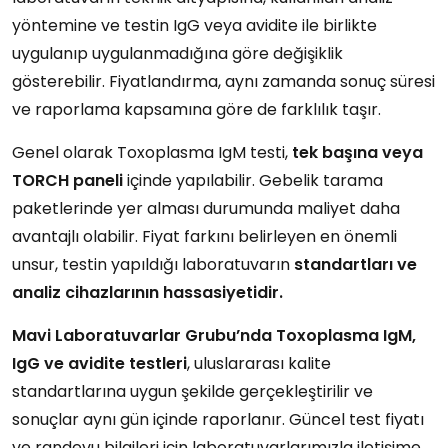
yöntemine ve testin IgG veya avidite ile birlikte
uygulanıp uygulanmadığına göre değişiklik
gösterebilir. Fiyatlandırma, aynı zamanda sonuç süresi
ve raporlama kapsamına göre de farklılık taşır.
Genel olarak Toxoplasma IgM testi,
tek başına veya
TORCH paneli
içinde yapılabilir. Gebelik tarama
paketlerinde yer alması durumunda maliyet daha
avantajlı olabilir. Fiyat farkını belirleyen en önemli
unsur, testin yapıldığı laboratuvarın
standartları ve
analiz cihazlarının hassasiyetidir.
Mavi
Laboratuvarlar
Grubu’nda
Toxoplasma IgM,
IgG ve avidite testleri
, uluslararası kalite
standartlarına uygun şekilde gerçekleştirilir ve
sonuçlar aynı gün içinde raporlanır. Güncel test fiyatı
ve randevu bilgileri için laboratuvarlarımızla iletişime