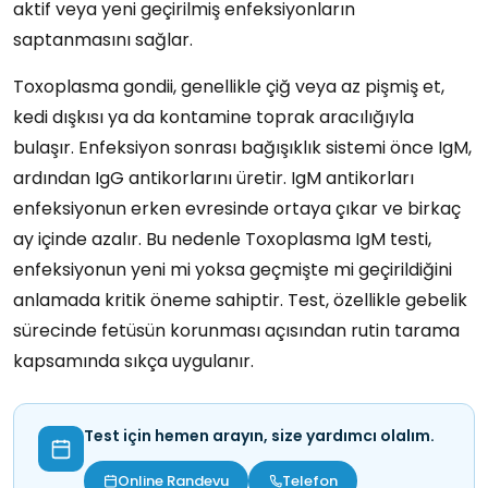
aktif veya yeni geçirilmiş enfeksiyonların
saptanmasını sağlar.
Toxoplasma gondii, genellikle çiğ veya az pişmiş et,
kedi dışkısı ya da kontamine toprak aracılığıyla
bulaşır. Enfeksiyon sonrası bağışıklık sistemi önce IgM,
ardından IgG antikorlarını üretir. IgM antikorları
enfeksiyonun erken evresinde ortaya çıkar ve birkaç
ay içinde azalır. Bu nedenle Toxoplasma IgM testi,
enfeksiyonun yeni mi yoksa geçmişte mi geçirildiğini
anlamada kritik öneme sahiptir. Test, özellikle gebelik
sürecinde fetüsün korunması açısından rutin tarama
kapsamında sıkça uygulanır.
Test için hemen arayın, size yardımcı olalım.
Online Randevu
Telefon