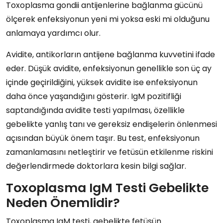
Toxoplasma gondii antijenlerine bağlanma gücünü
ölçerek enfeksiyonun yeni mi yoksa eski mi olduğunu
anlamaya yardımcı olur.
Avidite, antikorların antijene bağlanma kuvvetini ifade
eder. Düşük avidite, enfeksiyonun genellikle son üç ay
içinde geçirildiğini, yüksek avidite ise enfeksiyonun
daha önce yaşandığını gösterir. IgM pozitifliği
saptandığında avidite testi yapılması, özellikle
gebelikte yanlış tanı ve gereksiz endişelerin önlenmesi
açısından büyük önem taşır. Bu test, enfeksiyonun
zamanlamasını netleştirir ve fetüsün etkilenme riskini
değerlendirmede doktorlara kesin bilgi sağlar.
Toxoplasma IgM Testi Gebelikte
Neden Önemlidir?
Toxoplasma IgM testi, gebelikte fetüsün