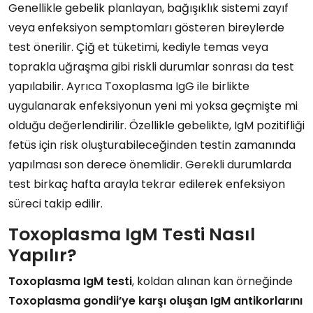
Genellikle gebelik planlayan, bağışıklık sistemi zayıf
veya enfeksiyon semptomları gösteren bireylerde
test önerilir. Çiğ et tüketimi, kediyle temas veya
toprakla uğraşma gibi riskli durumlar sonrası da test
yapılabilir. Ayrıca Toxoplasma IgG ile birlikte
uygulanarak enfeksiyonun yeni mi yoksa geçmişte mi
olduğu değerlendirilir. Özellikle gebelikte, IgM pozitifliği
fetüs için risk oluşturabileceğinden testin zamanında
yapılması son derece önemlidir. Gerekli durumlarda
test birkaç hafta arayla tekrar edilerek enfeksiyon
süreci takip edilir.
Toxoplasma IgM Testi Nasıl
Yapılır?
Toxoplasma IgM testi
, koldan alınan kan örneğinde
Toxoplasma gondii’ye karşı oluşan IgM antikorlarını