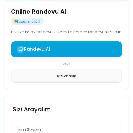
Online Randevu Al
Bugün müsait
Hızlı ve kolay randevu sistemi ile hemen randevunuzu alın
Randevu Al
→
veya
Bizi arayın
Sizi Arayalım