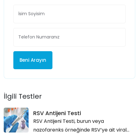
Beni Arayın
İlgili Testler
RSV Antijeni Testi
RSV Antijeni Testi, burun veya
nazofarenks örneğinde RSV’ye ait viral...