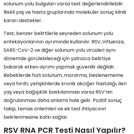
solunum yolu bulguları varsa test değerlendirilebilir.
Riskli yaş ve hasta gruplarında moleküler sonuç klinik
kararı destekler.
Test, benzer belirtilerle seyreden solunum yolu
enfeksiyonlarının ayrımında kullanılır. RSV, influenza,
SARS-CoV-2 ve diğer solunum yolu virüsleri aynı
dönemde görülebileceği için yalnızca belirtiye
bakarak etken ayrımı yapmak güvenilir değildir.
Bebeklerde hızlı solunum, morarma, beslenememe
veya hırıltı; yetişkinlerde kronik akciğer hastalığı, ileri
yaş veya bağışıklık baskılanması varsa RSV’nin
doğrulanması daha anlamlı hale gelir. Pozitif sonuç
takip, temas önlemleri ve ek test ihtiyacının
belirlenmesine katkı sağlar.
RSV RNA PCR Testi Nasıl Yapılır?