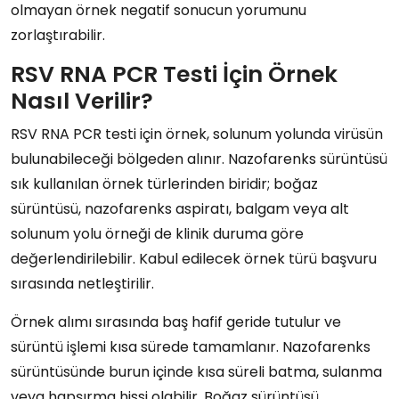
olmayan örnek negatif sonucun yorumunu
zorlaştırabilir.
RSV RNA PCR Testi İçin Örnek
Nasıl Verilir?
RSV RNA PCR testi için örnek, solunum yolunda virüsün
bulunabileceği bölgeden alınır. Nazofarenks sürüntüsü
sık kullanılan örnek türlerinden biridir; boğaz
sürüntüsü, nazofarenks aspiratı, balgam veya alt
solunum yolu örneği de klinik duruma göre
değerlendirilebilir. Kabul edilecek örnek türü başvuru
sırasında netleştirilir.
Örnek alımı sırasında baş hafif geride tutulur ve
sürüntü işlemi kısa sürede tamamlanır. Nazofarenks
sürüntüsünde burun içinde kısa süreli batma, sulanma
veya hapşırma hissi olabilir. Boğaz sürüntüsü