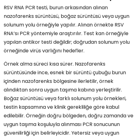
RSV RNA PCR testi, burun arkasından alınan
nazofarenks sürüntüsü, boğaz sürüntüsü veya uygun
solunum yolu örneğiyle yapılır. Alınan örnekte RSV
RNA’sı PCR yöntemiyle araştırılır. Test kan örneğiyle
yapılan antikor testi değildir; doğrudan solunum yolu
örneğinde virüs varlığını hedefler.
Örnek alma süreci kısa sürer. Nazofarenks
sürüntüsünde ince, esnek bir sürüntü çubuğu burun
içinden nazofarenks bölgesine ilerletilir, örnek
alındıktan sonra uygun taşıma kabına yerleştirilir.
Boğaz sürüntüsü veya farklı solunum yolu örnekleri,
testin kapsamına ve klinik gerekliliğe göre kabul
edilebilir. Örneğin doğru bölgeden, doğru zamanda ve
uygun taşıma koşuluyla alınması PCR sonucunun
güvenilirliği için belirleyicidir. Yetersiz veya uygun