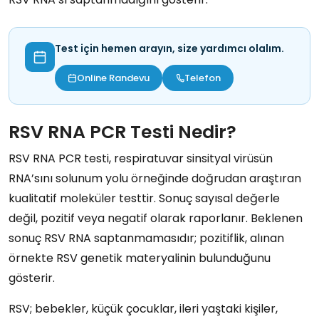
Test için hemen arayın, size yardımcı olalım.
Online Randevu
Telefon
RSV RNA PCR Testi Nedir?
RSV RNA PCR testi, respiratuvar sinsityal virüsün
RNA’sını solunum yolu örneğinde doğrudan araştıran
kualitatif moleküler testtir. Sonuç sayısal değerle
değil, pozitif veya negatif olarak raporlanır. Beklenen
sonuç RSV RNA saptanmamasıdır; pozitiflik, alınan
örnekte RSV genetik materyalinin bulunduğunu
gösterir.
RSV; bebekler, küçük çocuklar, ileri yaştaki kişiler,