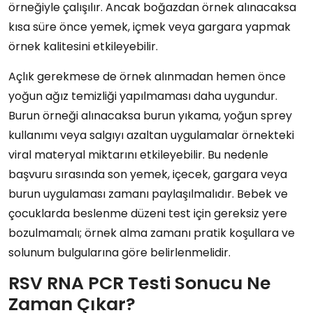
örneğiyle çalışılır. Ancak boğazdan örnek alınacaksa
kısa süre önce yemek, içmek veya gargara yapmak
örnek kalitesini etkileyebilir.
Açlık gerekmese de örnek alınmadan hemen önce
yoğun ağız temizliği yapılmaması daha uygundur.
Burun örneği alınacaksa burun yıkama, yoğun sprey
kullanımı veya salgıyı azaltan uygulamalar örnekteki
viral materyal miktarını etkileyebilir. Bu nedenle
başvuru sırasında son yemek, içecek, gargara veya
burun uygulaması zamanı paylaşılmalıdır. Bebek ve
çocuklarda beslenme düzeni test için gereksiz yere
bozulmamalı; örnek alma zamanı pratik koşullara ve
solunum bulgularına göre belirlenmelidir.
RSV RNA PCR Testi Sonucu Ne
Zaman Çıkar?