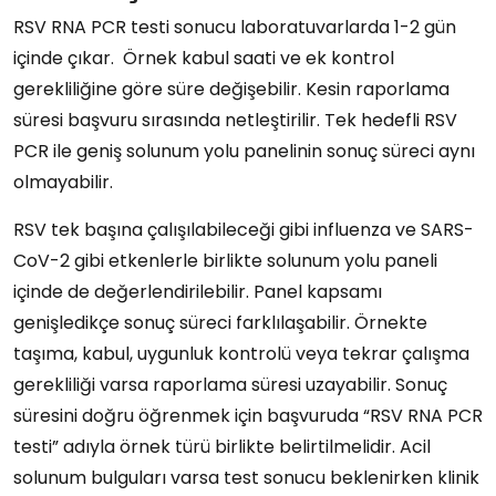
RSV RNA PCR testi sonucu laboratuvarlarda 1-2 gün
içinde çıkar. Örnek kabul saati ve ek kontrol
gerekliliğine göre süre değişebilir. Kesin raporlama
süresi başvuru sırasında netleştirilir. Tek hedefli RSV
PCR ile geniş solunum yolu panelinin sonuç süreci aynı
olmayabilir.
RSV tek başına çalışılabileceği gibi influenza ve SARS-
CoV-2 gibi etkenlerle birlikte solunum yolu paneli
içinde de değerlendirilebilir. Panel kapsamı
genişledikçe sonuç süreci farklılaşabilir. Örnekte
taşıma, kabul, uygunluk kontrolü veya tekrar çalışma
gerekliliği varsa raporlama süresi uzayabilir. Sonuç
süresini doğru öğrenmek için başvuruda “RSV RNA PCR
testi” adıyla örnek türü birlikte belirtilmelidir. Acil
solunum bulguları varsa test sonucu beklenirken klinik