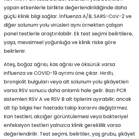
yapan etkenlerle birlikte değerlendirildiğinde daha
güçlü klinik bilgi sağlar. İnfluenza A/B, SARS-CoV-2 ve
diğer solunum yolu virüsleri aynı örnekten çalışan
panel testlerle araştırılabilir. Ek test seçimi belirtilere,
yaşa, mevsimsel yoğunluğa ve klinik riske göre
belirlenir.
Ateş, boğaz ağrısı, kas ağrısı ve öksürük varsa
influenza ve COVID-19 ayrımı öne çıkar. Hırıltı,
bronşiolit bulguları veya alt solunum yolu şikâyetleri
varsa RSV sonucu daha anlamlı hale gelir. Bazı PCR
sistemleri RSV A ve RSV B alt tiplerini ayırabilir; ancak
alt tip bilgisi her hastada takip kararını değiştirmez.
Kan testleri, akciğer görüntülemesi veya bakteriyel
enfeksiyon testleri yalnızca klinik gereklilik varsa
değerlendirilir. Test seçimi, belirtiler, yaş grubu, şikâyet