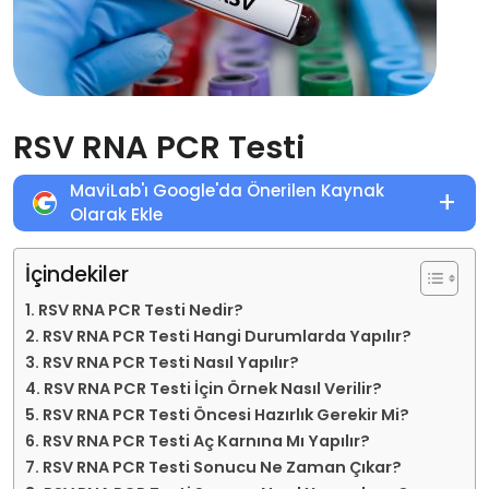
RSV RNA PCR Testi
MaviLab'ı Google'da Önerilen Kaynak
+
Olarak Ekle
İçindekiler
RSV RNA PCR Testi Nedir?
RSV RNA PCR Testi Hangi Durumlarda Yapılır?
RSV RNA PCR Testi Nasıl Yapılır?
RSV RNA PCR Testi İçin Örnek Nasıl Verilir?
RSV RNA PCR Testi Öncesi Hazırlık Gerekir Mi?
RSV RNA PCR Testi Aç Karnına Mı Yapılır?
RSV RNA PCR Testi Sonucu Ne Zaman Çıkar?