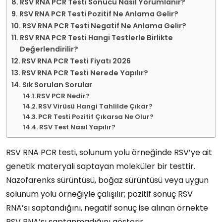
RSV RNA PCR Testi Sonucu Nasıl Yorumlanır?
RSV RNA PCR Testi Pozitif Ne Anlama Gelir?
RSV RNA PCR Testi Negatif Ne Anlama Gelir?
RSV RNA PCR Testi Hangi Testlerle Birlikte
Değerlendirilir?
RSV RNA PCR Testi Fiyatı 2026
RSV RNA PCR Testi Nerede Yapılır?
Sık Sorulan Sorular
RSV PCR Nedir?
RSV Virüsü Hangi Tahlilde Çıkar?
PCR Testi Pozitif Çıkarsa Ne Olur?
RSV Test Nasıl Yapılır?
RSV RNA PCR testi, solunum yolu örneğinde RSV’ye ait
genetik materyali saptayan moleküler bir testtir.
Nazofarenks sürüntüsü, boğaz sürüntüsü veya uygun
solunum yolu örneğiyle çalışılır; pozitif sonuç RSV
RNA’sı saptandığını, negatif sonuç ise alınan örnekte
RSV RNA’sı saptanmadığını gösterir.