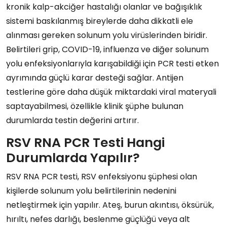
kronik kalp-akciğer hastalığı olanlar ve bağışıklık
sistemi baskılanmış bireylerde daha dikkatli ele
alınması gereken solunum yolu virüslerinden biridir.
Belirtileri grip, COVID-19, influenza ve diğer solunum
yolu enfeksiyonlarıyla karışabildiği için PCR testi etken
ayrımında güçlü karar desteği sağlar. Antijen
testlerine göre daha düşük miktardaki viral materyali
saptayabilmesi, özellikle klinik şüphe bulunan
durumlarda testin değerini artırır.
RSV RNA PCR Testi Hangi
Durumlarda Yapılır?
RSV RNA PCR testi, RSV enfeksiyonu şüphesi olan
kişilerde solunum yolu belirtilerinin nedenini
netleştirmek için yapılır. Ateş, burun akıntısı, öksürük,
hırıltı, nefes darlığı, beslenme güçlüğü veya alt