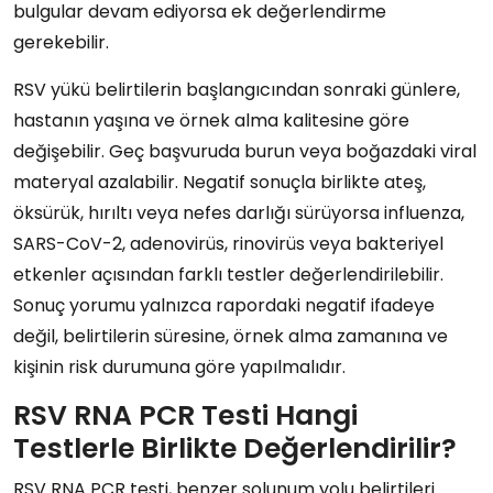
bulgular devam ediyorsa ek değerlendirme
gerekebilir.
RSV yükü belirtilerin başlangıcından sonraki günlere,
hastanın yaşına ve örnek alma kalitesine göre
değişebilir. Geç başvuruda burun veya boğazdaki viral
materyal azalabilir. Negatif sonuçla birlikte ateş,
öksürük, hırıltı veya nefes darlığı sürüyorsa influenza,
SARS-CoV-2, adenovirüs, rinovirüs veya bakteriyel
etkenler açısından farklı testler değerlendirilebilir.
Sonuç yorumu yalnızca rapordaki negatif ifadeye
değil, belirtilerin süresine, örnek alma zamanına ve
kişinin risk durumuna göre yapılmalıdır.
RSV RNA PCR Testi Hangi
Testlerle Birlikte Değerlendirilir?
RSV RNA PCR testi, benzer solunum yolu belirtileri