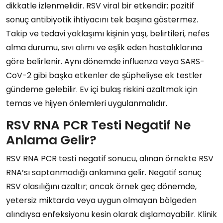
dikkatle izlenmelidir. RSV viral bir etkendir; pozitif
sonuç antibiyotik ihtiyacını tek başına göstermez.
Takip ve tedavi yaklaşımı kişinin yaşı, belirtileri, nefes
alma durumu, sıvı alımı ve eşlik eden hastalıklarına
göre belirlenir. Aynı dönemde influenza veya SARS-
CoV-2 gibi başka etkenler de şüpheliyse ek testler
gündeme gelebilir. Ev içi bulaş riskini azaltmak için
temas ve hijyen önlemleri uygulanmalıdır.
RSV RNA PCR Testi Negatif Ne
Anlama Gelir?
RSV RNA PCR testi negatif sonucu, alınan örnekte RSV
RNA’sı saptanmadığı anlamına gelir. Negatif sonuç
RSV olasılığını azaltır; ancak örnek geç dönemde,
yetersiz miktarda veya uygun olmayan bölgeden
alındıysa enfeksiyonu kesin olarak dışlamayabilir. Klinik