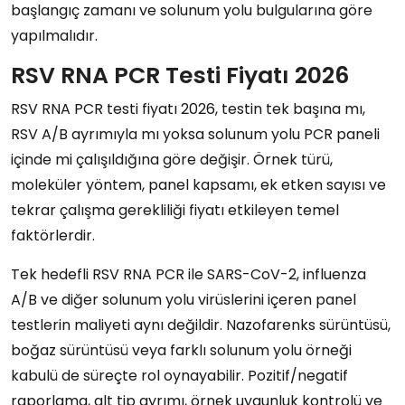
başlangıç zamanı ve solunum yolu bulgularına göre
yapılmalıdır.
RSV RNA PCR Testi Fiyatı 2026
RSV RNA PCR testi fiyatı 2026, testin tek başına mı,
RSV A/B ayrımıyla mı yoksa solunum yolu PCR paneli
içinde mi çalışıldığına göre değişir. Örnek türü,
moleküler yöntem, panel kapsamı, ek etken sayısı ve
tekrar çalışma gerekliliği fiyatı etkileyen temel
faktörlerdir.
Tek hedefli RSV RNA PCR ile SARS-CoV-2, influenza
A/B ve diğer solunum yolu virüslerini içeren panel
testlerin maliyeti aynı değildir. Nazofarenks sürüntüsü,
boğaz sürüntüsü veya farklı solunum yolu örneği
kabulü de süreçte rol oynayabilir. Pozitif/negatif
raporlama, alt tip ayrımı, örnek uygunluk kontrolü ve