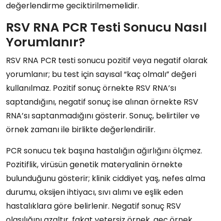
değerlendirme geciktirilmemelidir.
RSV RNA PCR Testi Sonucu Nasıl
Yorumlanır?
RSV RNA PCR testi sonucu pozitif veya negatif olarak
yorumlanır; bu test için sayısal “kaç olmalı” değeri
kullanılmaz. Pozitif sonuç örnekte RSV RNA’sı
saptandığını, negatif sonuç ise alınan örnekte RSV
RNA’sı saptanmadığını gösterir. Sonuç, belirtiler ve
örnek zamanı ile birlikte değerlendirilir.
PCR sonucu tek başına hastalığın ağırlığını ölçmez.
Pozitiflik, virüsün genetik materyalinin örnekte
bulunduğunu gösterir; klinik ciddiyet yaş, nefes alma
durumu, oksijen ihtiyacı, sıvı alımı ve eşlik eden
hastalıklara göre belirlenir. Negatif sonuç RSV
olasılığını azaltır, fakat yetersiz örnek, geç örnek