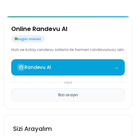
Online Randevu Al
Bugün müsait
Hızlı ve kolay randevu sistemi ile hemen randevunuzu alın
Randevu Al
→
veya
Bizi arayın
Sizi Arayalım