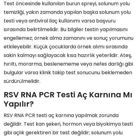
Test öncesinde kullanılan burun spreyi, solunum yolu
temizliği, yakın zamanda yapılan başka solunum yolu
testi veya antiviral ilaç kullanımı varsa başvuru
sırasında belirtilmelidir. Bu bilgiler testin yapılmasını
engellemez; örnek alma zamanını ve sonuç yorumunu
etkileyebilir. Küçük çocuklarda örnek alımı sırasında
sakin kalmayı sağlayacak kısa hazırlık yeterlidir. Ateş,
hırıltı, morarma, beslenememe veya nefes darlığı gibi
bulgular varsa klinik takip test sonucunu beklemeden
sürdürülmelidir.
RSV RNA PCR Testi Aç Karnına Mı
Yapılır?
RSV RNA PCR testi aç karnına yapılmak zorunda
değildir. Test kan şekeri, hormon veya biyokimya testi
gibi açlık gerektiren bir test değildir; solunum yolu