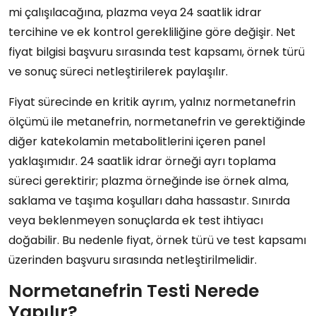
mi çalışılacağına, plazma veya 24 saatlik idrar
tercihine ve ek kontrol gerekliliğine göre değişir. Net
fiyat bilgisi başvuru sırasında test kapsamı, örnek türü
ve sonuç süreci netleştirilerek paylaşılır.
Fiyat sürecinde en kritik ayrım, yalnız normetanefrin
ölçümü ile metanefrin, normetanefrin ve gerektiğinde
diğer katekolamin metabolitlerini içeren panel
yaklaşımıdır. 24 saatlik idrar örneği ayrı toplama
süreci gerektirir; plazma örneğinde ise örnek alma,
saklama ve taşıma koşulları daha hassastır. Sınırda
veya beklenmeyen sonuçlarda ek test ihtiyacı
doğabilir. Bu nedenle fiyat, örnek türü ve test kapsamı
üzerinden başvuru sırasında netleştirilmelidir.
Normetanefrin Testi Nerede
Yapılır?