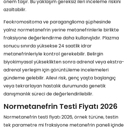
önem taşır. Bu yaklaşım gereksiz ileri inceleme riskini
azaltabilir.
Feokromositoma ve paraganglioma şüphesinde
yalnız normetanefrin yerine metanefrinlerle birlikte
fraksiyone değerlendirme daha kullanışlıdır. Plazma
sonucu sınırda yüksekse 24 saatlik idrar
metanefrinleriyle kontrol gerekebilir. Belirgin
biyokimyasal yükseklikten sonra adrenal veya ekstra-
adrenal yerleşim için görüntüleme incelemeleri
gündeme gelebilir. Ailevi risk, genç yaşta başlangıç
veya tekrarlayan hastalık durumunda genetik
danışmanlık süreci de değerlendirilebilir.
Normetanefrin Testi Fiyatı 2026
Normetanefrin testi fiyatı 2026, örnek türüne, testin
tek parametre mi fraksiyone metanefrin paneli içinde