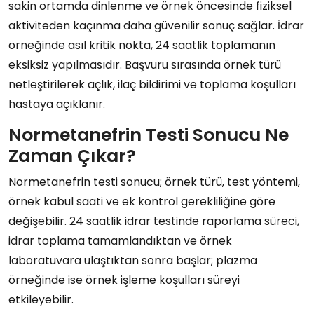
sakin ortamda dinlenme ve örnek öncesinde fiziksel
aktiviteden kaçınma daha güvenilir sonuç sağlar. İdrar
örneğinde asıl kritik nokta, 24 saatlik toplamanın
eksiksiz yapılmasıdır. Başvuru sırasında örnek türü
netleştirilerek açlık, ilaç bildirimi ve toplama koşulları
hastaya açıklanır.
Normetanefrin Testi Sonucu Ne
Zaman Çıkar?
Normetanefrin testi sonucu; örnek türü, test yöntemi,
örnek kabul saati ve ek kontrol gerekliliğine göre
değişebilir. 24 saatlik idrar testinde raporlama süreci,
idrar toplama tamamlandıktan ve örnek
laboratuvara ulaştıktan sonra başlar; plazma
örneğinde ise örnek işleme koşulları süreyi
etkileyebilir.