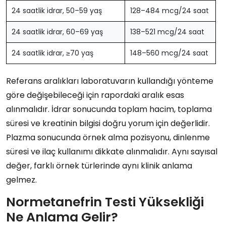
24 saatlik idrar, 50–59 yaş
128–484 mcg/24 saat
24 saatlik idrar, 60–69 yaş
138–521 mcg/24 saat
24 saatlik idrar, ≥70 yaş
148–560 mcg/24 saat
Referans aralıkları laboratuvarın kullandığı yönteme
göre değişebileceği için rapordaki aralık esas
alınmalıdır. İdrar sonucunda toplam hacim, toplama
süresi ve kreatinin bilgisi doğru yorum için değerlidir.
Plazma sonucunda örnek alma pozisyonu, dinlenme
süresi ve ilaç kullanımı dikkate alınmalıdır. Aynı sayısal
değer, farklı örnek türlerinde aynı klinik anlama
gelmez.
Normetanefrin Testi Yüksekliği
Ne Anlama Gelir?