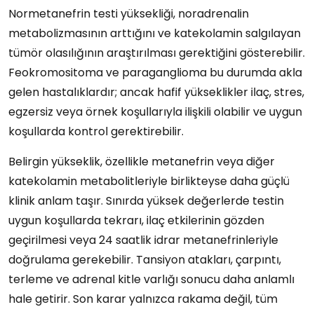
Normetanefrin testi yüksekliği, noradrenalin
metabolizmasının arttığını ve katekolamin salgılayan
tümör olasılığının araştırılması gerektiğini gösterebilir.
Feokromositoma ve paraganglioma bu durumda akla
gelen hastalıklardır; ancak hafif yükseklikler ilaç, stres,
egzersiz veya örnek koşullarıyla ilişkili olabilir ve uygun
koşullarda kontrol gerektirebilir.
Belirgin yükseklik, özellikle metanefrin veya diğer
katekolamin metabolitleriyle birlikteyse daha güçlü
klinik anlam taşır. Sınırda yüksek değerlerde testin
uygun koşullarda tekrarı, ilaç etkilerinin gözden
geçirilmesi veya 24 saatlik idrar metanefrinleriyle
doğrulama gerekebilir. Tansiyon atakları, çarpıntı,
terleme ve adrenal kitle varlığı sonucu daha anlamlı
hale getirir. Son karar yalnızca rakama değil, tüm