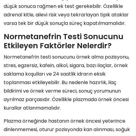
düşük sonuca rağmen ek test gerekebilir. Özellikle
adrenal kitle, ailevi risk veya tekrarlayan tipik ataklar
varsa tek bir düşük sonuçla süreç kapatılmamalıdır.
Normetanefrin Testi Sonucunu
Etkileyen Faktörler Nelerdir?
Normetanefrin testi sonucunu örnek alma pozisyonu,
stres, egzersiz, kafein, alkol, sigara, bazı ilaçlar, örnek
saklama koşulları ve 24 saatlik idrarın eksik
toplanması etkileyebilir. Bu nedenle hazırlık, ilaç
bildirimi ve örnek verme süreci, sonuç yorumunun
ayrılmaz parçasıdır. Özellikle plazmada örnek öncesi
kurallar atlanmamalıdır.
Plazma örneğinde hastanın örnek öncesi yeterince
dinlenmemesi, oturur pozisyonda kan alınması, soğuk