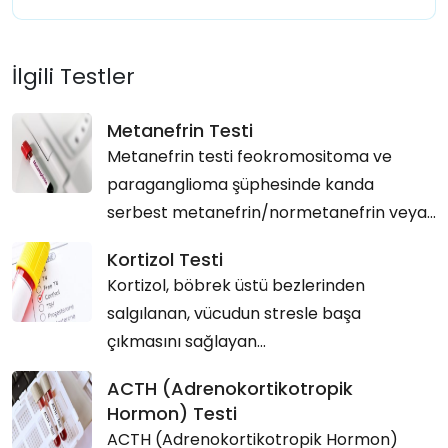
İlgili Testler
Metanefrin Testi
Metanefrin testi feokromositoma ve
paraganglioma şüphesinde kanda
serbest metanefrin/normetanefrin veya...
Kortizol Testi
Kortizol, böbrek üstü bezlerinden
salgılanan, vücudun stresle başa
çıkmasını sağlayan...
ACTH (Adrenokortikotropik
Hormon) Testi
ACTH (Adrenokortikotropik Hormon)