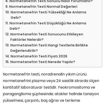
Normetanefrin Testi Sonucu Nasıl Yorumlanır?
Normetanefrin Testi Normal Değerleri
Normetanefrin Testi Yüksekliği Ne Anlama
Gelir?
Normetanefrin Testi Düşüklüğü Ne Anlama
Gelir?
Normetanefrin Testi Sonucunu Etkileyen
Faktörler Nelerdir?
Normetanefrin Testi Hangi Testlerle Birlikte
Değerlendirilir?
Normetanefrin Testi Fiyatı 2026
Normetanefrin Testi Nerede Yapılır?
Normetanefrin testi, noradrenalin yıkım ürünü
normetanefrini plazma veya 24 saatlik idrarda ölçen
kantitatif laboratuvar testidir. Feokromositoma ve
paraganglioma şüphesinde; ataklar halinde tansiyon
yükselmesi, çarpıntı, baş ağrısı ve terleme