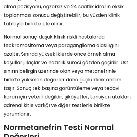
alma pozisyonu, egzersiz ve 24 saatlik idrarın eksik
toplanması sonucu değiştirebilir, bu yüzden klinik
tabloyla birlikte ele alınır.
Normal sonuç, düşük klinik riskli hastalarda
feokromositoma veya paraganglioma olasılığını
azaltır. Sınırda yüksekliklerde önce örnek alma
koşulları, ilaçlar ve hazırlık süreci gözden geçirilir. Üst
sınırın belirgin üzerinde olan veya metanefrinle
birlikte yükselen değerler daha güçlü klinik anlam
taşır. Sonuç tek başına görüntüleme veya tedavi
kararı için yeterli değildir; şikâyetler, tansiyon atakları,
adrenal kitle varlığı ve diğer testlerle birlikte
yorumlanır.
Normetanefrin Testi Normal
Değerleri