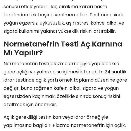
sonucu etkileyebilir. İlaç bırakma kararı hasta
tarafından tek başına verilmemelidir. Test öncesinde
yoğun egzersiz, uykusuzluk, aşırı stres, kahve, alkol ve
sigara kullanımı yalancı yükseklik riskini artırabilir.
Normetanefrin Testi Aç Karnına
Mı Yapılır?
Normetanefrin testi plazma örneğiyle yapılacaksa
gece açlığı ve yalnızca su içilmesi istenebilir. 24 saatlik
idrar testinde açlık şartı örnek toplama düzenine göre
değişir; buna rağmen kafein, alkol, sigara ve yoğun
egzersizden kaçınmak, özellikle sınırda sonuç riskini
azaltmak için önemlidir.
Açlık gerekliliği testin kan veya idrar örneğiyle
yapılmasına bağlıdır. Plazma normetanefrin için açlık,