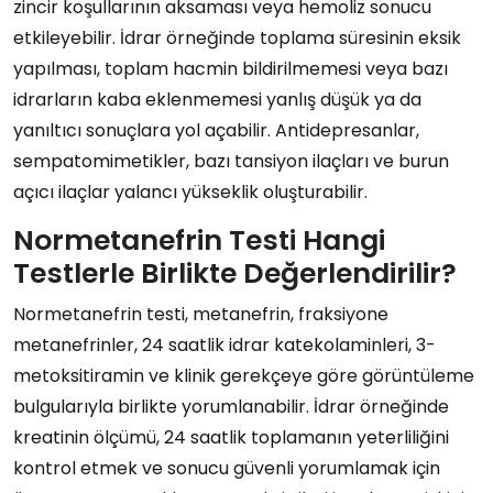
zincir koşullarının aksaması veya hemoliz sonucu
etkileyebilir. İdrar örneğinde toplama süresinin eksik
yapılması, toplam hacmin bildirilmemesi veya bazı
idrarların kaba eklenmemesi yanlış düşük ya da
yanıltıcı sonuçlara yol açabilir. Antidepresanlar,
sempatomimetikler, bazı tansiyon ilaçları ve burun
açıcı ilaçlar yalancı yükseklik oluşturabilir.
Normetanefrin Testi Hangi
Testlerle Birlikte Değerlendirilir?
Normetanefrin testi, metanefrin, fraksiyone
metanefrinler, 24 saatlik idrar katekolaminleri, 3-
metoksitiramin ve klinik gerekçeye göre görüntüleme
bulgularıyla birlikte yorumlanabilir. İdrar örneğinde
kreatinin ölçümü, 24 saatlik toplamanın yeterliliğini
kontrol etmek ve sonucu güvenli yorumlamak için