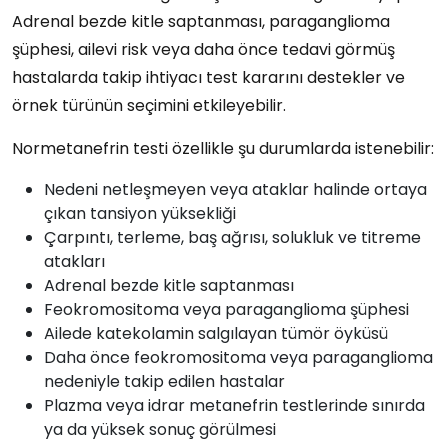
Adrenal bezde kitle saptanması, paraganglioma
şüphesi, ailevi risk veya daha önce tedavi görmüş
hastalarda takip ihtiyacı test kararını destekler ve
örnek türünün seçimini etkileyebilir.
Normetanefrin testi özellikle şu durumlarda istenebilir:
Nedeni netleşmeyen veya ataklar halinde ortaya
çıkan tansiyon yüksekliği
Çarpıntı, terleme, baş ağrısı, solukluk ve titreme
atakları
Adrenal bezde kitle saptanması
Feokromositoma veya paraganglioma şüphesi
Ailede katekolamin salgılayan tümör öyküsü
Daha önce feokromositoma veya paraganglioma
nedeniyle takip edilen hastalar
Plazma veya idrar metanefrin testlerinde sınırda
ya da yüksek sonuç görülmesi