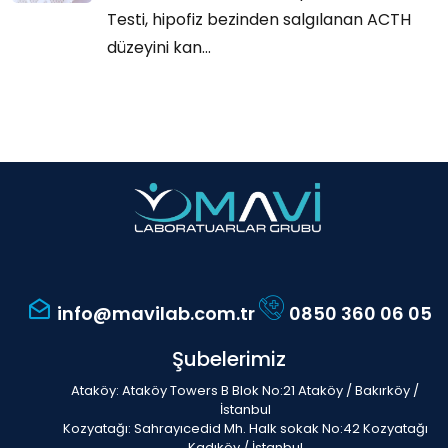
Testi, hipofiz bezinden salgılanan ACTH
düzeyini kan...
info@mavilab.com.tr
0850 360 06 05
Şubelerimiz
Ataköy: Ataköy Towers B Blok No:21 Ataköy / Bakırköy /
İstanbul
Kozyatağı: Sahrayıcedid Mh. Halk sokak No:42 Kozyatağı
Kadıköy / İstanbul