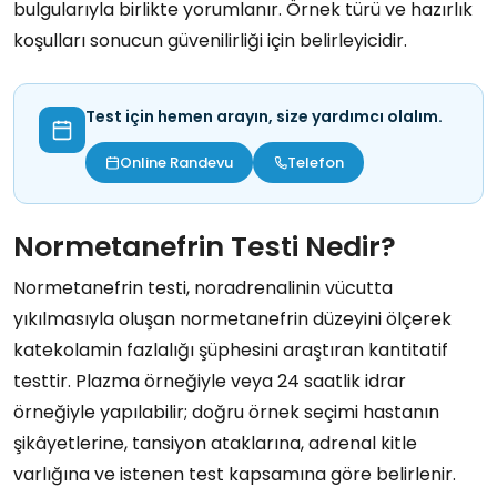
bulgularıyla birlikte yorumlanır. Örnek türü ve hazırlık
koşulları sonucun güvenilirliği için belirleyicidir.
Test için hemen arayın, size yardımcı olalım.
Online Randevu
Telefon
Normetanefrin Testi Nedir?
Normetanefrin testi, noradrenalinin vücutta
yıkılmasıyla oluşan normetanefrin düzeyini ölçerek
katekolamin fazlalığı şüphesini araştıran kantitatif
testtir. Plazma örneğiyle veya 24 saatlik idrar
örneğiyle yapılabilir; doğru örnek seçimi hastanın
şikâyetlerine, tansiyon ataklarına, adrenal kitle
varlığına ve istenen test kapsamına göre belirlenir.