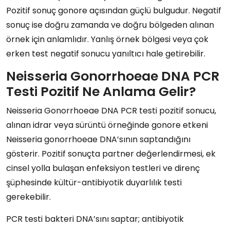
Pozitif sonuç gonore açısından güçlü bulgudur. Negatif
sonuç ise doğru zamanda ve doğru bölgeden alınan
örnek için anlamlıdır. Yanlış örnek bölgesi veya çok
erken test negatif sonucu yanıltıcı hale getirebilir.
Neisseria Gonorrhoeae DNA PCR
Testi Pozitif Ne Anlama Gelir?
Neisseria Gonorrhoeae DNA PCR testi pozitif sonucu,
alınan idrar veya sürüntü örneğinde gonore etkeni
Neisseria gonorrhoeae DNA’sının saptandığını
gösterir. Pozitif sonuçta partner değerlendirmesi, ek
cinsel yolla bulaşan enfeksiyon testleri ve direnç
şüphesinde kültür-antibiyotik duyarlılık testi
gerekebilir.
PCR testi bakteri DNA’sını saptar; antibiyotik