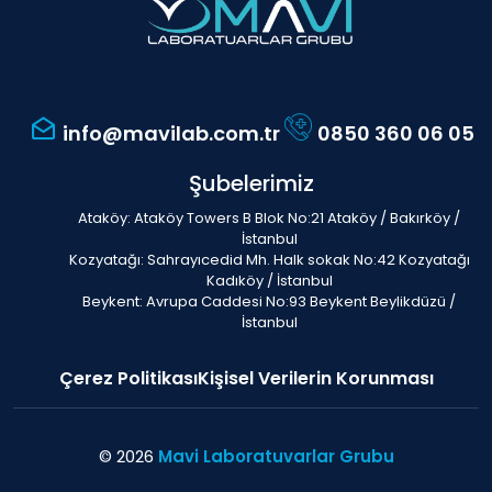
info@mavilab.com.tr
0850 360 06 05
Şubelerimiz
Ataköy: Ataköy Towers B Blok No:21 Ataköy / Bakırköy /
İstanbul
Kozyatağı: Sahrayıcedid Mh. Halk sokak No:42 Kozyatağı
Kadıköy / İstanbul
Beykent: Avrupa Caddesi No:93 Beykent Beylikdüzü /
İstanbul
Çerez Politikası
Kişisel Verilerin Korunması
© 2026
Mavi Laboratuvarlar Grubu