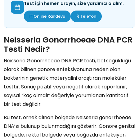
Test için hemen arayın, size yardımcı olalım.
Online Randevu
Telefon
Neisseria Gonorrhoeae DNA PCR
Testi Nedir?
Neisseria Gonorrhoeae DNA PCR testi, bel soğukluğu
olarak bilinen gonore enfeksiyonuna neden olan
bakterinin genetik materyalini araştıran moleküler
testtir. Sonuç pozitif veya negatif olarak raporlanır;
sayısal “kaç olmalı” değeriyle yorumlanan kantitatif
bir test değildir.
Bu test, örnek alınan bölgede Neisseria gonorrhoeae
DNA’sı bulunup bulunmadığını gösterir. Gonore genital
bölgede, rektal bölgede veya boğazda enfeksiyon