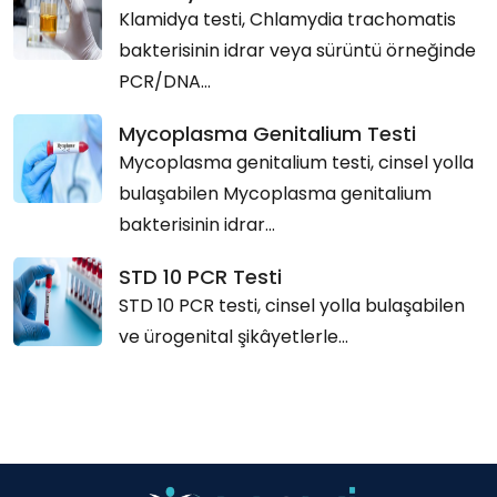
Klamidya testi, Chlamydia trachomatis
bakterisinin idrar veya sürüntü örneğinde
PCR/DNA...
Mycoplasma Genitalium Testi
Mycoplasma genitalium testi, cinsel yolla
bulaşabilen Mycoplasma genitalium
bakterisinin idrar...
STD 10 PCR Testi
STD 10 PCR testi, cinsel yolla bulaşabilen
ve ürogenital şikâyetlerle...