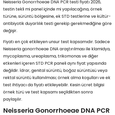
Neisseria Gonorrhoeae DNA PCR testi fiyatı 2026,
testin tekli mi panel içinde mi yapılacağına, örnek
türüne, sürüntü bölgesine, ek STD testlerine ve kültür-
antibiyotik duyarlılık testi gerekip gerekmediğine göre
değişir.
Fiyatı en çok etkileyen unsur test kapsamıdır. Sadece
Neisseria gonorrhoeae DNA araştırılması ile klamidya,
mycoplasma, ureaplasma, trikomonas ve diğer
etkenleri içeren STD PCR paneli aynı fiyat yapısında
değildir. İdrar, genital sürüntü, boğaz sürüntüsü veya
rektal sürüntü kullanılması; örnek alma koşulları ve ek
test ihtiyacı da fiyatı etkileyebilir. Kesin ücret bilgisi
örnek türü ve test kapsamı seçildikten sonra
paylaşılır.
Neisseria Gonorrhoeae DNA PCR