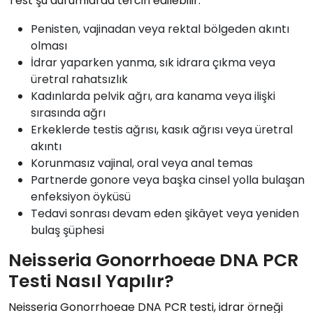
Test şu durumlarda tercih edilebilir:
Penisten, vajinadan veya rektal bölgeden akıntı
olması
İdrar yaparken yanma, sık idrara çıkma veya
üretral rahatsızlık
Kadınlarda pelvik ağrı, ara kanama veya ilişki
sırasında ağrı
Erkeklerde testis ağrısı, kasık ağrısı veya üretral
akıntı
Korunmasız vajinal, oral veya anal temas
Partnerde gonore veya başka cinsel yolla bulaşan
enfeksiyon öyküsü
Tedavi sonrası devam eden şikâyet veya yeniden
bulaş şüphesi
Neisseria Gonorrhoeae DNA PCR
Testi Nasıl Yapılır?
Neisseria Gonorrhoeae DNA PCR testi, idrar örneği