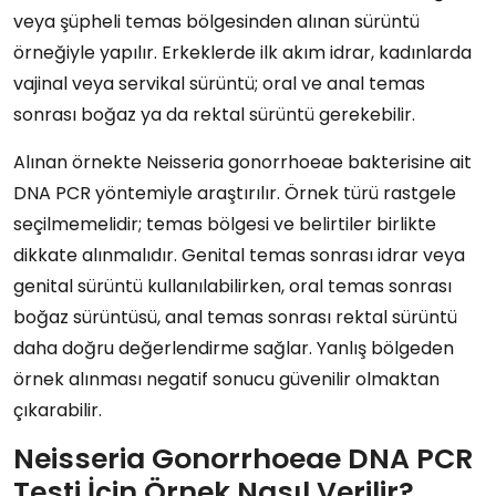
veya şüpheli temas bölgesinden alınan sürüntü
örneğiyle yapılır. Erkeklerde ilk akım idrar, kadınlarda
vajinal veya servikal sürüntü; oral ve anal temas
sonrası boğaz ya da rektal sürüntü gerekebilir.
Alınan örnekte Neisseria gonorrhoeae bakterisine ait
DNA PCR yöntemiyle araştırılır. Örnek türü rastgele
seçilmemelidir; temas bölgesi ve belirtiler birlikte
dikkate alınmalıdır. Genital temas sonrası idrar veya
genital sürüntü kullanılabilirken, oral temas sonrası
boğaz sürüntüsü, anal temas sonrası rektal sürüntü
daha doğru değerlendirme sağlar. Yanlış bölgeden
örnek alınması negatif sonucu güvenilir olmaktan
çıkarabilir.
Neisseria Gonorrhoeae DNA PCR
Testi İçin Örnek Nasıl Verilir?