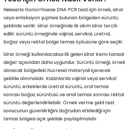
Neisseria Gonorrhoeae DNA PCR testi için örnek, idrar
veya enfeksiyon şüphesi bulunan bölgeden sürüntü
şeklinde verilir. İdrar örneğinde ilk akım idrar tercih
edilir; sürüntü örneğinde vajinal, servikal, üretral,
boğaz veya rektal bölge temas öyküsüne göre seçilir.
İdrar örneği kullanılacaksa ilk gelen idrar kısmı tanısal
değer açısından daha uygundur. Sürüntü örneği, örnek
alınacak bölgedeki hücresel materyali içerecek
şekilde alınmalıdır. Kadınlarda vajinal veya servikal
sürüntü, erkeklerde üretral sürüntü, oral temas
sonrası boğaz sürüntüsü ve anal temas sonrası rektal
sürüntü değerlendirilebilir. Örnek verme şekli test
sonucunun güvenilirliğini doğrudan etkilediği için
temas bölgesi açık şekilde paylaşılmalıdır.