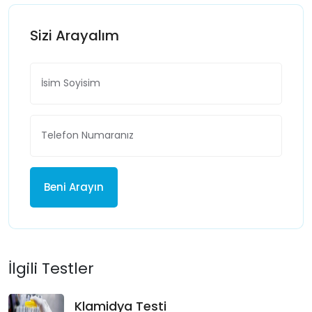
Sizi Arayalım
Beni Arayın
İlgili Testler
Klamidya Testi