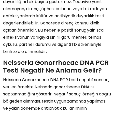
duyarlılığını tek başına göstermez. Tedaviye yanıt
alınmayan, direnç şüphesi bulunan veya tekrarlayan
enfeksiyonlarda kültür ve antibiyotik duyarlılık testi
değerlendirilebilir. Gonorede direnç konusu klinik
açıdan önemlidir. Bu nedenle pozitif sonuç yalnızca
enfeksiyonun varlığıyla sınırlı görülmemeli; temas
öyküsü, partner durumu ve diğer STD etkenleriyle
birlikte ele alınmalıdır.
Neisseria Gonorrhoeae DNA PCR
Testi Negatif Ne Anlama Gelir?
Neisseria Gonorrhoeae DNA PCR testi negatif sonucu,
verilen örnekte Neisseria gonorrhoeae DNA’sı
saptanmadığını gösterir. Negatif sonuç; örneğin doğru
bölgeden alınması, testin uygun zamanda yapılması
ve yakın dönemde antibiyotik kullanımının