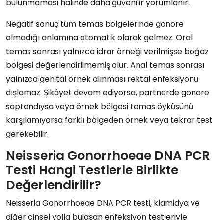
bulunmaması halinde daha güvenilir yorumlanır.
Negatif sonuç tüm temas bölgelerinde gonore
olmadığı anlamına otomatik olarak gelmez. Oral
temas sonrası yalnızca idrar örneği verilmişse boğaz
bölgesi değerlendirilmemiş olur. Anal temas sonrası
yalnızca genital örnek alınması rektal enfeksiyonu
dışlamaz. Şikâyet devam ediyorsa, partnerde gonore
saptandıysa veya örnek bölgesi temas öyküsünü
karşılamıyorsa farklı bölgeden örnek veya tekrar test
gerekebilir.
Neisseria Gonorrhoeae DNA PCR
Testi Hangi Testlerle Birlikte
Değerlendirilir?
Neisseria Gonorrhoeae DNA PCR testi, klamidya ve
diğer cinsel yolla bulaşan enfeksiyon testleriyle