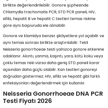
birlikte değerlendirilebilir. Gonore şüphesinde
Chlamydia trachomatis PCR, STD PCR paneli, HIV,
sifiliz, hepatit B ve hepatit C testleri temas riskine
göre aynı başvuruda ele alınabilir.
Gonore ve klamidya benzer şikâyetlere yol açabilir ve
aynı temas sonrası birlikte araştırılabilir. Tekli
Neisseria gonorrhoeae testi yalnızca gonore etkenine
odaklanır. Akıntı, yanma, kaşıntı, yara, kötü koku veya
çoklu temas riski varsa daha geniş STD paneli karar
açısından daha güçlü olabilir. Kan testleri gonoreyi
doğrudan göstermez; HIV, sifiliz ve hepatit gibi farklı
enfeksiyonları değerlendirmek için kullanılır.
Neisseria Gonorrhoeae DNA PCR
Testi Fiyatı 2026