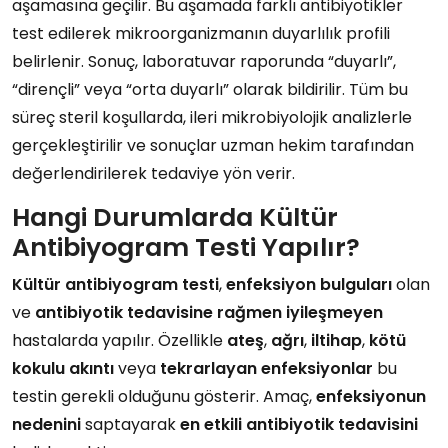
aşamasına geçilir. Bu aşamada farklı antibiyotikler
test edilerek mikroorganizmanın duyarlılık profili
belirlenir. Sonuç, laboratuvar raporunda “duyarlı”,
“dirençli” veya “orta duyarlı” olarak bildirilir. Tüm bu
süreç steril koşullarda, ileri mikrobiyolojik analizlerle
gerçekleştirilir ve sonuçlar uzman hekim tarafından
değerlendirilerek tedaviye yön verir.
Hangi Durumlarda Kültür
Antibiyogram Testi Yapılır?
Kültür antibiyogram testi
,
enfeksiyon bulguları
olan
ve
antibiyotik tedavisine rağmen iyileşmeyen
hastalarda yapılır. Özellikle
ateş
,
ağrı
,
iltihap
,
kötü
kokulu akıntı
veya
tekrarlayan enfeksiyonlar
bu
testin gerekli olduğunu gösterir. Amaç,
enfeksiyonun
nedenini
saptayarak
en etkili antibiyotik tedavisini