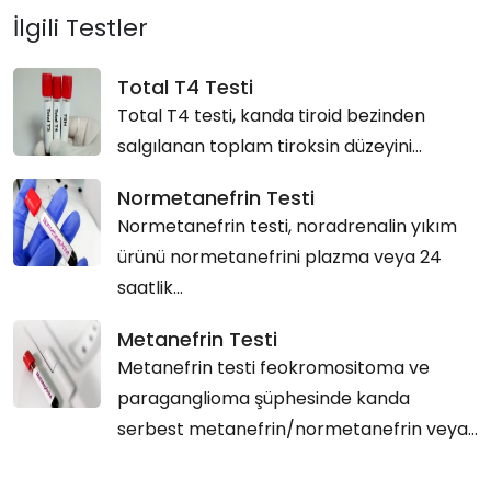
İlgili Testler
Total T4 Testi
Total T4 testi, kanda tiroid bezinden
salgılanan toplam tiroksin düzeyini...
Normetanefrin Testi
Normetanefrin testi, noradrenalin yıkım
ürünü normetanefrini plazma veya 24
saatlik...
Metanefrin Testi
Metanefrin testi feokromositoma ve
paraganglioma şüphesinde kanda
serbest metanefrin/normetanefrin veya...