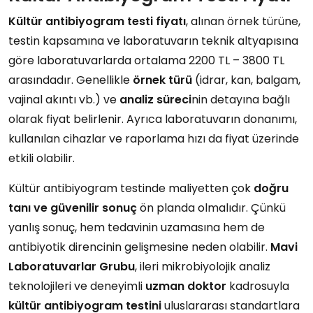
Kültür antibiyogram testi fiyatı
, alınan örnek türüne,
testin kapsamına ve laboratuvarın teknik altyapısına
göre laboratuvarlarda ortalama 2200 TL – 3800 TL
arasındadır. Genellikle
örnek türü
(idrar, kan, balgam,
vajinal akıntı vb.) ve
analiz süreci
nin detayına bağlı
olarak fiyat belirlenir. Ayrıca laboratuvarın donanımı,
kullanılan cihazlar ve raporlama hızı da fiyat üzerinde
etkili olabilir.
Kültür antibiyogram testinde maliyetten çok
doğru
tanı ve güvenilir sonuç
ön planda olmalıdır. Çünkü
yanlış sonuç, hem tedavinin uzamasına hem de
antibiyotik direncinin gelişmesine neden olabilir.
Mavi
Laboratuvarlar
Grubu
, ileri mikrobiyolojik analiz
teknolojileri ve deneyimli
uzman
doktor
kadrosuyla
kültür antibiyogram testini
uluslararası standartlara