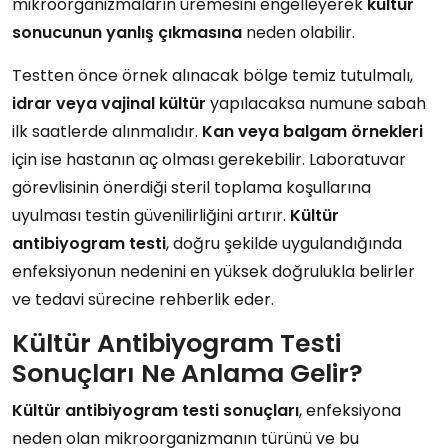
mikroorganizmaların üremesini engelleyerek
kültür
sonucunun yanlış çıkmasına
neden olabilir.
Testten önce örnek alınacak bölge temiz tutulmalı,
idrar veya vajinal kültür
yapılacaksa numune sabah
ilk saatlerde alınmalıdır.
Kan veya balgam örnekleri
için ise hastanın aç olması gerekebilir. Laboratuvar
görevlisinin önerdiği steril toplama koşullarına
uyulması testin güvenilirliğini artırır.
Kültür
antibiyogram testi
, doğru şekilde uygulandığında
enfeksiyonun nedenini en yüksek doğrulukla belirler
ve tedavi sürecine rehberlik eder.
Kültür Antibiyogram Testi
Sonuçları Ne Anlama Gelir?
Kültür antibiyogram testi sonuçları
, enfeksiyona
neden olan mikroorganizmanın türünü ve bu