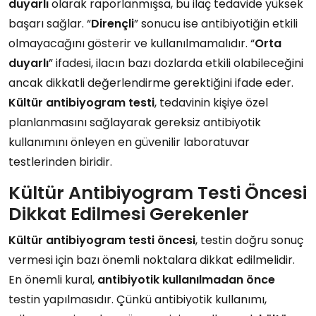
duyarlı
olarak raporlanmışsa, bu ilaç tedavide yüksek
başarı sağlar. “
Dirençli
” sonucu ise antibiyotiğin etkili
olmayacağını gösterir ve kullanılmamalıdır. “
Orta
duyarlı
” ifadesi, ilacın bazı dozlarda etkili olabileceğini
ancak dikkatli değerlendirme gerektiğini ifade eder.
Kültür antibiyogram testi
, tedavinin kişiye özel
planlanmasını sağlayarak gereksiz antibiyotik
kullanımını önleyen en güvenilir laboratuvar
testlerinden biridir.
Kültür Antibiyogram Testi Öncesi
Dikkat Edilmesi Gerekenler
Kültür antibiyogram testi öncesi
, testin doğru sonuç
vermesi için bazı önemli noktalara dikkat edilmelidir.
En önemli kural,
antibiyotik kullanılmadan önce
testin yapılmasıdır. Çünkü antibiyotik kullanımı,