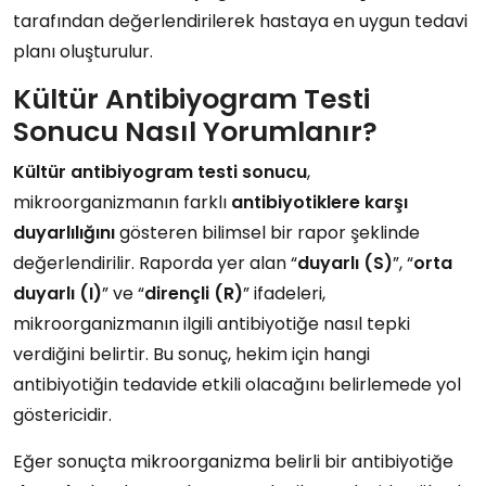
tarafından değerlendirilerek hastaya en uygun tedavi
planı oluşturulur.
Kültür Antibiyogram Testi
Sonucu Nasıl Yorumlanır?
Kültür antibiyogram testi sonucu
,
mikroorganizmanın farklı
antibiyotiklere karşı
duyarlılığını
gösteren bilimsel bir rapor şeklinde
değerlendirilir. Raporda yer alan “
duyarlı (S)
”, “
orta
duyarlı (I)
” ve “
dirençli (R)
” ifadeleri,
mikroorganizmanın ilgili antibiyotiğe nasıl tepki
verdiğini belirtir. Bu sonuç, hekim için hangi
antibiyotiğin tedavide etkili olacağını belirlemede yol
göstericidir.
Eğer sonuçta mikroorganizma belirli bir antibiyotiğe