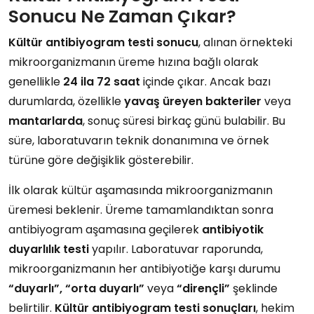
Sonucu Ne Zaman Çıkar?
Kültür antibiyogram testi sonucu
, alınan örnekteki
mikroorganizmanın üreme hızına bağlı olarak
genellikle
24 ila 72 saat
içinde çıkar. Ancak bazı
durumlarda, özellikle
yavaş üreyen bakteriler
veya
mantarlarda
, sonuç süresi birkaç günü bulabilir. Bu
süre, laboratuvarın teknik donanımına ve örnek
türüne göre değişiklik gösterebilir.
İlk olarak kültür aşamasında mikroorganizmanın
üremesi beklenir. Üreme tamamlandıktan sonra
antibiyogram aşamasına geçilerek
antibiyotik
duyarlılık testi
yapılır. Laboratuvar raporunda,
mikroorganizmanın her antibiyotiğe karşı durumu
“duyarlı”, “orta duyarlı”
veya
“dirençli”
şeklinde
belirtilir.
Kültür antibiyogram testi sonuçları
, hekim