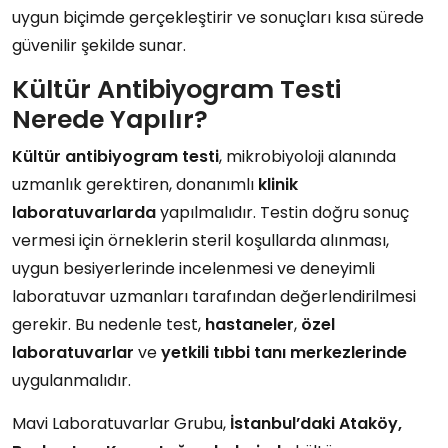
uygun biçimde gerçekleştirir ve sonuçları kısa sürede
güvenilir şekilde sunar.
Kültür Antibiyogram Testi
Nerede Yapılır?
Kültür antibiyogram testi
, mikrobiyoloji alanında
uzmanlık gerektiren, donanımlı
klinik
laboratuvarlarda
yapılmalıdır. Testin doğru sonuç
vermesi için örneklerin steril koşullarda alınması,
uygun besiyerlerinde incelenmesi ve deneyimli
laboratuvar uzmanları tarafından değerlendirilmesi
gerekir. Bu nedenle test,
hastaneler
,
özel
laboratuvarlar
ve
yetkili tıbbi tanı merkezlerinde
uygulanmalıdır.
Mavi Laboratuvarlar Grubu,
İstanbul’daki Ataköy,