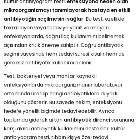
Kültür antibiyogram testi,
enfeksiyona neden olan
mikroorganizmayı tanımlayarak hastaya en etkili
antibiyotiğin seçilmesini sağlar
. Bu test, özellikle
tekrarlayan veya tedaviye yanıt vermeyen
enfeksiyonlarda, doğru ilaç kullanımını belirlemek
açısından kritik öneme sahiptir. Doğru antibiyotik
seçimi sayesinde hem tedavi süresi kısalır hem de
gereksiz antibiyotik kullanımı önlenir.
Test, bakteriyel veya mantar kaynaklı
enfeksiyonlarda mikroorganizmanın laboratuvar
ortamında üretilip hangi antibiyotiklere duyarlı
olduğunu gösterir. Bu sayede hekim, enfeksiyonu
hedefe yönelik biçimde tedavi edebilir. Ayrıca
toplumda giderek artan
antibiyotik direnci
sorununa
karşı akılcı antibiyotik kullanımını destekler. Kültür
antibiyogram testi, tıbbın kişiye özel tedavi