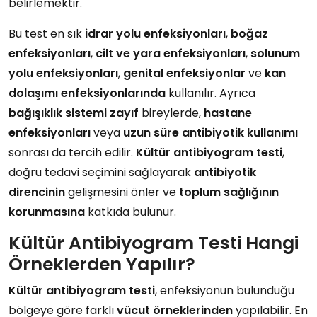
belirlemektir.
Bu test en sık
idrar yolu enfeksiyonları
,
boğaz
enfeksiyonları
,
cilt ve yara enfeksiyonları
,
solunum
yolu enfeksiyonları
,
genital enfeksiyonlar
ve
kan
dolaşımı enfeksiyonlarında
kullanılır. Ayrıca
bağışıklık sistemi zayıf
bireylerde,
hastane
enfeksiyonları
veya
uzun süre antibiyotik kullanımı
sonrası da tercih edilir.
Kültür antibiyogram testi
,
doğru tedavi seçimini sağlayarak
antibiyotik
direncinin
gelişmesini önler ve
toplum sağlığının
korunmasına
katkıda bulunur.
Kültür Antibiyogram Testi Hangi
Örneklerden Yapılır?
Kültür antibiyogram testi
, enfeksiyonun bulunduğu
bölgeye göre farklı
vücut örneklerinden
yapılabilir. En