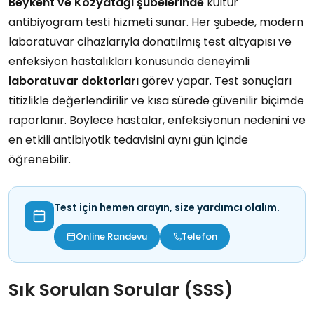
Beykent ve Kozyatağı şubelerinde
kültür
antibiyogram testi hizmeti sunar. Her şubede, modern
laboratuvar cihazlarıyla donatılmış test altyapısı ve
enfeksiyon hastalıkları konusunda deneyimli
laboratuvar doktorları
görev yapar. Test sonuçları
titizlikle değerlendirilir ve kısa sürede güvenilir biçimde
raporlanır. Böylece hastalar, enfeksiyonun nedenini ve
en etkili antibiyotik tedavisini aynı gün içinde
öğrenebilir.
Test için hemen arayın, size yardımcı olalım.
Online Randevu
Telefon
Sık Sorulan Sorular (SSS)