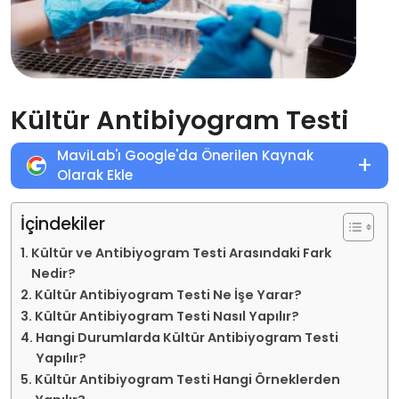
Kültür Antibiyogram Testi
MaviLab'ı Google'da Önerilen Kaynak
+
Olarak Ekle
İçindekiler
Kültür ve Antibiyogram Testi Arasındaki Fark
Nedir?
Kültür Antibiyogram Testi Ne İşe Yarar?
Kültür Antibiyogram Testi Nasıl Yapılır?
Hangi Durumlarda Kültür Antibiyogram Testi
Yapılır?
Kültür Antibiyogram Testi Hangi Örneklerden