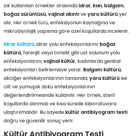
sık kullanılan örnekler arasında
idrar
,
kan
,
balgam
,
boğaz sürüntüsü
,
vajinal akıntı
ve
yara kültürü
yer
alır. Her örnek türü, enfeksiyonun kaynağına ve
mikrobiyolojik yapısına göre özel koşullarda incelenir.
İdrar kültürü
, idrar yolu enfeksiyonlarını;
boğaz
kültürü
, farenjit veya tonsilit gibi üst solunum yolu
enfeksiyonlarını;
vajinal kültür
, kadınlarda genital
enfeksiyonları belirlemeye yarar.
Balgam kültürü
,
akciğer enfeksiyonlarının tanısında;
yara kültürü
ise
cilt ve yumuşak doku enfeksiyonlarının
değerlendirilmesinde kullanılır. Her örnek, steril
koşullarda alınmalı ve kısa sürede laboratuvara
ulaştırılmalıdır. Bu sayede
kültür antibiyogram testi
doğru ve güvenilir sonuç verir.
Kültür Antibiyogram Testi