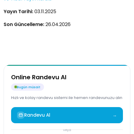
Yayın Tarihi:
03.11.2025
Son Güncelleme:
26.04.2026
Online Randevu Al
Bugün müsait
Hızlı ve kolay randevu sistemi ile hemen randevunuzu alın
Randevu Al
→
veya