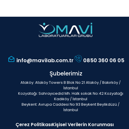
info@mavilab.com.tr
0850 360 06 05
Şubelerimiz
Ataköy: Ataköy Towers B Blok No:21 Ataköy / Bakırköy /
İstanbul
Kozyatağı: Sahrayıcedid Mh. Halk sokak No:42 Kozyatağı
Kadıköy / İstanbul
Beykent: Avrupa Caddesi No:93 Beykent Beylikdüzü /
İstanbul
Çerez Politikası
Kişisel Verilerin Korunması