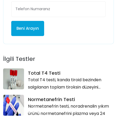
Beni Arayın
İlgili Testler
Total T4 Testi
Total T4 testi, kanda tiroid bezinden
salgılanan toplam tiroksin düzeyini...
Normetanefrin Testi
Normetanefrin testi, noradrenalin yıkım
ürünü normetanefrini plazma veya 24