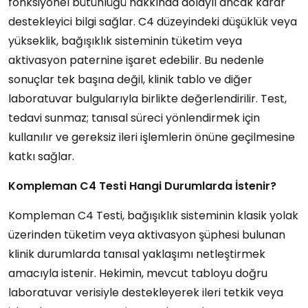
fonksiyonel bütünlüğü hakkında dolaylı ancak karar
destekleyici bilgi sağlar. C4 düzeyindeki düşüklük veya
yükseklik, bağışıklık sisteminin tüketim veya
aktivasyon paternine işaret edebilir. Bu nedenle
sonuçlar tek başına değil, klinik tablo ve diğer
laboratuvar bulgularıyla birlikte değerlendirilir. Test,
tedavi sunmaz; tanısal süreci yönlendirmek için
kullanılır ve gereksiz ileri işlemlerin önüne geçilmesine
katkı sağlar.
Kompleman C4 Testi Hangi Durumlarda İstenir?
Kompleman C4 Testi, bağışıklık sisteminin klasik yolak
üzerinden tüketim veya aktivasyon şüphesi bulunan
klinik durumlarda tanısal yaklaşımı netleştirmek
amacıyla istenir. Hekimin, mevcut tabloyu doğru
laboratuvar verisiyle destekleyerek ileri tetkik veya