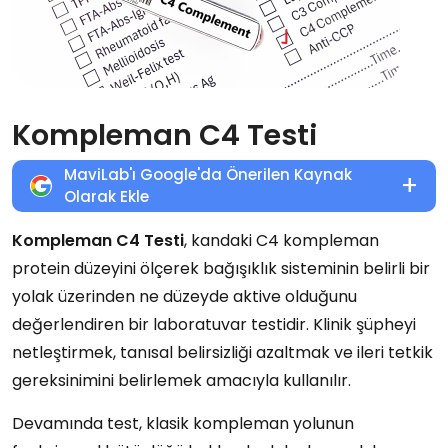
Kompleman C4 Testi
MaviLab'ı Google'da Önerilen Kaynak
+
Olarak Ekle
Kompleman C4 Testi
, kandaki C4 kompleman
protein düzeyini ölçerek bağışıklık sisteminin belirli bir
yolak üzerinden ne düzeyde aktive olduğunu
değerlendiren bir laboratuvar testidir. Klinik şüpheyi
netleştirmek, tanısal belirsizliği azaltmak ve ileri tetkik
gereksinimini belirlemek amacıyla kullanılır.
Devamında test, klasik kompleman yolunun