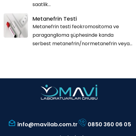
saatlik...
Metanefrin Testi
Metanefrin testi feokromositoma ve
paraganglioma şüphesinde kanda
serbest metanefrin/normetanefrin veya...
info@mavilab.com.tr
0850 360 06 05