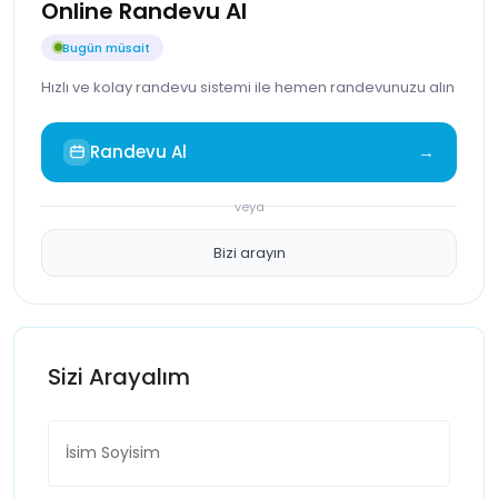
Online Randevu Al
Bugün müsait
Hızlı ve kolay randevu sistemi ile hemen randevunuzu alın
Randevu Al
→
veya
Bizi arayın
Sizi Arayalım