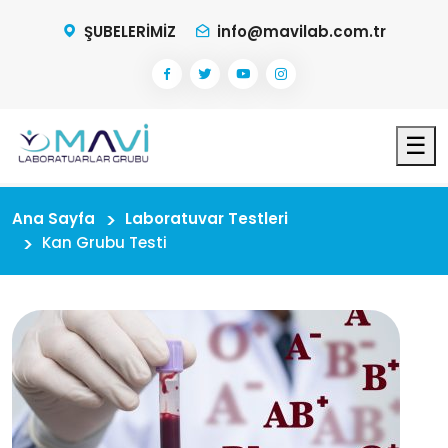
ŞUBELERİMİZ
info@mavilab.com.tr
☰
Ana Sayfa
Laboratuvar Testleri
Kan Grubu Testi