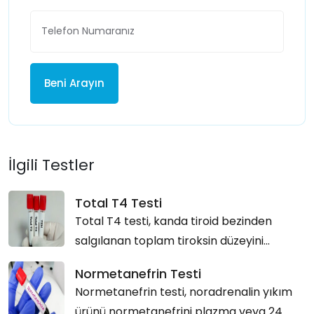
Beni Arayın
İlgili Testler
Total T4 Testi
Total T4 testi, kanda tiroid bezinden
salgılanan toplam tiroksin düzeyini...
Normetanefrin Testi
Normetanefrin testi, noradrenalin yıkım
ürünü normetanefrini plazma veya 24