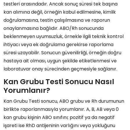
testleri arasındadır. Ancak sonuç süresi tek başına
kan alımına değil, örneğin kabul edilmesine, kimlik
doğrulamasına, testin çalışılmasına ve raporun
onaylanmasına bağlıdır. ABO/Rh sonucunda
beklenmeyen uyumsuzluk, örnekle ilgili teknik kontrol
ihtiyacı veya ek doğrulama gerekirse raporlama
süresi uzayabilir. Sonucun güvenilirliği, örneğin doğru
hastaya ait olması, uygun şekilde etiketlenmesi ve
laboratuvar onay sürecinden geçmesiyle sağlanır.
Kan Grubu Testi Sonucu Nasıl
Yorumlanır?
Kan Grubu Testi sonucu, ABO grubu ve Rh durumunun
birlikte raporlanmasıyla yorumlanır. A, B, AB veya 0
kan grubu kişinin ABO sınıfını; pozitif ya da negatif
işareti ise RhD antijeninin varlığını veya yokluğunu