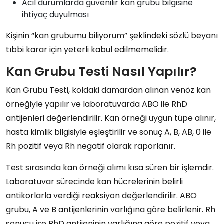
Acil durumlarda güvenilir kan grubu bilgisine
ihtiyaç duyulması
Kişinin “kan grubumu biliyorum” şeklindeki sözlü beyanı
tıbbi karar için yeterli kabul edilmemelidir.
Kan Grubu Testi Nasıl Yapılır?
Kan Grubu Testi, koldaki damardan alınan venöz kan
örneğiyle yapılır ve laboratuvarda ABO ile RhD
antijenleri değerlendirilir. Kan örneği uygun tüpe alınır,
hasta kimlik bilgisiyle eşleştirilir ve sonuç A, B, AB, 0 ile
Rh pozitif veya Rh negatif olarak raporlanır.
Test sırasında kan örneği alımı kısa süren bir işlemdir.
Laboratuvar sürecinde kan hücrelerinin belirli
antikorlarla verdiği reaksiyon değerlendirilir. ABO
grubu, A ve B antijenlerinin varlığına göre belirlenir. Rh
sonucu ise RhD antijeninin varlığına göre pozitif veya