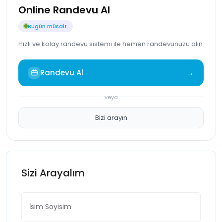
Online Randevu Al
Bugün müsait
Hızlı ve kolay randevu sistemi ile hemen randevunuzu alın
Randevu Al
→
veya
Bizi arayın
Sizi Arayalım