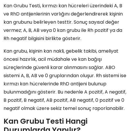
Kan Grubu Testi, kırmızı kan hücreleri üzerindeki A, B
ve RhD antijenlerinin varlığını değerlendirerek kişinin
kan grubunu belirleyen testtir. Sonuç sayısal değer
vermez; A, B, AB veya 0 kan grubu ile Rh pozitif ya da
Rh negatif bilgisini birlikte gösterir.
Kan grubu, kişinin kan nakli, gebelik takibi, ameliyat
öncesi hazırlık, acil müdahale ve kan bağışı
süreçlerinde güvenli karar alınmasını sağlar. ABO
sistemi A, B, AB ve 0 gruplarından oluşur. Rh sistemi ise
kırmızı kan hücrelerinde RhD antijeni bulunup
bulunmadığını gösterir. Bu nedenle A pozitif, A negatif,
B pozitif, B negatif, AB pozitif, AB negatif, 0 pozitif ve 0
negatif olmak üzere sekiz temel sonuç raporlanabilir.
Kan Grubu Testi Hangi
Durumlarda Yapılır?