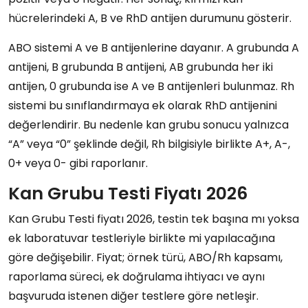
hücrelerindeki A, B ve RhD antijen durumunu gösterir.
ABO sistemi A ve B antijenlerine dayanır. A grubunda A
antijeni, B grubunda B antijeni, AB grubunda her iki
antijen, 0 grubunda ise A ve B antijenleri bulunmaz. Rh
sistemi bu sınıflandırmaya ek olarak RhD antijenini
değerlendirir. Bu nedenle kan grubu sonucu yalnızca
“A” veya “0” şeklinde değil, Rh bilgisiyle birlikte A+, A-,
0+ veya 0- gibi raporlanır.
Kan Grubu Testi Fiyatı 2026
Kan Grubu Testi fiyatı 2026, testin tek başına mı yoksa
ek laboratuvar testleriyle birlikte mi yapılacağına
göre değişebilir. Fiyat; örnek türü, ABO/Rh kapsamı,
raporlama süreci, ek doğrulama ihtiyacı ve aynı
başvuruda istenen diğer testlere göre netleşir.