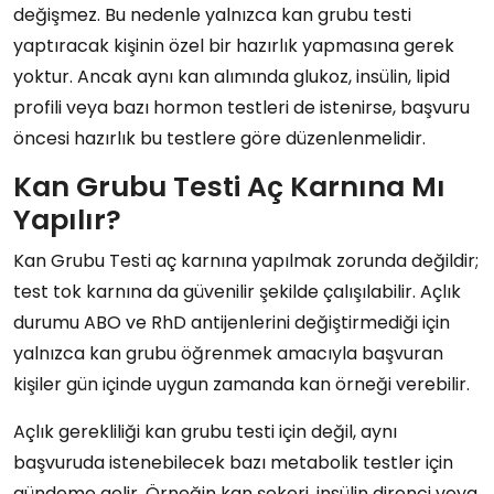
değişmez. Bu nedenle yalnızca kan grubu testi
yaptıracak kişinin özel bir hazırlık yapmasına gerek
yoktur. Ancak aynı kan alımında glukoz, insülin, lipid
profili veya bazı hormon testleri de istenirse, başvuru
öncesi hazırlık bu testlere göre düzenlenmelidir.
Kan Grubu Testi Aç Karnına Mı
Yapılır?
Kan Grubu Testi aç karnına yapılmak zorunda değildir;
test tok karnına da güvenilir şekilde çalışılabilir. Açlık
durumu ABO ve RhD antijenlerini değiştirmediği için
yalnızca kan grubu öğrenmek amacıyla başvuran
kişiler gün içinde uygun zamanda kan örneği verebilir.
Açlık gerekliliği kan grubu testi için değil, aynı
başvuruda istenebilecek bazı metabolik testler için
gündeme gelir. Örneğin kan şekeri, insülin direnci veya