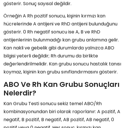
gösterir. Sonuç sayısal değildir.
Örneğin A Rh pozitif sonucu, kişinin kırmızı kan
hücrelerinde A antijeni ve RhD antijeni bulunduğunu
gösterir. 0 Rh negatif sonucu ise A, B ve RhD
antijenlerinin bulunmadığı kan grubu anlamına gelir.
Kan nakli ve gebelik gibi durumlarda yalnızca ABO
bilgisi yeterli değildir; Rh durumu da birlikte
değerlendirilmelidir. Kan grubu sonucu hastalık tanısı
koymaz, kişinin kan grubu sınıflandırmasını gösterir.
ABO Ve Rh Kan Grubu Sonuçları
Nelerdir?
Kan Grubu Testi sonucu sekiz temel ABO/Rh
kombinasyonundan biri olarak raporlanır: A pozitif, A
negatif, B pozitif, B negatif, AB pozitif, AB negatif, 0
pozitif veya 0 negatif. Her sonuç, kırmızı kan