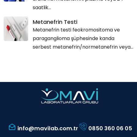
saatlik...
Metanefrin Testi
Metanefrin testi feokromositoma ve
paraganglioma şüphesinde kanda
serbest metanefrin/normetanefrin veya...
info@mavilab.com.tr
0850 360 06 05