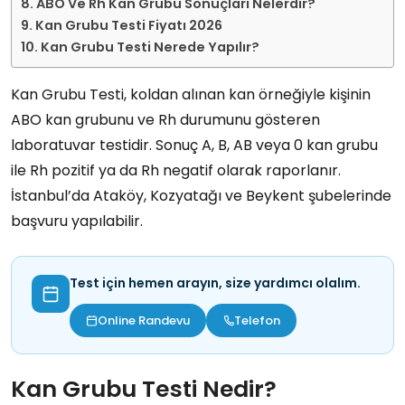
ABO Ve Rh Kan Grubu Sonuçları Nelerdir?
Kan Grubu Testi Fiyatı 2026
Kan Grubu Testi Nerede Yapılır?
Kan Grubu Testi, koldan alınan kan örneğiyle kişinin
ABO kan grubunu ve Rh durumunu gösteren
laboratuvar testidir. Sonuç A, B, AB veya 0 kan grubu
ile Rh pozitif ya da Rh negatif olarak raporlanır.
İstanbul’da Ataköy, Kozyatağı ve Beykent şubelerinde
başvuru yapılabilir.
Test için hemen arayın, size yardımcı olalım.
Online Randevu
Telefon
Kan Grubu Testi Nedir?