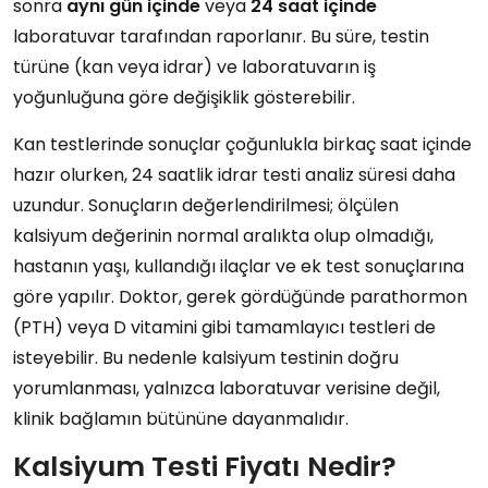
sonra
aynı gün içinde
veya
24 saat içinde
laboratuvar tarafından raporlanır. Bu süre, testin
türüne (kan veya idrar) ve laboratuvarın iş
yoğunluğuna göre değişiklik gösterebilir.
Kan testlerinde sonuçlar çoğunlukla birkaç saat içinde
hazır olurken, 24 saatlik idrar testi analiz süresi daha
uzundur. Sonuçların değerlendirilmesi; ölçülen
kalsiyum değerinin normal aralıkta olup olmadığı,
hastanın yaşı, kullandığı ilaçlar ve ek test sonuçlarına
göre yapılır. Doktor, gerek gördüğünde parathormon
(PTH) veya D vitamini gibi tamamlayıcı testleri de
isteyebilir. Bu nedenle kalsiyum testinin doğru
yorumlanması, yalnızca laboratuvar verisine değil,
klinik bağlamın bütününe dayanmalıdır.
Kalsiyum Testi Fiyatı Nedir?