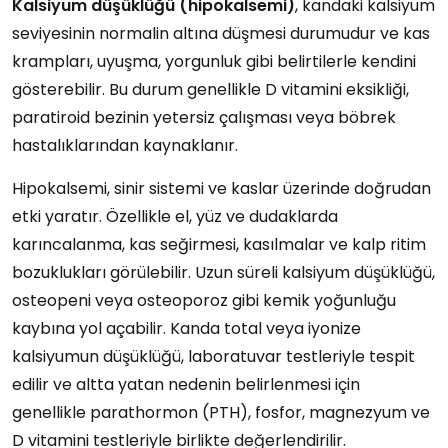
Kalsiyum düşüklüğü (hipokalsemi)
, kandaki kalsiyum
seviyesinin normalin altına düşmesi durumudur ve kas
krampları, uyuşma, yorgunluk gibi belirtilerle kendini
gösterebilir. Bu durum genellikle D vitamini eksikliği,
paratiroid bezinin yetersiz çalışması veya böbrek
hastalıklarından kaynaklanır.
Hipokalsemi, sinir sistemi ve kaslar üzerinde doğrudan
etki yaratır. Özellikle el, yüz ve dudaklarda
karıncalanma, kas seğirmesi, kasılmalar ve kalp ritim
bozuklukları görülebilir. Uzun süreli kalsiyum düşüklüğü,
osteopeni veya osteoporoz gibi kemik yoğunluğu
kaybına yol açabilir. Kanda total veya iyonize
kalsiyumun düşüklüğü, laboratuvar testleriyle tespit
edilir ve altta yatan nedenin belirlenmesi için
genellikle parathormon (PTH), fosfor, magnezyum ve
D vitamini testleriyle birlikte değerlendirilir.