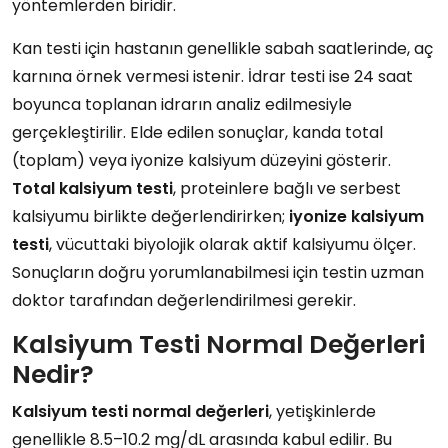
yöntemlerden biridir.
Kan testi için hastanın genellikle sabah saatlerinde, aç
karnına örnek vermesi istenir. İdrar testi ise 24 saat
boyunca toplanan idrarın analiz edilmesiyle
gerçekleştirilir. Elde edilen sonuçlar, kanda total
(toplam) veya iyonize kalsiyum düzeyini gösterir.
Total kalsiyum testi
, proteinlere bağlı ve serbest
kalsiyumu birlikte değerlendirirken;
iyonize kalsiyum
testi
, vücuttaki biyolojik olarak aktif kalsiyumu ölçer.
Sonuçların doğru yorumlanabilmesi için testin uzman
doktor tarafından değerlendirilmesi gerekir.
Kalsiyum Testi Normal Değerleri
Nedir?
Kalsiyum testi normal değerleri
, yetişkinlerde
genellikle 8.5–10.2 mg/dL arasında kabul edilir. Bu