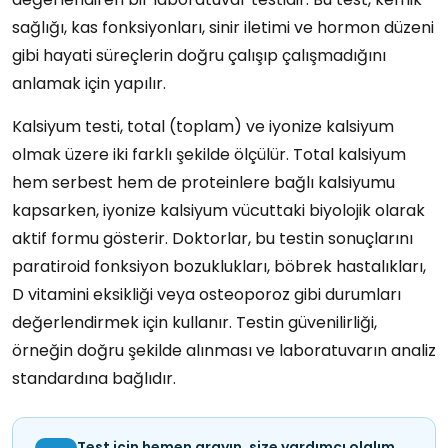
sağlığı, kas fonksiyonları, sinir iletimi ve hormon düzeni
gibi hayati süreçlerin doğru çalışıp çalışmadığını
anlamak için yapılır.
Kalsiyum testi, total (toplam) ve iyonize kalsiyum
olmak üzere iki farklı şekilde ölçülür. Total kalsiyum
hem serbest hem de proteinlere bağlı kalsiyumu
kapsarken, iyonize kalsiyum vücuttaki biyolojik olarak
aktif formu gösterir. Doktorlar, bu testin sonuçlarını
paratiroid fonksiyon bozuklukları, böbrek hastalıkları,
D vitamini eksikliği veya osteoporoz gibi durumları
değerlendirmek için kullanır. Testin güvenilirliği,
örneğin doğru şekilde alınması ve laboratuvarın analiz
standardına bağlıdır.
Test için hemen arayın, size yardımcı olalım.