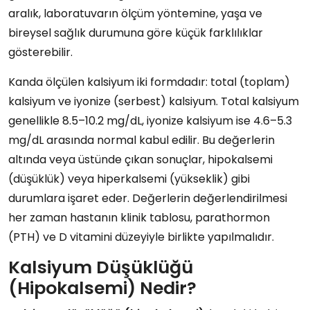
aralık, laboratuvarın ölçüm yöntemine, yaşa ve
bireysel sağlık durumuna göre küçük farklılıklar
gösterebilir.
Kanda ölçülen kalsiyum iki formdadır: total (toplam)
kalsiyum ve iyonize (serbest) kalsiyum. Total kalsiyum
genellikle 8.5–10.2 mg/dL, iyonize kalsiyum ise 4.6–5.3
mg/dL arasında normal kabul edilir. Bu değerlerin
altında veya üstünde çıkan sonuçlar, hipokalsemi
(düşüklük) veya hiperkalsemi (yükseklik) gibi
durumlara işaret eder. Değerlerin değerlendirilmesi
her zaman hastanın klinik tablosu, parathormon
(PTH) ve D vitamini düzeyiyle birlikte yapılmalıdır.
Kalsiyum Düşüklüğü
(Hipokalsemi) Nedir?