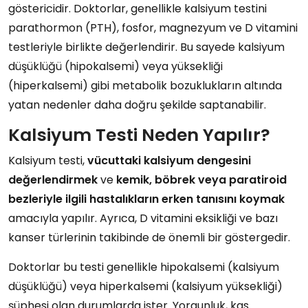
göstericidir. Doktorlar, genellikle kalsiyum testini
parathormon (PTH), fosfor, magnezyum ve D vitamini
testleriyle birlikte değerlendirir. Bu sayede kalsiyum
düşüklüğü (hipokalsemi) veya yüksekliği
(hiperkalsemi) gibi metabolik bozuklukların altında
yatan nedenler daha doğru şekilde saptanabilir.
Kalsiyum Testi Neden Yapılır?
Kalsiyum testi,
vücuttaki kalsiyum dengesini
değerlendirmek
ve
kemik, böbrek veya paratiroid
bezleriyle ilgili hastalıkların erken tanısını koymak
amacıyla yapılır. Ayrıca, D vitamini eksikliği ve bazı
kanser türlerinin takibinde de önemli bir göstergedir.
Doktorlar bu testi genellikle hipokalsemi (kalsiyum
düşüklüğü) veya hiperkalsemi (kalsiyum yüksekliği)
şüphesi olan durumlarda ister. Yorgunluk, kas