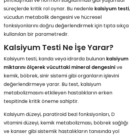
pıhtılaşması ve hormon salgılanması gibi yaşamsal
süreçlerde kritik rol oynar. Bu nedenle
kalsiyum testi
,
vücudun metabolik dengesini ve hücresel
fonksiyonlarını doğru değerlendirmek için tıpta sıkça
kullanılan bir parametredir.
Kalsiyum Testi Ne İşe Yarar?
Kalsiyum testi, kanda veya idrarda bulunan
kalsiyum
miktarını
ölçerek
vücuttaki
mineral
dengesini
ve
kemik, böbrek, sinir sistemi gibi organların işlevini
değerlendirmeye yarar. Bu test, kalsiyum
metabolizmasını etkileyen hastalıkların erken
tespitinde kritik öneme sahiptir.
Kalsiyum düzeyi, paratiroid bezi fonksiyonları, D
vitamini düzeyi, kemik metabolizması, böbrek sağlığı
ve kanser gibi sistemik hastalıkların tanısında yol