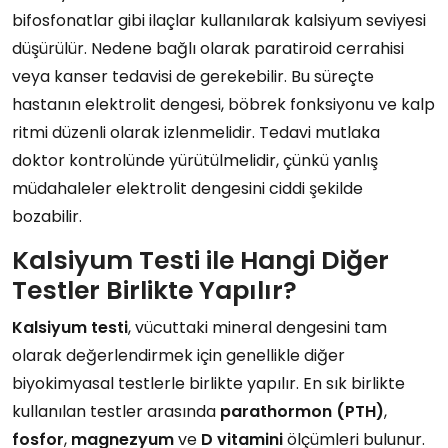
bifosfonatlar gibi ilaçlar kullanılarak kalsiyum seviyesi
düşürülür. Nedene bağlı olarak paratiroid cerrahisi
veya kanser tedavisi de gerekebilir. Bu süreçte
hastanın elektrolit dengesi, böbrek fonksiyonu ve kalp
ritmi düzenli olarak izlenmelidir. Tedavi mutlaka
doktor kontrolünde yürütülmelidir, çünkü yanlış
müdahaleler elektrolit dengesini ciddi şekilde
bozabilir.
Kalsiyum Testi ile Hangi Diğer
Testler Birlikte Yapılır?
Kalsiyum testi
, vücuttaki mineral dengesini tam
olarak değerlendirmek için genellikle diğer
biyokimyasal testlerle birlikte yapılır. En sık birlikte
kullanılan testler arasında
parathormon (PTH)
,
fosfor
,
magnezyum
ve
D vitamini
ölçümleri bulunur.