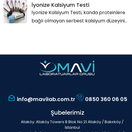
İyonize Kalsiyum Testi
İyonize Kalsiyum Testi, kanda proteinlere
bağlı olmayan serbest kalsiyum düzeyini...
info@mavilab.com.tr
0850 360 06 05
Şubelerimiz
Ataköy: Ataköy Towers B Blok No:21 Ataköy / Bakırköy /
İstanbul