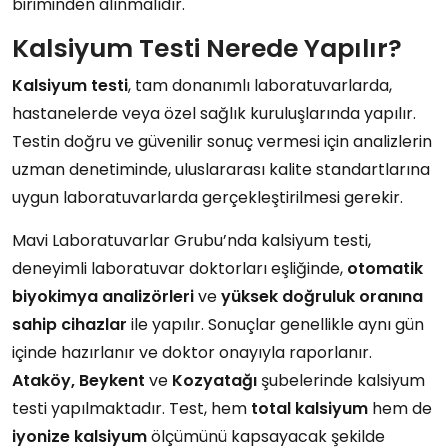
biriminden alınmalıdır.
Kalsiyum Testi Nerede Yapılır?
Kalsiyum testi
, tam donanımlı laboratuvarlarda,
hastanelerde veya özel sağlık kuruluşlarında yapılır.
Testin doğru ve güvenilir sonuç vermesi için analizlerin
uzman denetiminde, uluslararası kalite standartlarına
uygun laboratuvarlarda gerçekleştirilmesi gerekir.
Mavi Laboratuvarlar Grubu’nda kalsiyum testi,
deneyimli laboratuvar doktorları eşliğinde,
otomatik
biyokimya analizörleri
ve
yüksek doğruluk oranına
sahip cihazlar
ile yapılır. Sonuçlar genellikle aynı gün
içinde hazırlanır ve doktor onayıyla raporlanır.
Ataköy, Beykent
ve
Kozyatağı
şubelerinde kalsiyum
testi yapılmaktadır. Test, hem
total kalsiyum
hem de
iyonize kalsiyum
ölçümünü kapsayacak şekilde