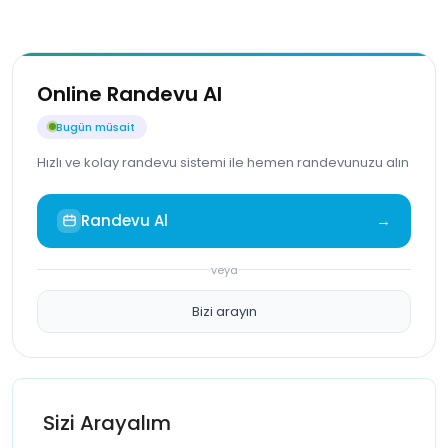
Online Randevu Al
Bugün müsait
Hızlı ve kolay randevu sistemi ile hemen randevunuzu alın
Randevu Al
→
veya
Bizi arayın
Sizi Arayalım