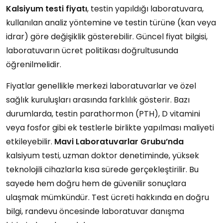
Kalsiyum testi fiyatı
, testin yapıldığı laboratuvara,
kullanılan analiz yöntemine ve testin türüne (kan veya
idrar) göre değişiklik gösterebilir. Güncel fiyat bilgisi,
laboratuvarın ücret politikası doğrultusunda
öğrenilmelidir.
Fiyatlar genellikle merkezi laboratuvarlar ve özel
sağlık kuruluşları arasında farklılık gösterir. Bazı
durumlarda, testin parathormon (PTH), D vitamini
veya fosfor gibi ek testlerle birlikte yapılması maliyeti
etkileyebilir.
Mavi
Laboratuvarlar
Grubu’nda
kalsiyum testi, uzman doktor denetiminde, yüksek
teknolojili cihazlarla kısa sürede gerçekleştirilir. Bu
sayede hem doğru hem de güvenilir sonuçlara
ulaşmak mümkündür. Test ücreti hakkında en doğru
bilgi, randevu öncesinde laboratuvar danışma