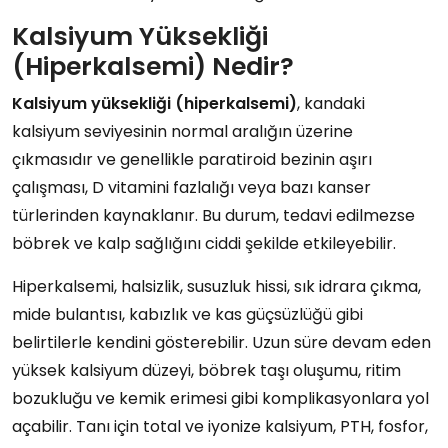
Kalsiyum Yüksekliği
(Hiperkalsemi) Nedir?
Kalsiyum yüksekliği (hiperkalsemi)
, kandaki
kalsiyum seviyesinin normal aralığın üzerine
çıkmasıdır ve genellikle paratiroid bezinin aşırı
çalışması, D vitamini fazlalığı veya bazı kanser
türlerinden kaynaklanır. Bu durum, tedavi edilmezse
böbrek ve kalp sağlığını ciddi şekilde etkileyebilir.
Hiperkalsemi, halsizlik, susuzluk hissi, sık idrara çıkma,
mide bulantısı, kabızlık ve kas güçsüzlüğü gibi
belirtilerle kendini gösterebilir. Uzun süre devam eden
yüksek kalsiyum düzeyi, böbrek taşı oluşumu, ritim
bozukluğu ve kemik erimesi gibi komplikasyonlara yol
açabilir. Tanı için total ve iyonize kalsiyum, PTH, fosfor,