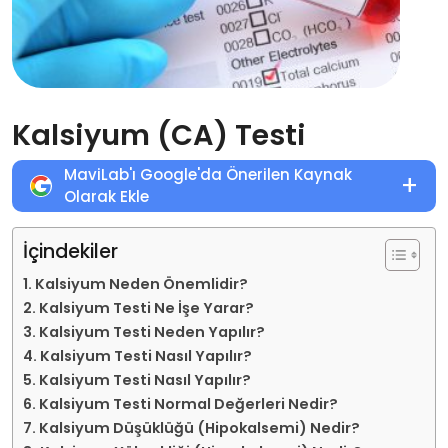
Kalsiyum (CA) Testi
MaviLab'ı Google'da Önerilen Kaynak
+
Olarak Ekle
İçindekiler
Kalsiyum Neden Önemlidir?
Kalsiyum Testi Ne İşe Yarar?
Kalsiyum Testi Neden Yapılır?
Kalsiyum Testi Nasıl Yapılır?
Kalsiyum Testi Nasıl Yapılır?
Kalsiyum Testi Normal Değerleri Nedir?
Kalsiyum Düşüklüğü (Hipokalsemi) Nedir?