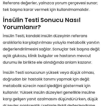
Referans değerler, yalnızca yorum çerçevesi sunar;
tek başına karar vermek için kullanılmamalıdır.
İnsülin Testi Sonucu Nasıl
Yorumlanır?
İnsülin Testi, kandaki insülin düzeyinin referans
aralıklarla karşılaştırılması yoluyla metabolik yanıtın
değerlendirilmesini sağlar. Sonuçlar tek başına değil;
açlık glukozu, klinik bulgular ve hastanın mevcut
durumu ile birlikte ele alındığında anlam kazanır.
İnsülin Testi sonucunun yüksek veya düşük olması,
doğrudan bir hastalık tanımı yapmak için değil;
metabolik sürecin nasıl işlediğini göstermek için
kullanılır. Yüksek insülin düzeyleri genellikle insüline
karşı gelişen yanıt azalmasını düşündürürken, düşük
düzeyler pankreatik üretimle ilişkili değerlendirme