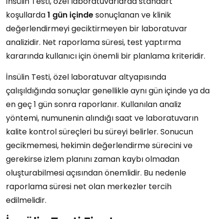
İnsülin Testi, özel laboratuvarlarda standart
koşullarda
1 gün içinde
sonuçlanan ve klinik
değerlendirmeyi geciktirmeyen bir laboratuvar
analizidir. Net raporlama süresi, test yaptırma
kararında kullanıcı için önemli bir planlama kriteridir.
İnsülin Testi, özel laboratuvar altyapısında
çalışıldığında sonuçlar genellikle aynı gün içinde ya da
en geç 1 gün sonra raporlanır. Kullanılan analiz
yöntemi, numunenin alındığı saat ve laboratuvarın
kalite kontrol süreçleri bu süreyi belirler. Sonucun
gecikmemesi, hekimin değerlendirme sürecini ve
gerekirse izlem planını zaman kaybı olmadan
oluşturabilmesi açısından önemlidir. Bu nedenle
raporlama süresi net olan merkezler tercih
edilmelidir.