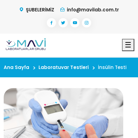
ŞUBELERİMİZ
info@mavilab.com.tr
☰
Ana Sayfa
Laboratuvar Testleri
İnsülin Testi