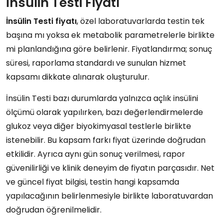
İnsülin Testi Fiyatı
İnsülin Testi fiyatı
, özel laboratuvarlarda testin tek
başına mı yoksa ek metabolik parametrelerle birlikte
mi planlandığına göre belirlenir. Fiyatlandırma; sonuç
süresi, raporlama standardı ve sunulan hizmet
kapsamı dikkate alınarak oluşturulur.
İnsülin Testi bazı durumlarda yalnızca açlık insülini
ölçümü olarak yapılırken, bazı değerlendirmelerde
glukoz veya diğer biyokimyasal testlerle birlikte
istenebilir. Bu kapsam farkı fiyat üzerinde doğrudan
etkilidir. Ayrıca aynı gün sonuç verilmesi, rapor
güvenilirliği ve klinik deneyim de fiyatın parçasıdır. Net
ve güncel fiyat bilgisi, testin hangi kapsamda
yapılacağının belirlenmesiyle birlikte laboratuvardan
doğrudan öğrenilmelidir.