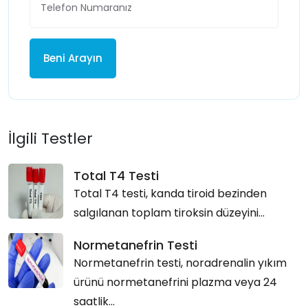
Beni Arayın
İlgili Testler
Total T4 Testi
Total T4 testi, kanda tiroid bezinden
salgılanan toplam tiroksin düzeyini...
Normetanefrin Testi
Normetanefrin testi, noradrenalin yıkım
ürünü normetanefrini plazma veya 24
saatlik...