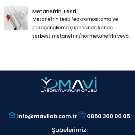
Metanefrin Testi
Metanefrin testi feokromositoma ve
paraganglioma şüphesinde kanda
serbest metanefrin/normetanefrin veya...
info@mavilab.com.tr
0850 360 06 05
Şubelerimiz