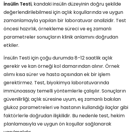
İnsülin Testi
, kandaki insülin düzeyinin doğru şekilde
değerlendirilebilmesi için açlık koşullarında ve uygun
zamanlamayla yapılan bir laboratuvar analizidir. Test
öncesi hazırlık, örnekleme süreci ve eş zamanlı
parametreler sonuçların klinik anlamını doğrudan
etkiler.
İnsülin Testi için çoğu durumda 8–12 saatlik açlık
gerekir ve kan örneği kol damarından alınır. Örnek
alımı kısa sürer ve hasta açısından ek bir işlem
gerektirmez. Test, biyokimya laboratuvarında
immünoassay temelli yöntemlerle çalışılır. Sonuçların
güvenilirliği; açlık süresine uyum, eş zamanlı bakılan
glukoz parametreleri ve hastanın kullandığı ilaçlar gibi
faktörlerle doğrudan ilişkilidir. Bu nedenle test, hekim
planlamasıyla ve uygun ön koşullar sağlanarak