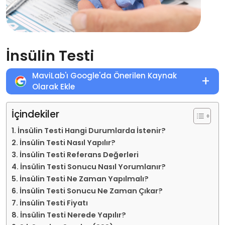
İnsülin Testi
MaviLab'ı Google'da Önerilen Kaynak
+
Olarak Ekle
İçindekiler
İnsülin Testi Hangi Durumlarda İstenir?
İnsülin Testi Nasıl Yapılır?
İnsülin Testi Referans Değerleri
İnsülin Testi Sonucu Nasıl Yorumlanır?
İnsülin Testi Ne Zaman Yapılmalı?
İnsülin Testi Sonucu Ne Zaman Çıkar?
İnsülin Testi Fiyatı
İnsülin Testi Nerede Yapılır?