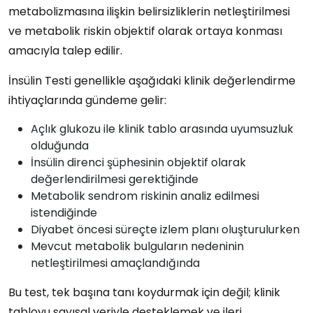
metabolizmasına ilişkin belirsizliklerin netleştirilmesi
ve metabolik riskin objektif olarak ortaya konması
amacıyla talep edilir.
İnsülin Testi genellikle aşağıdaki klinik değerlendirme
ihtiyaçlarında gündeme gelir:
Açlık glukozu ile klinik tablo arasında uyumsuzluk
olduğunda
İnsülin direnci şüphesinin objektif olarak
değerlendirilmesi gerektiğinde
Metabolik sendrom riskinin analiz edilmesi
istendiğinde
Diyabet öncesi süreçte izlem planı oluşturulurken
Mevcut metabolik bulguların nedeninin
netleştirilmesi amaçlandığında
Bu test, tek başına tanı koydurmak için değil; klinik
tabloyu sayısal veriyle desteklemek ve ileri