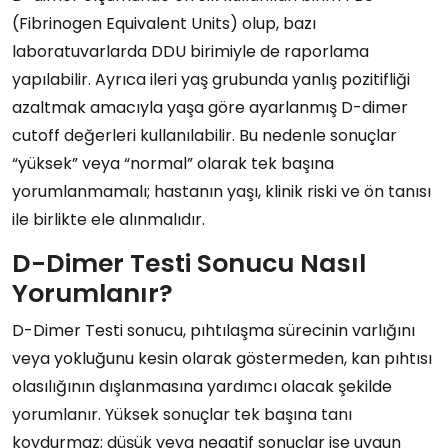
(Fibrinogen Equivalent Units) olup, bazı
laboratuvarlarda DDU birimiyle de raporlama
yapılabilir. Ayrıca ileri yaş grubunda yanlış pozitifliği
azaltmak amacıyla yaşa göre ayarlanmış D-dimer
cutoff değerleri kullanılabilir. Bu nedenle sonuçlar
“yüksek” veya “normal” olarak tek başına
yorumlanmamalı; hastanın yaşı, klinik riski ve ön tanısı
ile birlikte ele alınmalıdır.
D-Dimer Testi Sonucu Nasıl
Yorumlanır?
D-Dimer Testi sonucu, pıhtılaşma sürecinin varlığını
veya yokluğunu kesin olarak göstermeden, kan pıhtısı
olasılığının dışlanmasına yardımcı olacak şekilde
yorumlanır. Yüksek sonuçlar tek başına tanı
koydurmaz; düşük veya negatif sonuçlar ise uygun