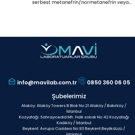
serbest metanefrin/normetanefrin veya...
info@mavilab.com.tr
0850 360 06 05
Şubelerimiz
Ataköy: Ataköy Towers B Blok No:21 Ataköy / Bakırköy /
İstanbul
Kozyatağı: Sahrayıcedid Mh. Halk sokak No:42 Kozyatağı
Kadıköy / İstanbul
Beykent: Avrupa Caddesi No:93 Beykent Beylikdüzü /
İstanbul