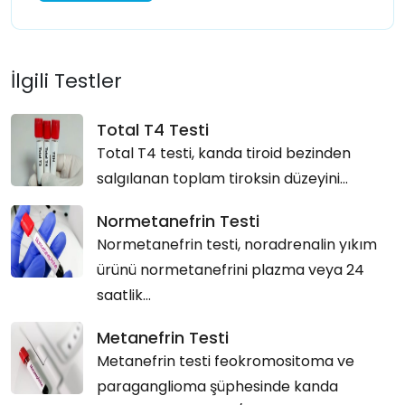
İlgili Testler
Total T4 Testi
Total T4 testi, kanda tiroid bezinden
salgılanan toplam tiroksin düzeyini...
Normetanefrin Testi
Normetanefrin testi, noradrenalin yıkım
ürünü normetanefrini plazma veya 24
saatlik...
Metanefrin Testi
Metanefrin testi feokromositoma ve
paraganglioma şüphesinde kanda