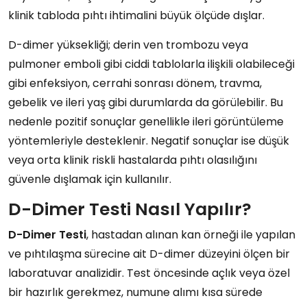
klinik tabloda pıhtı ihtimalini büyük ölçüde dışlar.
D-dimer yüksekliği; derin ven trombozu veya
pulmoner emboli gibi ciddi tablolarla ilişkili olabileceği
gibi enfeksiyon, cerrahi sonrası dönem, travma,
gebelik ve ileri yaş gibi durumlarda da görülebilir. Bu
nedenle pozitif sonuçlar genellikle ileri görüntüleme
yöntemleriyle desteklenir. Negatif sonuçlar ise düşük
veya orta klinik riskli hastalarda pıhtı olasılığını
güvenle dışlamak için kullanılır.
D-Dimer Testi Nasıl Yapılır?
D-Dimer Testi
, hastadan alınan kan örneği ile yapılan
ve pıhtılaşma sürecine ait D-dimer düzeyini ölçen bir
laboratuvar analizidir. Test öncesinde açlık veya özel
bir hazırlık gerekmez, numune alımı kısa sürede