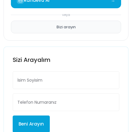
Randevu Al
→
veya
Bizi arayın
Sizi Arayalım
Beni Arayın