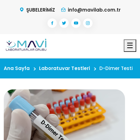
ŞUBELERİMİZ
info@mavilab.com.tr
☰
Ana Sayfa
Laboratuvar Testleri
D-Dimer Testi