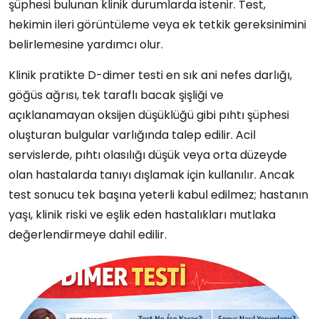
şüphesi bulunan klinik durumlarda istenir. Test,
hekimin ileri görüntüleme veya ek tetkik gereksinimini
belirlemesine yardımcı olur.
Klinik pratikte D-dimer testi en sık ani nefes darlığı,
göğüs ağrısı, tek taraflı bacak şişliği ve
açıklanamayan oksijen düşüklüğü gibi pıhtı şüphesi
oluşturan bulgular varlığında talep edilir. Acil
servislerde, pıhtı olasılığı düşük veya orta düzeyde
olan hastalarda tanıyı dışlamak için kullanılır. Ancak
test sonucu tek başına yeterli kabul edilmez; hastanın
yaşı, klinik riski ve eşlik eden hastalıkları mutlaka
değerlendirmeye dahil edilir.