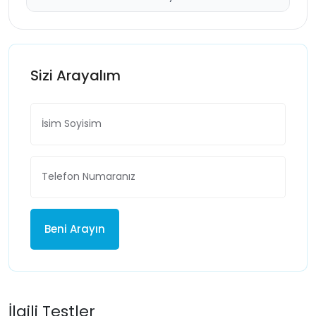
Sizi Arayalım
Beni Arayın
İlgili Testler