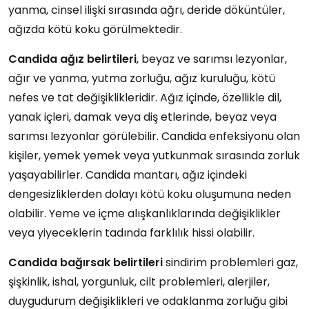
yanma, cinsel ilişki sırasında ağrı, deride döküntüler,
ağızda kötü koku görülmektedir.
Candida ağız belirtileri
, beyaz ve sarımsı lezyonlar,
ağır ve yanma, yutma zorluğu, ağız kuruluğu, kötü
nefes ve tat değişiklikleridir. Ağız içinde, özellikle dil,
yanak içleri, damak veya diş etlerinde, beyaz veya
sarımsı lezyonlar görülebilir. Candida enfeksiyonu olan
kişiler, yemek yemek veya yutkunmak sırasında zorluk
yaşayabilirler. Candida mantarı, ağız içindeki
dengesizliklerden dolayı kötü koku oluşumuna neden
olabilir. Yeme ve içme alışkanlıklarında değişiklikler
veya yiyeceklerin tadında farklılık hissi olabilir.
Candida bağırsak belirtileri
sindirim problemleri gaz,
şişkinlik, ishal, yorgunluk, cilt problemleri, alerjiler,
duygudurum değişiklikleri ve odaklanma zorluğu gibi