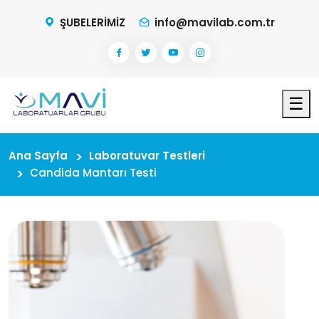
ŞUBELERİMİZ
info@mavilab.com.tr
☰
Ana Sayfa
Laboratuvar Testleri
Candida Mantarı Testi