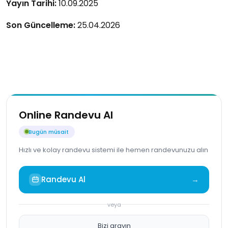
Yayın Tarihi:
10.09.2025
Son Güncelleme:
25.04.2026
Online Randevu Al
Bugün müsait
Hızlı ve kolay randevu sistemi ile hemen randevunuzu alın
Randevu Al
→
veya
Bizi arayın