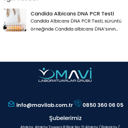
Candida Albicans DNA PCR Testi
Candida Albicans DNA PCR Testi, sürüntü
örneğinde Candida albicans DNA’sının...
info@mavilab.com.tr
0850 360 06 05
Şubelerimiz
Ataköy: Ataköy Towers B Blok No:21 Ataköy / Bakırköy /