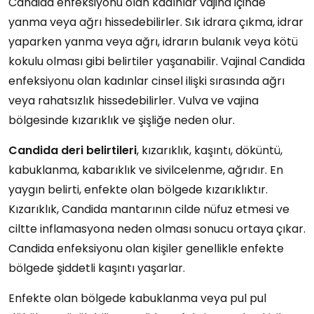
Candida enfeksiyonu olan kadınlar vajina içinde
yanma veya ağrı hissedebilirler. Sık idrara çıkma, idrar
yaparken yanma veya ağrı, idrarın bulanık veya kötü
kokulu olması gibi belirtiler yaşanabilir. Vajinal Candida
enfeksiyonu olan kadınlar cinsel ilişki sırasında ağrı
veya rahatsızlık hissedebilirler. Vulva ve vajina
bölgesinde kızarıklık ve şişliğe neden olur.
Candida deri belirtileri
, kızarıklık, kaşıntı, döküntü,
kabuklanma, kabarıklık ve sivilcelenme, ağrıdır. En
yaygın belirti, enfekte olan bölgede kızarıklıktır.
Kızarıklık, Candida mantarının cilde nüfuz etmesi ve
ciltte inflamasyona neden olması sonucu ortaya çıkar.
Candida enfeksiyonu olan kişiler genellikle enfekte
bölgede şiddetli kaşıntı yaşarlar.
Enfekte olan bölgede kabuklanma veya pul pul