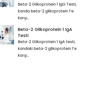
Beta-2 Glikoprotein 1 IgG Testi,
kanda beta-2 glikoprotein 1’e
karşı...
Beta-2 Glikoprotein 1 IgA
Testi
Beta-2 Glikoprotein 1 IgA testi,
kandaki beta-2 glikoprotein 1’e
karşı...