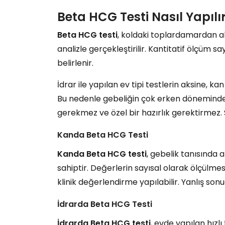
Beta HCG Testi Nasıl Yapılı
Beta HCG testi
, koldaki toplardamardan a
analizle gerçekleştirilir. Kantitatif ölçüm
belirlenir.
İdrar ile yapılan ev tipi testlerin aksine, k
Bu nedenle gebeliğin çok erken döneminde d
gerekmez ve özel bir hazırlık gerektirmez. S
Kanda Beta HCG Testi
Kanda Beta HCG testi
, gebelik tanısında 
sahiptir. Değerlerin sayısal olarak ölçülme
klinik değerlendirme yapılabilir. Yanlış son
İdrarda Beta HCG Testi
İdrarda Beta HCG testi
, evde yapılan hızlı