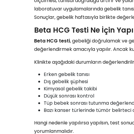
ölçülmesi, tanısal doğruluğu artırır ve yala
laboratuvar uygulamalarında gebelik tanısı
Sonuçlar, gebelik haftasıyla birlikte değerlend
Beta HCG Testi Ne İçin Yapıl
Beta HCG testi
, gebeliği doğrulamak ve gebe
değerlendirmek amacıyla yapılır. Ancak kulla
Klinikte aşağıdaki durumların değerlendirilm
Erken gebelik tanısı
Dış gebelik şüphesi
Kimyasal gebelik takibi
Düşük sonrası kontrol
Tüp bebek sonrası tutunma değerlend
Bazı kanser türlerinde tümör belirteci 
Hangi nedenle yapılırsa yapılsın, test so
yorumlanmalıdır.