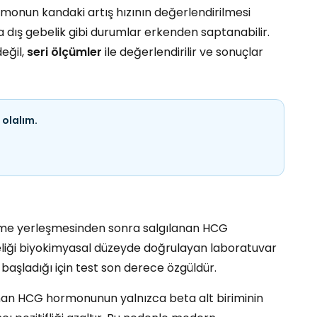
ormonun kandaki artış hızının değerlendirilmesi
a dış gebelik gibi durumlar erkenden saptanabilir.
eğil,
seri ölçümler
ile değerlendirilir ve sonuçlar
 olalım.
hme yerleşmesinden sonra salgılanan HCG
liği biyokimyasal düzeyde doğrulayan laboratuvar
 başladığı için test son derece özgüldür.
lunan HCG hormonunun yalnızca beta alt biriminin