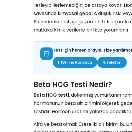
ilerleyip ilerlemediğini de ortaya koyar. H
sayesinde kimyasal gebelik, düşük riski vey
Bu nedenle test, çoğu zaman tek ölçümle d
mutlaka klinik verilerle birlikte yorumlanır.
Test için hemen arayın, size yardımcı
Online Randevu
Telefon
Beta HCG Testi Nedir?
Beta HCG testi
, döllenmiş yumurtanın ra
hormonunun beta alt birimini ölçerek gebe
testidir. Hormon üretimi yalnızca gebelikte
Alfa ve beta olmak üzere iki alt birimi bu