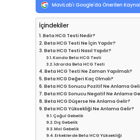
MaviLab'ı Google'da Önerilen Kaynak
İçindekiler
Beta HCG Testi Nedir?
Beta HCG Testi Ne İçin Yapılır?
Beta HCG Testi Nasıl Yapılır?
Kanda Beta HCG Testi
İdrarda Beta HCG Testi
Beta HCG Testi Ne Zaman Yapılmalı?
Beta HCG Değeri Kaç Olmalı?
Beta HCG Sonucu Pozitif Ne Anlama Geli
Beta HCG Sonucu Negatif Ne Anlama Gel
Beta HCG Düşerse Ne Anlama Gelir?
Beta HCG Yüksekliği Ne Anlama Gelir?
Çoğul Gebelik
Dış Gebelik
Mol Gebelik
Erkeklerde Beta HCG Yüksekliği