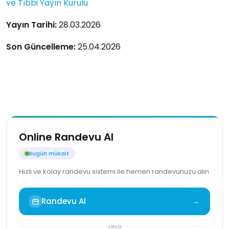
ve Tıbbi Yayın Kurulu
Yayın Tarihi:
28.03.2026
Son Güncelleme:
25.04.2026
Online Randevu Al
Bugün müsait
Hızlı ve kolay randevu sistemi ile hemen randevunuzu alın
Randevu Al
→
veya