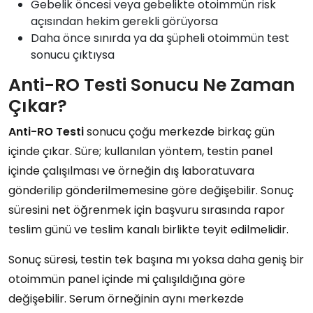
Gebelik öncesi veya gebelikte otoimmün risk
açısından hekim gerekli görüyorsa
Daha önce sınırda ya da şüpheli otoimmün test
sonucu çıktıysa
Anti-RO Testi Sonucu Ne Zaman
Çıkar?
Anti-RO Testi
sonucu çoğu merkezde birkaç gün
içinde çıkar. Süre; kullanılan yöntem, testin panel
içinde çalışılması ve örneğin dış laboratuvara
gönderilip gönderilmemesine göre değişebilir. Sonuç
süresini net öğrenmek için başvuru sırasında rapor
teslim günü ve teslim kanalı birlikte teyit edilmelidir.
Sonuç süresi, testin tek başına mı yoksa daha geniş bir
otoimmün panel içinde mi çalışıldığına göre
değişebilir. Serum örneğinin aynı merkezde