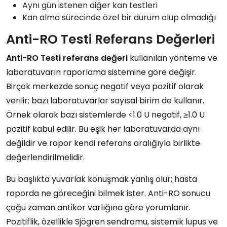
Aynı gün istenen diğer kan testleri
Kan alma sürecinde özel bir durum olup olmadığı
Anti-RO Testi Referans Değerleri
Anti-RO Testi
referans değeri
kullanılan yönteme ve
laboratuvarın raporlama sistemine göre değişir.
Birçok merkezde sonuç negatif veya pozitif olarak
verilir; bazı laboratuvarlar sayısal birim de kullanır.
Örnek olarak bazı sistemlerde <1.0 U negatif, ≥1.0 U
pozitif kabul edilir. Bu eşik her laboratuvarda aynı
değildir ve rapor kendi referans aralığıyla birlikte
değerlendirilmelidir.
Bu başlıkta yuvarlak konuşmak yanlış olur; hasta
raporda ne göreceğini bilmek ister. Anti-RO sonucu
çoğu zaman antikor varlığına göre yorumlanır.
Pozitiflik, özellikle Sjögren sendromu, sistemik lupus ve