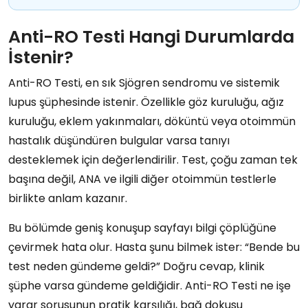
Anti-RO Testi Hangi Durumlarda
İstenir?
Anti-RO Testi, en sık Sjögren sendromu ve sistemik
lupus şüphesinde istenir. Özellikle göz kuruluğu, ağız
kuruluğu, eklem yakınmaları, döküntü veya otoimmün
hastalık düşündüren bulgular varsa tanıyı
desteklemek için değerlendirilir. Test, çoğu zaman tek
başına değil, ANA ve ilgili diğer otoimmün testlerle
birlikte anlam kazanır.
Bu bölümde geniş konuşup sayfayı bilgi çöplüğüne
çevirmek hata olur. Hasta şunu bilmek ister: “Bende bu
test neden gündeme geldi?” Doğru cevap, klinik
şüphe varsa gündeme geldiğidir. Anti-RO Testi ne işe
yarar sorusunun pratik karşılığı, bağ dokusu