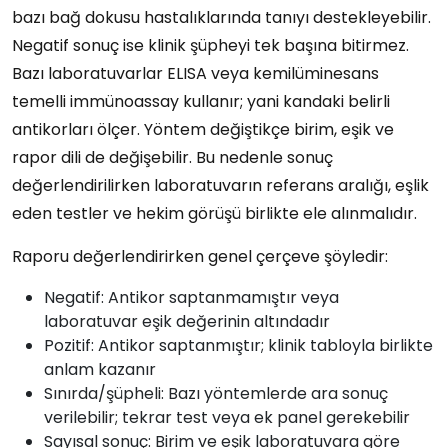
bazı bağ dokusu hastalıklarında tanıyı destekleyebilir.
Negatif sonuç ise klinik şüpheyi tek başına bitirmez.
Bazı laboratuvarlar ELISA veya kemilüminesans
temelli immünoassay kullanır; yani kandaki belirli
antikorları ölçer. Yöntem değiştikçe birim, eşik ve
rapor dili de değişebilir. Bu nedenle sonuç
değerlendirilirken laboratuvarın referans aralığı, eşlik
eden testler ve hekim görüşü birlikte ele alınmalıdır.
Raporu değerlendirirken genel çerçeve şöyledir:
Negatif: Antikor saptanmamıştır veya
laboratuvar eşik değerinin altındadır
Pozitif: Antikor saptanmıştır; klinik tabloyla birlikte
anlam kazanır
Sınırda/şüpheli: Bazı yöntemlerde ara sonuç
verilebilir; tekrar test veya ek panel gerekebilir
Sayısal sonuç: Birim ve eşik laboratuvara göre