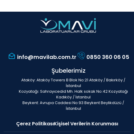
info@mavilab.com.tr
0850 360 06 05
Şubelerimiz
Ataköy: Ataköy Towers B Blok No:21 Ataköy / Bakırköy /
İstanbul
Kozyatağı: Sahrayıcedid Mh. Halk sokak No:42 Kozyatağı
Kadıköy / İstanbul
Beykent: Avrupa Caddesi No:93 Beykent Beylikdüzü /
İstanbul
Çerez Politikası
Kişisel Verilerin Korunması