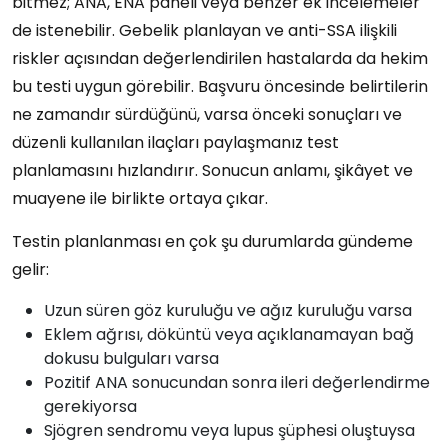
bitmez; ANA, ENA paneli veya benzer ek incelemeler
de istenebilir. Gebelik planlayan ve anti-SSA ilişkili
riskler açısından değerlendirilen hastalarda da hekim
bu testi uygun görebilir. Başvuru öncesinde belirtilerin
ne zamandır sürdüğünü, varsa önceki sonuçları ve
düzenli kullanılan ilaçları paylaşmanız test
planlamasını hızlandırır. Sonucun anlamı, şikâyet ve
muayene ile birlikte ortaya çıkar.
Testin planlanması en çok şu durumlarda gündeme
gelir:
Uzun süren göz kuruluğu ve ağız kuruluğu varsa
Eklem ağrısı, döküntü veya açıklanamayan bağ
dokusu bulguları varsa
Pozitif ANA sonucundan sonra ileri değerlendirme
gerekiyorsa
Sjögren sendromu veya lupus şüphesi oluştuysa