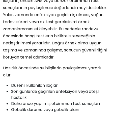
ilaçların, önceki ANA veya benzer otoimmün test
sonuçlarının paylaşılması değerlendirmeyi destekler.
Yakın zamanda enfeksiyon geçirilmiş olması, yoğun
tedavi süreci veya ek test gereksinimi örnek
zamanlamasını etkileyebilir. Bu nedenle randevu
öncesinde hangi testlerin birlikte isteneceğinin
netleştirilmesi yararlıdır. Doğru örnek alma, uygun
taşıma ve zamanında çalışma, sonucun güvenilirliğini
koruyan temel adımlardır.
Hazırlık öncesinde şu bilgilerin paylaşılması yararlı
olur:
Düzenli kullanılan ilaçlar
Son günlerde geçirilen enfeksiyon veya ateşli
hastalık
Daha önce yapılmış otoimmün test sonuçları
Gebelik durumu veya gebelik planı