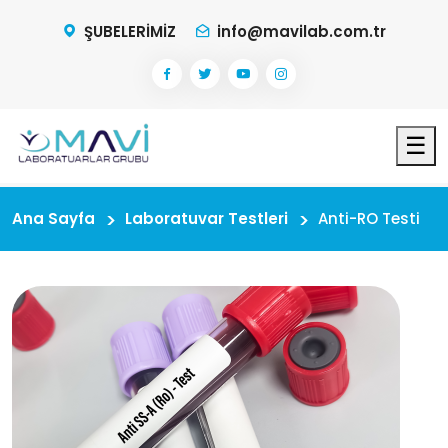
ŞUBELERİMİZ
info@mavilab.com.tr
☰
Ana Sayfa
Laboratuvar Testleri
Anti-RO Testi