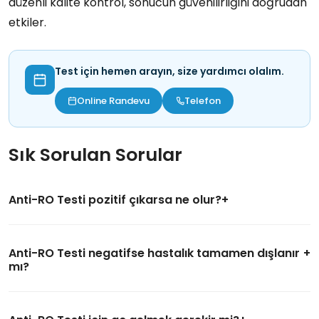
düzenli kalite kontrol, sonucun güvenilirliğini doğrudan
etkiler.
Test için hemen arayın, size yardımcı olalım.
Online Randevu
Telefon
Sık Sorulan Sorular
Anti-RO Testi pozitif çıkarsa ne olur?
Anti-RO Testi negatifse hastalık tamamen dışlanır
mı?