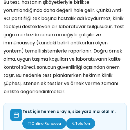
Bu test, hastanın şikâyetleriyle birlikte
yorumlandığında daha değerli hale gelir. Çünkü Anti-
RO pozitifliği tek başına hastalık adı koydurmaz; klinik
tabloyu destekleyen bir laboratuvar bulgusudur. Test
çoğu merkezde serum örneğiyle çalışılır ve
immünoassay (kandaki belirli antikorları ölçen
yöntem) temelli sistemlerle raporlanır. Doğru örnek
alma, uygun taşıma koşulları ve laboratuvarın kalite
kontrol süreci, sonucun güvenilirliği açısından önem
taşır. Bu nedenle test planlanırken hekimin klinik
şüphesi, istenen ek testler ve örnek verme zamanı
birlikte değerlendirilmelidir.
Test için hemen arayın, size yardımcı olalım.
Online Randevu
Telefon