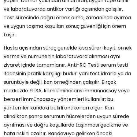
yapılır. Damar yolundan alınan kan, uygun tüpe alınır
ve laboratuvarda antikor varlığı açısından çalışılır.
Test sürecinde doğru örnek alma, zamanında ayırma
ve uygun taşıma koşulları sonuç güvenliği için önem
taşır.
Hasta açısından süreç genelde kısa sürer: kayıt, örnek
verme ve numunenin laboratuvara alınması aynı
ziyaret içinde tamamlanır. Anti-RO Testi serum testi
ifadesinin pratik karşılığı budur; yani test idrarla ya da
sürüntüyle değil, kan örneğinden çalışılır. Birçok
merkezde ELISA, kemilüminesans immünoassay veya
benzeri immünoassay yöntemleri kullanılır; bu
yöntemler kandaki belirli antikorları ölçer. Kan
alındıktan sonra serumun hücrelerden uygun sürede
ayrılması ve doğru koşullarda taşınması gecikme ve
hata riskini azaltır. Randevuya gelirken önceki