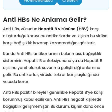
Online Randevu
Telefon
Anti HBs Ne Anlama Gelir?
Anti HBs
, vücudun
Hepatit B virüsüne (HBV)
karşı
oluşturduğu
koruyucu antikorlardır
ve kişinin bu virüse
karşı
bağışıklık kazanıp kazanmadığını
gösterir.
Kanda
Anti HBs antikorlarının
bulunması, bağışıklık
sisteminin
Hepatit B enfeksiyonuna
ya da
Hepatit B
aşısına
yanıt olarak savunma geliştirdiği anlamına
gelir. Bu antikorlar, virüsle tekrar karşılaşıldığında
vücudu korur.
Anti HBs pozitif
bireyler genellikle
Hepatit B’ye karşı
korunmuş
kabul edilirken,
Anti HBs negatif
kişilerde
bağışıklık gelişmemiştir
. Bu durum, kişinin daha önce