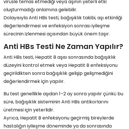
virüsle temas etmediği veya
aşının yeterli etki
oluşturmadığı
anlamına gelebilir.
Dolayısıyla Anti HBs testi,
bağışıklık takibi
,
aşı etkinliği
değerlendirmesi
ve
enfeksiyon sonrası iyileşme
sürecinin izlenmesi
açısından büyük önem taşır.
Anti HBs Testi Ne Zaman Yapılır?
Anti HBs testi
,
Hepatit B aşısı
sonrasında bağışıklık
düzeyini kontrol etmek veya
Hepatit B enfeksiyonu
geçirildikten sonra bağışıklık gelişip gelişmediğini
değerlendirmek için yapılır.
Bu test genellikle
aşıdan 1–2 ay sonra
yapılır çünkü bu
süre, bağışıklık sisteminin
Anti HBs antikorlarını
üretmesi için yeterlidir.
Ayrıca,
Hepatit B enfeksiyonu geçirmiş
bireylerde
hastalığın iyileşme döneminde ya da sonrasında