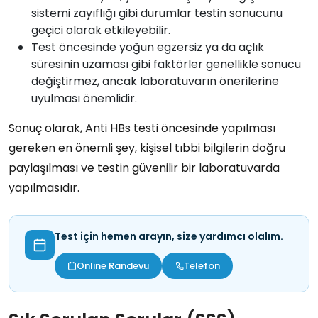
sistemi zayıflığı
gibi durumlar testin sonucunu
geçici olarak etkileyebilir.
Test öncesinde
yoğun egzersiz
ya da
açlık
süresinin uzaması
gibi faktörler genellikle sonucu
değiştirmez, ancak laboratuvarın önerilerine
uyulması önemlidir.
Sonuç olarak, Anti HBs testi öncesinde yapılması
gereken en önemli şey,
kişisel tıbbi bilgilerin doğru
paylaşılması
ve
testin güvenilir bir laboratuvarda
yapılmasıdır
.
Test için hemen arayın, size yardımcı olalım.
Online Randevu
Telefon