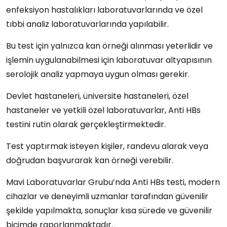
enfeksiyon hastalıkları laboratuvarlarında
ve
özel
tıbbi analiz laboratuvarlarında
yapılabilir.
Bu test için yalnızca
kan örneği
alınması yeterlidir ve
işlemin uygulanabilmesi için
laboratuvar altyapısının
serolojik analiz yapmaya uygun
olması gerekir.
Devlet hastaneleri
,
üniversite hastaneleri
,
özel
hastaneler
ve
yetkili özel laboratuvarlar
, Anti HBs
testini rutin olarak gerçekleştirmektedir.
Test yaptırmak isteyen kişiler,
randevu alarak
veya
doğrudan başvurarak
kan örneği verebilir.
Mavi Laboratuvarlar Grubu
’nda Anti HBs testi, modern
cihazlar ve deneyimli uzmanlar tarafından güvenilir
şekilde yapılmakta, sonuçlar
kısa sürede
ve
güvenilir
biçimde raporlanmaktadır.