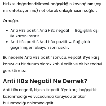
birlikte değerlendirilmesi, bağışıklığın kaynağının (aşı
mı, enfeksiyon mu) net olarak anlaşılmasını sağlar.
Örneğin:
Anti HBs pozitif, Anti HBc negatif
→ Bağışıklık aşı
ile kazanılmıştır.
Anti HBs pozitif, Anti HBc pozitif
→ Bağışıklık
geçirilmiş enfeksiyon sonrasıdır.
Bu nedenle Anti HBs pozitif sonucu,
Hepatit B’ye karşı
koruyucu bir durum
olarak kabul edilir ve ek bir tedavi
gerektirmez.
Anti HBs Negatif Ne Demek?
Anti HBs negatif
, kişinin
Hepatit B’ye karşı bağışıklık
kazanmadığı
ve vücudunda
koruyucu antikor
bulunmadığı
anlamına gelir.