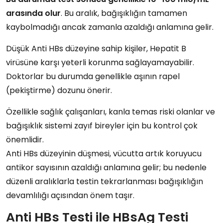
arasında olur
. Bu aralık,
bağışıklığın tamamen
kaybolmadığı
ancak
zamanla azaldığı
anlamına gelir.
Düşük Anti HBs düzeyine sahip kişiler,
Hepatit B
virüsüne karşı yeterli korunma
sağlayamayabilir.
Doktorlar bu durumda genellikle
aşının rapel
(pekiştirme) dozunu
önerir.
Özellikle
sağlık çalışanları
,
kanla temas riski olanlar
ve
bağışıklık sistemi zayıf bireyler
için bu kontrol çok
önemlidir.
Anti HBs düzeyinin düşmesi, vücutta artık
koruyucu
antikor sayısının azaldığı
anlamına gelir; bu nedenle
düzenli aralıklarla testin tekrarlanması
bağışıklığın
devamlılığı açısından önem taşır.
Anti HBs Testi ile HBsAg Testi