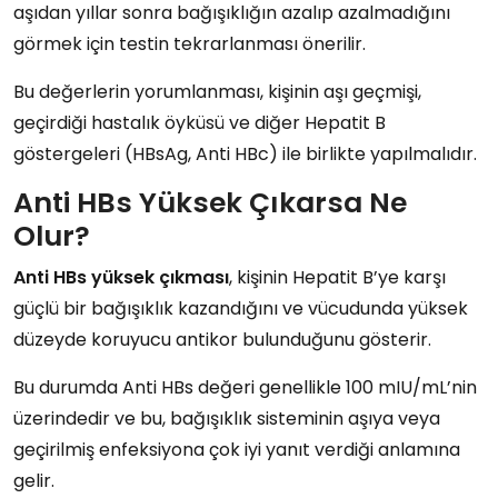
aşıdan yıllar sonra
bağışıklığın azalıp azalmadığını
görmek için testin tekrarlanması önerilir.
Bu değerlerin yorumlanması, kişinin
aşı geçmişi
,
geçirdiği hastalık öyküsü
ve
diğer Hepatit B
göstergeleri (HBsAg, Anti HBc)
ile birlikte yapılmalıdır.
Anti HBs Yüksek Çıkarsa Ne
Olur?
Anti HBs yüksek çıkması
, kişinin
Hepatit B’ye karşı
güçlü bir bağışıklık kazandığını
ve vücudunda
yüksek
düzeyde koruyucu antikor
bulunduğunu gösterir.
Bu durumda
Anti HBs değeri genellikle 100 mIU/mL’nin
üzerindedir
ve bu, bağışıklık sisteminin
aşıya veya
geçirilmiş enfeksiyona çok iyi yanıt verdiği
anlamına
gelir.