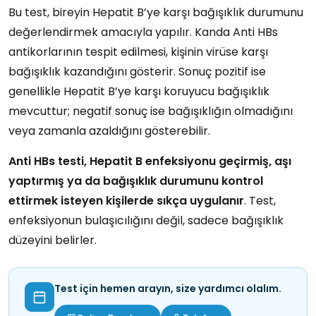
Bu test, bireyin
Hepatit B’ye karşı bağışıklık durumunu
değerlendirmek amacıyla yapılır. Kanda
Anti HBs
antikorlarının
tespit edilmesi, kişinin virüse karşı
bağışıklık kazandığını
gösterir. Sonuç
pozitif
ise
genellikle
Hepatit B’ye karşı koruyucu bağışıklık
mevcuttur;
negatif
sonuç ise
bağışıklığın olmadığını
veya zamanla
azaldığını
gösterebilir.
Anti HBs testi, Hepatit B enfeksiyonu geçirmiş, aşı
yaptırmış ya da bağışıklık durumunu kontrol
ettirmek
isteyen kişilerde sıkça uygulanır
. Test,
enfeksiyonun bulaşıcılığını değil, sadece bağışıklık
düzeyini belirler.
Test için hemen arayın, size yardımcı olalım.