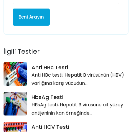
Beni Arayın
İlgili Testler
Anti HBc Testi
Anti HBc testi, Hepatit B virüsünün (HBV)
varlığına karşı vücudun...
HbsAg Testi
HBsAg testi, Hepatit B virüsüne ait yüzey
antijeninin kan örneğinde...
Anti HCV Testi