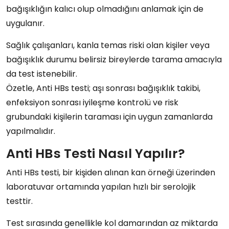
bağışıklığın kalıcı olup olmadığını
anlamak için de
uygulanır.
Sağlık çalışanları
,
kanla temas riski olan kişiler
veya
bağışıklık durumu belirsiz
bireylerde tarama amacıyla
da test istenebilir.
Özetle, Anti HBs testi;
aşı sonrası bağışıklık takibi
,
enfeksiyon sonrası iyileşme kontrolü
ve
risk
grubundaki kişilerin taraması
için uygun zamanlarda
yapılmalıdır.
Anti HBs Testi Nasıl Yapılır?
Anti HBs testi
, bir kişiden alınan
kan örneği
üzerinden
laboratuvar ortamında yapılan hızlı bir
serolojik
testtir
.
Test sırasında genellikle kol damarından az miktarda