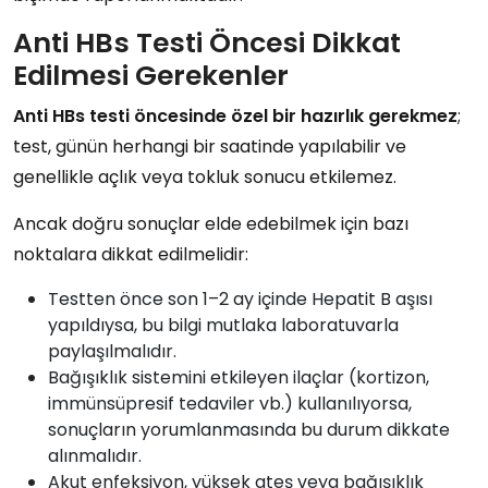
Anti HBs Testi Öncesi Dikkat
Edilmesi Gerekenler
Anti HBs testi
öncesinde özel bir hazırlık gerekmez
;
test, günün herhangi bir saatinde yapılabilir ve
genellikle
açlık veya tokluk sonucu etkilemez
.
Ancak doğru sonuçlar elde edebilmek için bazı
noktalara dikkat edilmelidir:
Testten önce
son 1–2 ay içinde Hepatit B aşısı
yapıldıysa
, bu bilgi mutlaka laboratuvarla
paylaşılmalıdır.
Bağışıklık sistemini etkileyen ilaçlar
(kortizon,
immünsüpresif tedaviler vb.) kullanılıyorsa,
sonuçların yorumlanmasında bu durum dikkate
alınmalıdır.
Akut enfeksiyon
,
yüksek ateş
veya
bağışıklık