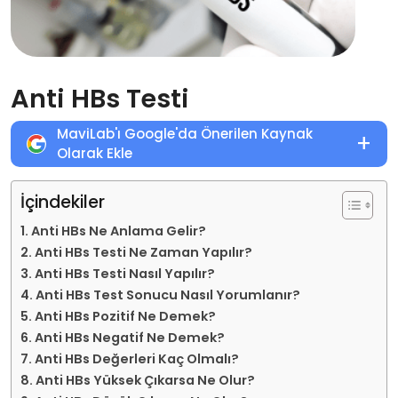
Anti HBs Testi
MaviLab'ı Google'da Önerilen Kaynak
+
Olarak Ekle
İçindekiler
Anti HBs Ne Anlama Gelir?
Anti HBs Testi Ne Zaman Yapılır?
Anti HBs Testi Nasıl Yapılır?
Anti HBs Test Sonucu Nasıl Yorumlanır?
Anti HBs Pozitif Ne Demek?
Anti HBs Negatif Ne Demek?
Anti HBs Değerleri Kaç Olmalı?
Anti HBs Yüksek Çıkarsa Ne Olur?