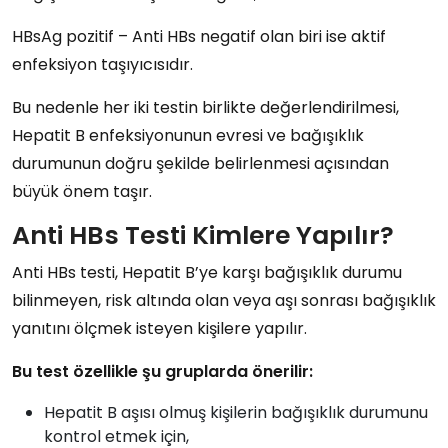
HBsAg pozitif – Anti HBs negatif
olan biri ise
aktif
enfeksiyon taşıyıcısı
dır.
Bu nedenle her iki testin birlikte değerlendirilmesi,
Hepatit B enfeksiyonunun evresi
ve
bağışıklık
durumunun
doğru şekilde belirlenmesi açısından
büyük önem taşır.
Anti HBs Testi Kimlere Yapılır?
Anti HBs testi
,
Hepatit B’ye karşı bağışıklık durumu
bilinmeyen, risk altında olan veya
aşı sonrası bağışıklık
yanıtını ölçmek isteyen
kişilere yapılır.
Bu test özellikle şu gruplarda önerilir:
Hepatit B aşısı olmuş
kişilerin bağışıklık durumunu
kontrol etmek için,