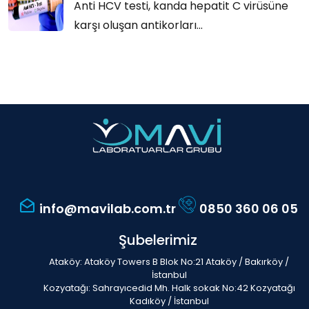
Anti HCV testi, kanda hepatit C virüsüne
karşı oluşan antikorları...
info@mavilab.com.tr
0850 360 06 05
Şubelerimiz
Ataköy: Ataköy Towers B Blok No:21 Ataköy / Bakırköy /
İstanbul
Kozyatağı: Sahrayıcedid Mh. Halk sokak No:42 Kozyatağı
Kadıköy / İstanbul