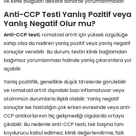
ve klinik bulguları dikkate alınarak yorumlanmalıdır.
Anti-CCP Testi Yanlış Pozitif veya
Yanlış Negatif Olur mu?
Anti-CCP testi
, romatoid artrit için yüksek özgüllüğe
sahip olsa da nadiren yanlış pozitif veya yanlış negatif
sonuçlar verebilir. Bu durum, testin klinik bağlamdan
bağımsız yorumlanması halinde yanlış çıkarımlara yol
açabilir.
Yanlış pozitiflik, genellikle düşük titrelerde görülebilir
ve romatoid artrit dışındaki bazı inflamatuvar veya
otoimmün durumlarla ilişkili olabilir. Yanlış negatif
sonuçlar ise hastalığın çok erken evresinde veya anti-
CCP antikorlarının hiç gelişmediği olgularda ortaya
çıkabilir. Bu nedenle anti-CCP testi, tek başına tanı
koydurucu kabul edilmez; klinik değerlendirme, fizik