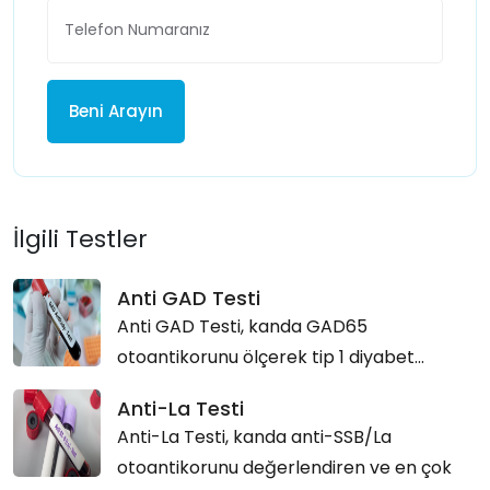
Beni Arayın
İlgili Testler
Anti GAD Testi
Anti GAD Testi, kanda GAD65
otoantikorunu ölçerek tip 1 diyabet...
Anti-La Testi
Anti-La Testi, kanda anti-SSB/La
otoantikorunu değerlendiren ve en çok