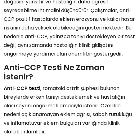
doğasını yansıtır ve hastalığın daha agresif
seyredebilme ihtimalini düşündürür. Çalışmalar, anti-
CCP pozitif hastalarda eklem erozyonu ve kalıcı hasar
riskinin daha yüksek olabileceğini göstermektedir. Bu
nedenle anti-CCP, yalnızca tanıyı destekleyen bir test
değil, aynı zamanda hastalığın klinik gidişatını
öngörmeye yardımcı olan önemli bir göstergedir.
Anti-CCP Testi Ne Zaman
İstenir?
Anti-CCP testi
, romatoid artrit şüphesi bulunan
bireylerde erken tanıyı desteklemek ve hastalığın
olası seyrini öngörmek amacıyla istenir. Özellikle
nedeni açıklanamayan eklem ağrısı, sabah tutukluğu
ve inflamatuvar eklem bulguları varlığında klinik
olarak anlamlıdır.