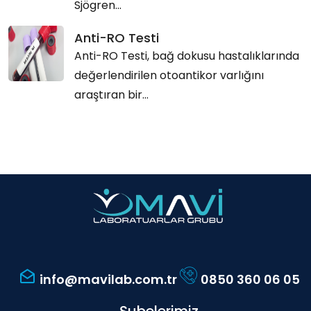
Sjögren...
Anti-RO Testi
Anti-RO Testi, bağ dokusu hastalıklarında
değerlendirilen otoantikor varlığını
araştıran bir...
info@mavilab.com.tr
0850 360 06 05
Şubelerimiz