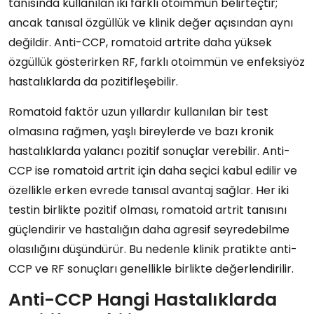
tanısında kullanılan iki farklı otoimmün belirteçtir;
ancak tanısal özgüllük ve klinik değer açısından aynı
değildir. Anti-CCP, romatoid artrite daha yüksek
özgüllük gösterirken RF, farklı otoimmün ve enfeksiyöz
hastalıklarda da pozitifleşebilir.
Romatoid faktör uzun yıllardır kullanılan bir test
olmasına rağmen, yaşlı bireylerde ve bazı kronik
hastalıklarda yalancı pozitif sonuçlar verebilir. Anti-
CCP ise romatoid artrit için daha seçici kabul edilir ve
özellikle erken evrede tanısal avantaj sağlar. Her iki
testin birlikte pozitif olması, romatoid artrit tanısını
güçlendirir ve hastalığın daha agresif seyredebilme
olasılığını düşündürür. Bu nedenle klinik pratikte anti-
CCP ve RF sonuçları genellikle birlikte değerlendirilir.
Anti-CCP Hangi Hastalıklarda