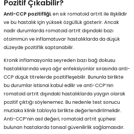
Pozitif Çıkabilir?
Anti-CCP pozitifliği
, en sık romatoid artrit ile ilişkilidir
ve bu hastalık için yüksek özgüllük gösterir. Ancak
nadir durumlarda romatoid artrit dışındaki bazı
otoimmün ve inflamatuvar hastalıklarda da düşük
düzeyde pozitiflik saptanabilir.
Kronik inflamasyonla seyreden bazı bağ dokusu
hastalıklarında veya ağır enfeksiyonlar sırasında anti-
CCP düşük titrelerde pozitifleşebilir. Bununla birlikte
bu durumlar istisnai kabul edilir ve anti-CCP’nin
romatoid artrit dışındaki hastalıklarda yaygın olarak
pozitif çıktığı söylenemez. Bu nedenle test sonucu
mutlaka klinik tabloyla birlikte değerlendirilmelidir.
Anti-CCP’nin asıl değeri, romatoid artrit şüphesi
bulunan hastalarda tanısal güvenilirlik sağlamasıdır.