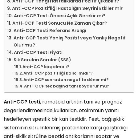
Anti-CCP Hangi Hastalıklarda Pozitif Çıkabilir?
Anti-CCP Pozitifliği Hastalığın Seyrini Etkiler mi?
Anti-CCP Testi Öncesi Açlık Gerekir mi?
Anti-CCP Testi Sonucu Ne Zaman Çıkar?
Anti-CCP Testi Referans Aralığı
Anti-CCP Testi Yanlış Pozitif veya Yanlış Negatif
Olur mu?
Anti-CCP Testi Fiyatı
Sık Sorulan Sorular (SSS)
Anti-CCP kaç olmalı?
Anti-CCP pozitifliği kalıcı mıdır?
Anti-CCP sonradan negatife döner mi?
Anti-CCP tek başına tanı koydurur mu?
Anti-CCP testi
, romatoid artritin tanı ve prognoz
değerlendirmesinde kullanılan, otoimmün yanıtı
hedefleyen spesifik bir kan testidir. Test, bağışıklık
sisteminin sitrülinlenmiş proteinlere karşı geliştirdiği
anti-siklik sitrüline peptid antikorlarını saptar ve