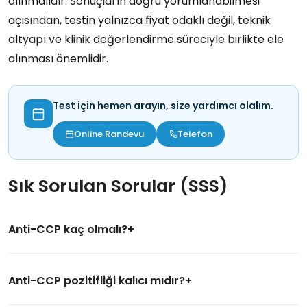
alınmalıdır. Sonuçların doğru yorumlanabilmesi
açısından, testin yalnızca fiyat odaklı değil, teknik
altyapı ve klinik değerlendirme süreciyle birlikte ele
alınması önemlidir.
Test için hemen arayın, size yardımcı olalım.
Online Randevu
Telefon
Sık Sorulan Sorular (SSS)
Anti-CCP kaç olmalı?
Anti-CCP pozitifliği kalıcı mıdır?