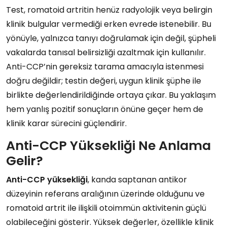
Test, romatoid artritin henüz radyolojik veya belirgin
klinik bulgular vermediği erken evrede istenebilir. Bu
yönüyle, yalnızca tanıyı doğrulamak için değil, şüpheli
vakalarda tanısal belirsizliği azaltmak için kullanılır.
Anti-CCP’nin gereksiz tarama amacıyla istenmesi
doğru değildir; testin değeri, uygun klinik şüphe ile
birlikte değerlendirildiğinde ortaya çıkar. Bu yaklaşım
hem yanlış pozitif sonuçların önüne geçer hem de
klinik karar sürecini güçlendirir.
Anti-CCP Yüksekliği Ne Anlama
Gelir?
Anti-CCP yüksekliği
, kanda saptanan antikor
düzeyinin referans aralığının üzerinde olduğunu ve
romatoid artrit ile ilişkili otoimmün aktivitenin güçlü
olabileceğini gösterir. Yüksek değerler, özellikle klinik