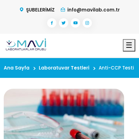
ŞUBELERİMİZ
info@mavilab.com.tr
☰
Ana Sayfa
Laboratuvar Testleri
Anti-CCP Testi