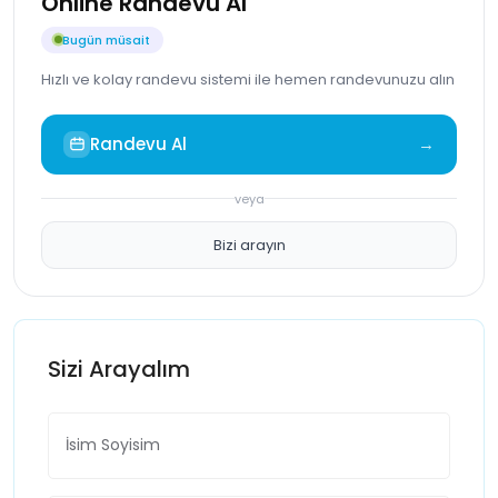
Online Randevu Al
Bugün müsait
Hızlı ve kolay randevu sistemi ile hemen randevunuzu alın
Randevu Al
→
veya
Bizi arayın
Sizi Arayalım