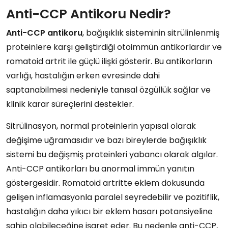
Anti-CCP Antikoru Nedir?
Anti-CCP antikoru
, bağışıklık sisteminin sitrülinlenmiş
proteinlere karşı geliştirdiği otoimmün antikorlardır ve
romatoid artrit ile güçlü ilişki gösterir. Bu antikorların
varlığı, hastalığın erken evresinde dahi
saptanabilmesi nedeniyle tanısal özgüllük sağlar ve
klinik karar süreçlerini destekler.
Sitrülinasyon, normal proteinlerin yapısal olarak
değişime uğramasıdır ve bazı bireylerde bağışıklık
sistemi bu değişmiş proteinleri yabancı olarak algılar.
Anti-CCP antikorları bu anormal immün yanıtın
göstergesidir. Romatoid artritte eklem dokusunda
gelişen inflamasyonla paralel seyredebilir ve pozitiflik,
hastalığın daha yıkıcı bir eklem hasarı potansiyeline
sahip olabileceğine işaret eder. Bu nedenle anti-CCP,