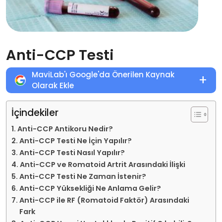
Anti-CCP Testi
MaviLab'ı Google'da Önerilen Kaynak
+
Olarak Ekle
İçindekiler
Anti-CCP Antikoru Nedir?
Anti-CCP Testi Ne İçin Yapılır?
Anti-CCP Testi Nasıl Yapılır?
Anti-CCP ve Romatoid Artrit Arasındaki İlişki
Anti-CCP Testi Ne Zaman İstenir?
Anti-CCP Yüksekliği Ne Anlama Gelir?
Anti-CCP ile RF (Romatoid Faktör) Arasındaki
Fark