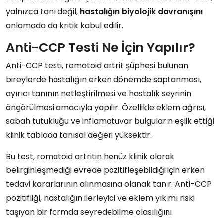
yalnızca tanı değil,
hastalığın biyolojik davranışını
anlamada da kritik kabul edilir.
Anti-CCP Testi Ne İçin Yapılır?
Anti-CCP testi, romatoid artrit şüphesi bulunan
bireylerde hastalığın erken dönemde saptanması,
ayırıcı tanının netleştirilmesi ve hastalık seyrinin
öngörülmesi amacıyla yapılır. Özellikle eklem ağrısı,
sabah tutukluğu ve inflamatuvar bulguların eşlik ettiği
klinik tabloda tanısal değeri yüksektir.
Bu test, romatoid artritin henüz klinik olarak
belirginleşmediği evrede pozitifleşebildiği için erken
tedavi kararlarının alınmasına olanak tanır. Anti-CCP
pozitifliği, hastalığın ilerleyici ve eklem yıkımı riski
taşıyan bir formda seyredebilme olasılığını