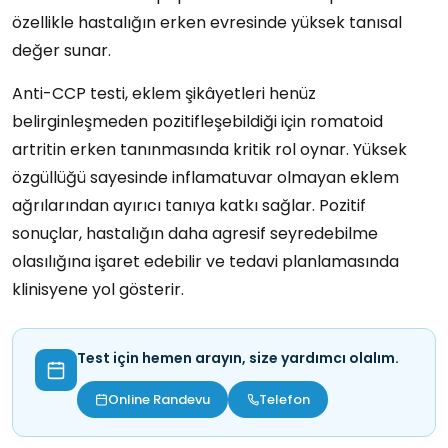
özellikle hastalığın erken evresinde yüksek tanısal
değer sunar.
Anti-CCP testi, eklem şikâyetleri henüz
belirginleşmeden pozitifleşebildiği için romatoid
artritin erken tanınmasında kritik rol oynar. Yüksek
özgüllüğü sayesinde inflamatuvar olmayan eklem
ağrılarından ayırıcı tanıya katkı sağlar. Pozitif
sonuçlar, hastalığın daha agresif seyredebilme
olasılığına işaret edebilir ve tedavi planlamasında
klinisyene yol gösterir.
Test için hemen arayın, size yardımcı olalım.
Online Randevu
Telefon