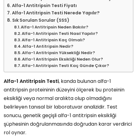
Alfa-1 Antitripsin Testi Fiyatı
Alfa-1 Antitripsin Testi Nerede Yapılır?
Sık Sorulan Sorular (SSS)
Alfa-1 Antitripsin Neden Bakılır?
Alfa-1 Antitripsin Testi Nasıl Yapılır?
Alfa-1 Antitripsin Kaç Olmalı?
Alfa-1 Antitripsin Nedir?
Alfa-1 Antitripsin Yüksekliği Nedir?
Alfa-1 Antitripsin Eksikliği Neden Olur?
Alfa-1 Antitripsin Testi Kaç Günde Çıkar?
Alfa-1 Antitripsin Testi
, kanda bulunan alfa-1
antitripsin proteininin düzeyini ölçerek bu proteinin
eksikliği veya normal aralıkta olup olmadığını
belirleyen tanısal bir laboratuvar analizidir. Test
sonucu, genetik geçişli alfa-1 antitripsin eksikliği
şüphesinin doğrulanmasında doğrudan karar verdirici
rol oynar.