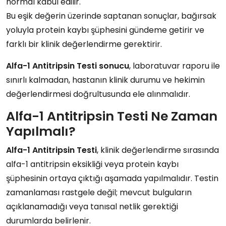
normal kabul edilir.
Bu eşik değerin üzerinde saptanan sonuçlar, bağırsak
yoluyla protein kaybı şüphesini gündeme getirir ve
farklı bir klinik değerlendirme gerektirir.
Alfa-1 Antitripsin Testi sonucu
, laboratuvar raporu ile
sınırlı kalmadan, hastanın klinik durumu ve hekimin
değerlendirmesi doğrultusunda ele alınmalıdır.
Alfa-1 Antitripsin Testi Ne Zaman
Yapılmalı?
Alfa-1 Antitripsin Testi
, klinik değerlendirme sırasında
alfa-1 antitripsin eksikliği veya protein kaybı
şüphesinin ortaya çıktığı aşamada yapılmalıdır. Testin
zamanlaması rastgele değil; mevcut bulguların
açıklanamadığı veya tanısal netlik gerektiği
durumlarda belirlenir.