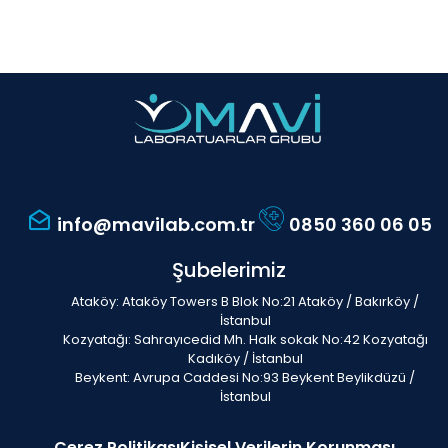
info@mavilab.com.tr
0850 360 06 05
Şubelerimiz
Ataköy: Ataköy Towers B Blok No:21 Ataköy / Bakırköy /
İstanbul
Kozyatağı: Sahrayıcedid Mh. Halk sokak No:42 Kozyatağı
Kadıköy / İstanbul
Beykent: Avrupa Caddesi No:93 Beykent Beylikdüzü /
İstanbul
Çerez Politikası
Kişisel Verilerin Korunması