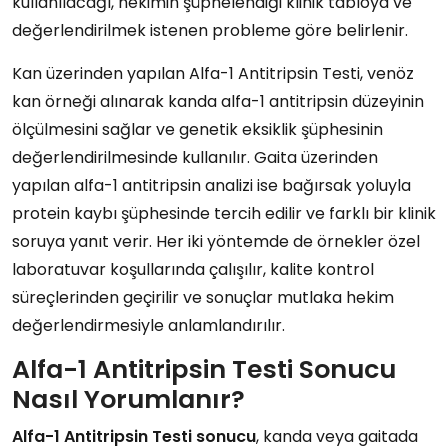
kullanılacağı, hekimin şüphelendiği klinik tabloya ve
değerlendirilmek istenen probleme göre belirlenir.
Kan üzerinden yapılan Alfa-1 Antitripsin Testi, venöz
kan örneği alınarak kanda alfa-1 antitripsin düzeyinin
ölçülmesini sağlar ve genetik eksiklik şüphesinin
değerlendirilmesinde kullanılır. Gaita üzerinden
yapılan alfa-1 antitripsin analizi ise bağırsak yoluyla
protein kaybı şüphesinde tercih edilir ve farklı bir klinik
soruya yanıt verir. Her iki yöntemde de örnekler özel
laboratuvar koşullarında çalışılır, kalite kontrol
süreçlerinden geçirilir ve sonuçlar mutlaka hekim
değerlendirmesiyle anlamlandırılır.
Alfa-1 Antitripsin Testi Sonucu
Nasıl Yorumlanır?
Alfa-1 Antitripsin Testi sonucu
, kanda veya gaitada