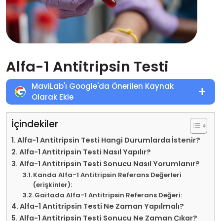
Alfa-1 Antitripsin Testi
MaviLab'ı Google'da Önerilen Kaynak
+
Olarak Ekle
İçindekiler
Alfa-1 Antitripsin Testi Hangi Durumlarda İstenir?
Alfa-1 Antitripsin Testi Nasıl Yapılır?
Alfa-1 Antitripsin Testi Sonucu Nasıl Yorumlanır?
Kanda Alfa-1 Antitripsin Referans Değerleri
(erişkinler):
Gaitada Alfa-1 Antitripsin Referans Değeri:
Alfa-1 Antitripsin Testi Ne Zaman Yapılmalı?
Alfa-1 Antitripsin Testi Sonucu Ne Zaman Çıkar?