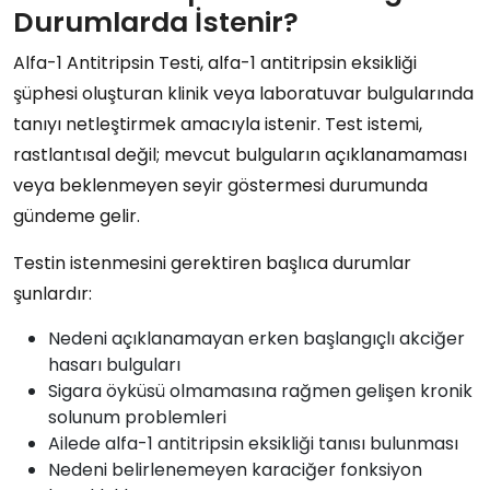
Durumlarda İstenir?
Alfa-1 Antitripsin Testi, alfa-1 antitripsin eksikliği
şüphesi oluşturan klinik veya laboratuvar bulgularında
tanıyı netleştirmek amacıyla istenir. Test istemi,
rastlantısal değil; mevcut bulguların açıklanamaması
veya beklenmeyen seyir göstermesi durumunda
gündeme gelir.
Testin istenmesini gerektiren başlıca durumlar
şunlardır:
Nedeni açıklanamayan erken başlangıçlı akciğer
hasarı bulguları
Sigara öyküsü olmamasına rağmen gelişen kronik
solunum problemleri
Ailede alfa-1 antitripsin eksikliği tanısı bulunması
Nedeni belirlenemeyen karaciğer fonksiyon