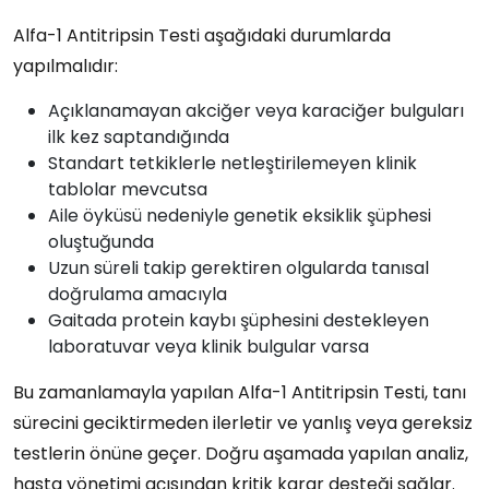
Alfa-1 Antitripsin Testi aşağıdaki durumlarda
yapılmalıdır:
Açıklanamayan akciğer veya karaciğer bulguları
ilk kez saptandığında
Standart tetkiklerle netleştirilemeyen klinik
tablolar mevcutsa
Aile öyküsü nedeniyle genetik eksiklik şüphesi
oluştuğunda
Uzun süreli takip gerektiren olgularda tanısal
doğrulama amacıyla
Gaitada protein kaybı şüphesini destekleyen
laboratuvar veya klinik bulgular varsa
Bu zamanlamayla yapılan Alfa-1 Antitripsin Testi, tanı
sürecini geciktirmeden ilerletir ve yanlış veya gereksiz
testlerin önüne geçer. Doğru aşamada yapılan analiz,
hasta yönetimi açısından kritik karar desteği sağlar.