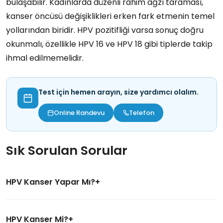
bulaşabilir. Kadınlarda düzenli rahim ağzı taraması,
kanser öncüsü değişiklikleri erken fark etmenin temel
yollarından biridir. HPV pozitifliği varsa sonuç doğru
okunmalı, özellikle HPV 16 ve HPV 18 gibi tiplerde takip
ihmal edilmemelidir.
Test için hemen arayın, size yardımcı olalım.
Online Randevu
Telefon
Sık Sorulan Sorular
HPV Kanser Yapar Mı?
HPV Kanser Mi?