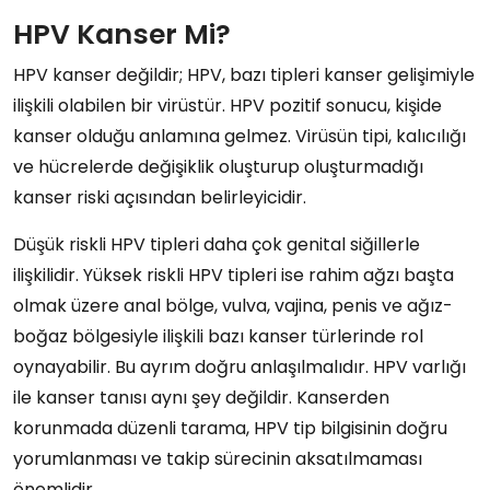
HPV Kanser Mi?
HPV kanser değildir; HPV, bazı tipleri kanser gelişimiyle
ilişkili olabilen bir virüstür. HPV pozitif sonucu, kişide
kanser olduğu anlamına gelmez. Virüsün tipi, kalıcılığı
ve hücrelerde değişiklik oluşturup oluşturmadığı
kanser riski açısından belirleyicidir.
Düşük riskli HPV tipleri daha çok genital siğillerle
ilişkilidir. Yüksek riskli HPV tipleri ise rahim ağzı başta
olmak üzere anal bölge, vulva, vajina, penis ve ağız-
boğaz bölgesiyle ilişkili bazı kanser türlerinde rol
oynayabilir. Bu ayrım doğru anlaşılmalıdır. HPV varlığı
ile kanser tanısı aynı şey değildir. Kanserden
korunmada düzenli tarama, HPV tip bilgisinin doğru
yorumlanması ve takip sürecinin aksatılmaması
önemlidir.