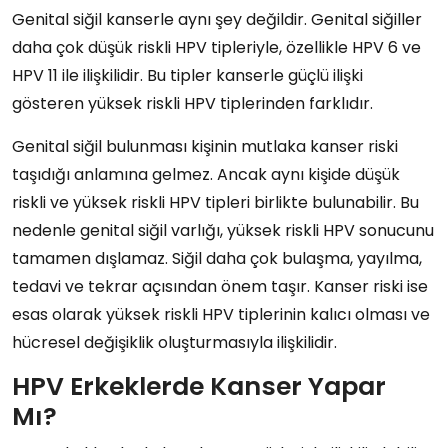
Genital siğil kanserle aynı şey değildir. Genital siğiller
daha çok düşük riskli HPV tipleriyle, özellikle HPV 6 ve
HPV 11 ile ilişkilidir. Bu tipler kanserle güçlü ilişki
gösteren yüksek riskli HPV tiplerinden farklıdır.
Genital siğil bulunması kişinin mutlaka kanser riski
taşıdığı anlamına gelmez. Ancak aynı kişide düşük
riskli ve yüksek riskli HPV tipleri birlikte bulunabilir. Bu
nedenle genital siğil varlığı, yüksek riskli HPV sonucunu
tamamen dışlamaz. Siğil daha çok bulaşma, yayılma,
tedavi ve tekrar açısından önem taşır. Kanser riski ise
esas olarak yüksek riskli HPV tiplerinin kalıcı olması ve
hücresel değişiklik oluşturmasıyla ilişkilidir.
HPV Erkeklerde Kanser Yapar
Mı?