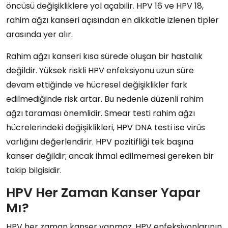
öncüsü değişikliklere yol açabilir. HPV 16 ve HPV 18,
rahim ağzı kanseri açısından en dikkatle izlenen tipler
arasında yer alır.
Rahim ağzı kanseri kısa sürede oluşan bir hastalık
değildir. Yüksek riskli HPV enfeksiyonu uzun süre
devam ettiğinde ve hücresel değişiklikler fark
edilmediğinde risk artar. Bu nedenle düzenli rahim
ağzı taraması önemlidir. Smear testi rahim ağzı
hücrelerindeki değişiklikleri, HPV DNA testi ise virüs
varlığını değerlendirir. HPV pozitifliği tek başına
kanser değildir; ancak ihmal edilmemesi gereken bir
takip bilgisidir.
HPV Her Zaman Kanser Yapar
Mı?
HPV her zaman kanser yapmaz. HPV enfeksiyonlarının