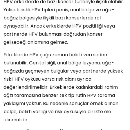
HPV erkeklerde de bazı kanser türleriyle ilişkili olabilir.
Yüksek riskli HPV tipleri penis, anal bölge ve ağız-
boğaz bölgesiyle ilişkili bazı kanserlerde rol
oynayabilir. Ancak erkeklerde HPV pozitifliği veya
partnerde HPV bulunması doğrudan kanser
gelişeceği anlamına gelmez.
Erkeklerde HPV çoğu zaman belirti vermeden
bulunabilir. Genital siğil, anal bölge lezyonu, ağız-
boğazda geçmeyen bulgular veya partnerde yüksek
riskli HPV öyküsü varsa risk alanı ayrıca
değerlendirilmelidir. Erkeklerde kadınlardaki rahim
ağzı taramasına benzer tek tip rutin HPV tarama
yaklaşımı yoktur. Bu nedenle sonuçlar örnek alınan
bölge, belirti varlığı ve risk öyküsüyle birlikte ele
alınmalıdır.