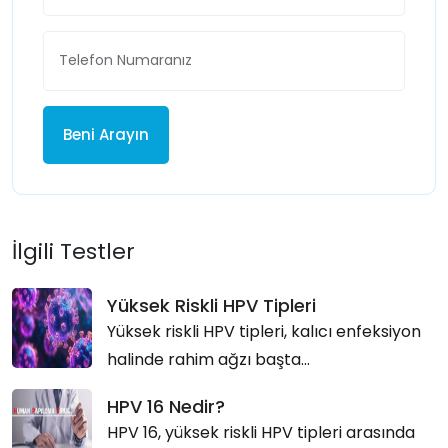
Beni Arayın
İlgili Testler
Yüksek Riskli HPV Tipleri
Yüksek riskli HPV tipleri, kalıcı enfeksiyon
halinde rahim ağzı başta...
HPV 16 Nedir?
HPV 16, yüksek riskli HPV tipleri arasında