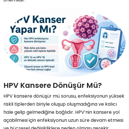
HPV Kansere Dönüşür Mü?
HPV kansere dönüşür mü sorusu, enfeksiyonun yüksek
riskli tiplerden biriyle oluşup oluşmadığına ve kalıcı
hale gelip gelmediğine bağlıdır. HPV’nin kansere yol
açabilmesi için enfeksiyonun uzun süre devam etmesi
ve hücresel değişikliklere neden olması gerekir.