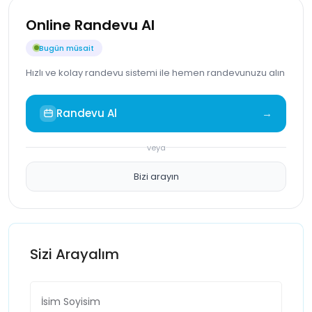
Online Randevu Al
Bugün müsait
Hızlı ve kolay randevu sistemi ile hemen randevunuzu alın
Randevu Al
→
veya
Bizi arayın
Sizi Arayalım