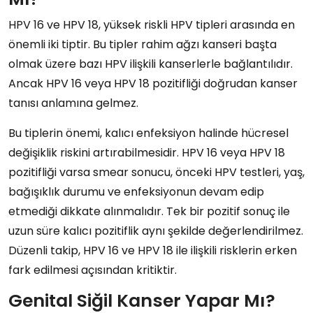
HPV 16 ve HPV 18, yüksek riskli HPV tipleri arasında en
önemli iki tiptir. Bu tipler rahim ağzı kanseri başta
olmak üzere bazı HPV ilişkili kanserlerle bağlantılıdır.
Ancak HPV 16 veya HPV 18 pozitifliği doğrudan kanser
tanısı anlamına gelmez.
Bu tiplerin önemi, kalıcı enfeksiyon halinde hücresel
değişiklik riskini artırabilmesidir. HPV 16 veya HPV 18
pozitifliği varsa smear sonucu, önceki HPV testleri, yaş,
bağışıklık durumu ve enfeksiyonun devam edip
etmediği dikkate alınmalıdır. Tek bir pozitif sonuç ile
uzun süre kalıcı pozitiflik aynı şekilde değerlendirilmez.
Düzenli takip, HPV 16 ve HPV 18 ile ilişkili risklerin erken
fark edilmesi açısından kritiktir.
Genital Siğil Kanser Yapar Mı?