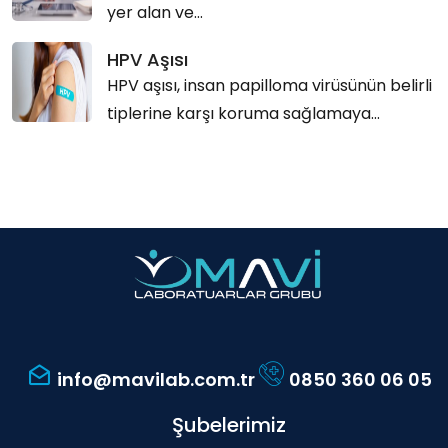
yer alan ve...
HPV Aşısı
HPV aşısı, insan papilloma virüsünün belirli
tiplerine karşı koruma sağlamaya...
info@mavilab.com.tr
0850 360 06 05
Şubelerimiz