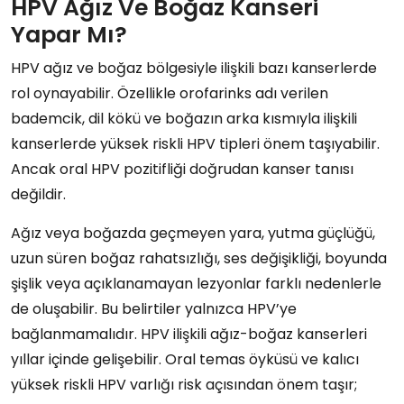
HPV Ağız Ve Boğaz Kanseri
Yapar Mı?
HPV ağız ve boğaz bölgesiyle ilişkili bazı kanserlerde
rol oynayabilir. Özellikle orofarinks adı verilen
bademcik, dil kökü ve boğazın arka kısmıyla ilişkili
kanserlerde yüksek riskli HPV tipleri önem taşıyabilir.
Ancak oral HPV pozitifliği doğrudan kanser tanısı
değildir.
Ağız veya boğazda geçmeyen yara, yutma güçlüğü,
uzun süren boğaz rahatsızlığı, ses değişikliği, boyunda
şişlik veya açıklanamayan lezyonlar farklı nedenlerle
de oluşabilir. Bu belirtiler yalnızca HPV’ye
bağlanmamalıdır. HPV ilişkili ağız-boğaz kanserleri
yıllar içinde gelişebilir. Oral temas öyküsü ve kalıcı
yüksek riskli HPV varlığı risk açısından önem taşır;