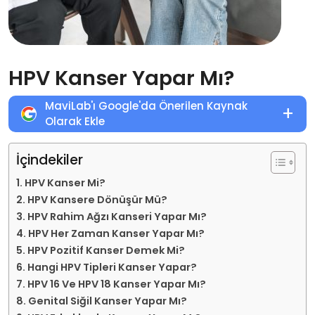
HPV Kanser Yapar Mı?
MaviLab'ı Google'da Önerilen Kaynak
+
Olarak Ekle
İçindekiler
HPV Kanser Mi?
HPV Kansere Dönüşür Mü?
HPV Rahim Ağzı Kanseri Yapar Mı?
HPV Her Zaman Kanser Yapar Mı?
HPV Pozitif Kanser Demek Mi?
Hangi HPV Tipleri Kanser Yapar?
HPV 16 Ve HPV 18 Kanser Yapar Mı?
Genital Siğil Kanser Yapar Mı?