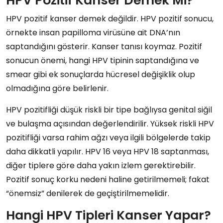
HPV Pozitif Kanser Demek Mi?
HPV pozitif kanser demek değildir. HPV pozitif sonucu,
örnekte insan papilloma virüsüne ait DNA’nın
saptandığını gösterir. Kanser tanısı koymaz. Pozitif
sonucun önemi, hangi HPV tipinin saptandığına ve
smear gibi ek sonuçlarda hücresel değişiklik olup
olmadığına göre belirlenir.
HPV pozitifliği düşük riskli bir tipe bağlıysa genital siğil
ve bulaşma açısından değerlendirilir. Yüksek riskli HPV
pozitifliği varsa rahim ağzı veya ilgili bölgelerde takip
daha dikkatli yapılır. HPV 16 veya HPV 18 saptanması,
diğer tiplere göre daha yakın izlem gerektirebilir.
Pozitif sonuç korku nedeni haline getirilmemeli; fakat
“önemsiz” denilerek de geçiştirilmemelidir.
Hangi HPV Tipleri Kanser Yapar?