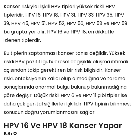
Kanser riskiyle ilişkili HPV tipleri yüksek riskli HPV
tipleridir. HPV 16, HPV 18, HPV 31, HPV 33, HPV 35, HPV
39, HPV 45, HPV 51, HPV 52, HPV 56, HPV 58 ve HPV 59
bu grupta yer alır. HPV 16 ve HPV 18, en dikkatle
izlenen tiplerdir.
Bu tiplerin saptanması kanser tanısı değildir. Yüksek
riskli HPV pozitifliği, hücresel değişiklik oluşma ihtimali
açısından takip gerektiren bir risk bilgisidir. Kanser
riski, enfeksiyonun kalıcı olup olmadığına ve tarama
sonuçlarında anormal bulgu bulunup bulunmadığına
göre değişir. Düşük riskli HPV 6 ve HPV 11 gibi tipler ise
daha çok genital siğillerle ilişkilidir. HPV tipinin bilinmesi,
sonucun doğru yorumlanmasını sağlar.
HPV 16 Ve HPV 18 Kanser Yapar
Mı?