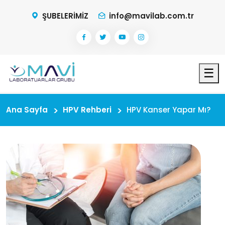
ŞUBELERİMİZ
info@mavilab.com.tr
☰
Ana Sayfa
HPV Rehberi
HPV Kanser Yapar Mı?