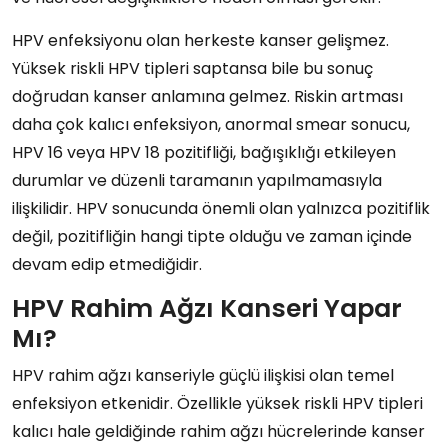
HPV enfeksiyonu olan herkeste kanser gelişmez.
Yüksek riskli HPV tipleri saptansa bile bu sonuç
doğrudan kanser anlamına gelmez. Riskin artması
daha çok kalıcı enfeksiyon, anormal smear sonucu,
HPV 16 veya HPV 18 pozitifliği, bağışıklığı etkileyen
durumlar ve düzenli taramanın yapılmamasıyla
ilişkilidir. HPV sonucunda önemli olan yalnızca pozitiflik
değil, pozitifliğin hangi tipte olduğu ve zaman içinde
devam edip etmediğidir.
HPV Rahim Ağzı Kanseri Yapar
Mı?
HPV rahim ağzı kanseriyle güçlü ilişkisi olan temel
enfeksiyon etkenidir. Özellikle yüksek riskli HPV tipleri
kalıcı hale geldiğinde rahim ağzı hücrelerinde kanser