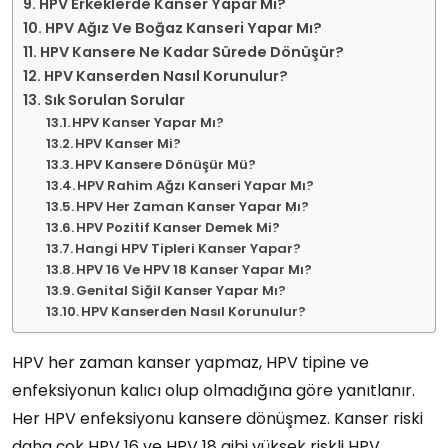
HPV Erkeklerde Kanser Yapar Mı?
HPV Ağız Ve Boğaz Kanseri Yapar Mı?
HPV Kansere Ne Kadar Sürede Dönüşür?
HPV Kanserden Nasıl Korunulur?
Sık Sorulan Sorular
HPV Kanser Yapar Mı?
HPV Kanser Mi?
HPV Kansere Dönüşür Mü?
HPV Rahim Ağzı Kanseri Yapar Mı?
HPV Her Zaman Kanser Yapar Mı?
HPV Pozitif Kanser Demek Mi?
Hangi HPV Tipleri Kanser Yapar?
HPV 16 Ve HPV 18 Kanser Yapar Mı?
Genital Siğil Kanser Yapar Mı?
HPV Kanserden Nasıl Korunulur?
HPV her zaman kanser yapmaz, HPV tipine ve
enfeksiyonun kalıcı olup olmadığına göre yanıtlanır.
Her HPV enfeksiyonu kansere dönüşmez. Kanser riski
daha çok HPV 16 ve HPV 18 gibi yüksek riskli HPV